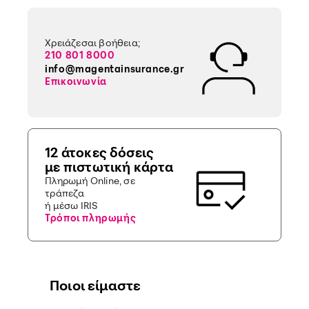
Χρειάζεσαι βοήθεια;
210 801 8000
info@magentainsurance.gr
Επικοινωνία
12 άτοκες δόσεις
με πιστωτική κάρτα
Πληρωμή Online, σε
τράπεζα
ή μέσω IRIS
Τρόποι πληρωμής
Ποιοι είμαστε