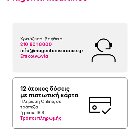
Χρειάζεσαι βοήθεια;
210 801 8000
info@magentainsurance.gr
Επικοινωνία
12 άτοκες δόσεις
με πιστωτική κάρτα
Πληρωμή Online, σε
τράπεζα
ή μέσω IRIS
Τρόποι πληρωμής