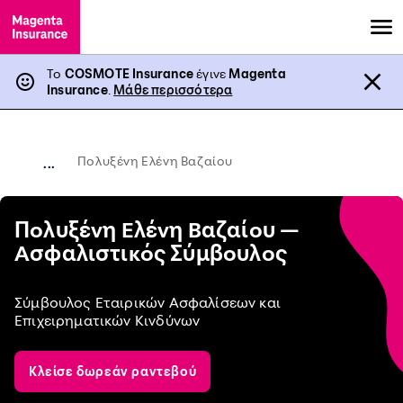
Το
COSMOTE Insurance
έγινε
Magenta
Insurance
.
Μάθε περισσότερα
Πολυξένη Ελένη Βαζαίου
...
Πολυξένη Ελένη Βαζαίου —
Ασφαλιστικός Σύμβουλος
Σύμβουλος Εταιρικών Ασφαλίσεων και
Επιχειρηματικών Κινδύνων
Κλείσε δωρεάν ραντεβού