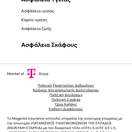
Ασφάλεια υγείας
Κάρτα υγείας
Ασφάλεια ζωής
Ασφάλεια Σκάφους
Πολιτική Προστασίας Δεδομένων
Κώδικας Καταναλωτικής Δεοντολογίας
Πολιτική Αιτιάσεων
Πολιτική Cookies
Όροι Χρήσης
Έκθεση Διαφάνειας
Το
Magenta Insurance
αποτελεί υπηρεσία της ανώνυµης εταιρείας µε
την επωνυµία «ΟΡΓΑΝΙΣΜΟΣ ΤΗΛΕΠΙΚΟΙΝΩΝΙΩΝ ΤΗΣ ΕΛΛΑΔΟΣ
ΑΝΩΝΥΜΗ ΕΤΑΙΡΕΙΑ» µε τον διακριτικό τίτλο «OTE» ή «ΟΤΕ Α.Ε.» ή