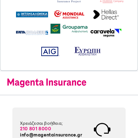
Χρειάζεσαι βοήθεια;
210 801 8000
info@magentainsurance.gr