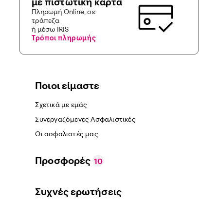
με πιστωτική κάρτα
Πληρωμή Online, σε
τράπεζα
ή μέσω IRIS
Τρόποι πληρωμής
Ποιοι είμαστε
Σχετικά με εμάς
Συνεργαζόμενες Ασφαλιστικές
Οι ασφαλιστές μας
Προσφορές
10
Συχνές ερωτήσεις