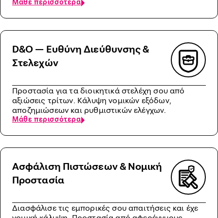
Μάθε περισσότερα
D&O — Ευθύνη Διεύθυνσης &
Στελεχών
Προστασία για τα διοικητικά στελέχη σου από
αξιώσεις τρίτων. Κάλυψη νομικών εξόδων,
αποζημιώσεων και ρυθμιστικών ελέγχων.
Μάθε περισσότερα
Ασφάλιση Πιστώσεων & Νομική
Προστασία
Διασφάλισε τις εμπορικές σου απαιτήσεις και έχε
νομική κάλυψη. Προστασία από αφερέγγυους