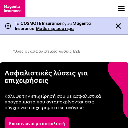
Το
COSMOTE Insurance
έγινε
Magenta
Insurance
.
Μάθε περισσότερα
Όλες οι ασφαλιστικές λύσεις B2B
Ασφαλιστικές λύσεις για
επιχειρήσεις
Κάλυψε την επιχείρησή σου με ασφαλιστικά
προγράμματα που ανταποκρίνονται στις
σύγχρονες επιχειρηματικές ανάγκες.
Επικοινωνία με ασφαλιστή