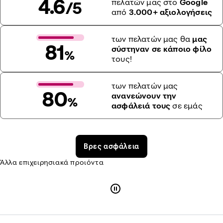
4.6
πελατών μας στο
Google
/5
από
3.000+ αξιολογήσεις
των πελατών μας θα
μας
81
σύστηναν σε κάποιο φίλο
%
τους!
των πελατών μας
80
ανανεώνουν την
%
ασφάλειά τους
σε εμάς
Βρες ασφάλεια
Άλλα επιχειρησιακά προιόντα