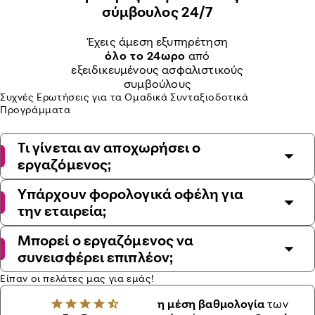
σύμβουλος 24/7
Έχεις άμεση εξυπηρέτηση
όλο το 24ωρο
από
εξειδικευμένους ασφαλιστικούς
συμβούλους
Συχνές Ερωτήσεις για τα Ομαδικά Συνταξιοδοτικά
Προγράμματα
Τι γίνεται αν αποχωρήσει ο
εργαζόμενος;
Υπάρχουν φορολογικά οφέλη για
την εταιρεία;
Μπορεί ο εργαζόμενος να
συνεισφέρει επιπλέον;
Είπαν οι πελάτες μας για εμάς!
η μέση βαθμολογία
των