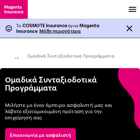
Το
COSMOTE Insurance
έγινε
Magenta
Insurance
.
Μάθε περισσότερα
Ομαδικά Συνταξιοδοτικά Προγράμματα
...
Ομαδικά Συνταξιοδοτικά
Προγράμματα
Μιλήστε με έναν έμπειρο ασφαλιστή μας και
λάβετε εξατομικευμένη πρόταση για την
επιχείρησή σας
Επικοινωνία με ασφαλιστή