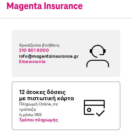
Χρειάζεσαι βοήθεια;
210 801 8000
info@magentainsurance.gr
Επικοινωνία
12 άτοκες δόσεις
με πιστωτική κάρτα
Πληρωμή Online, σε
τράπεζα
ή μέσω IRIS
Τρόποι πληρωμής