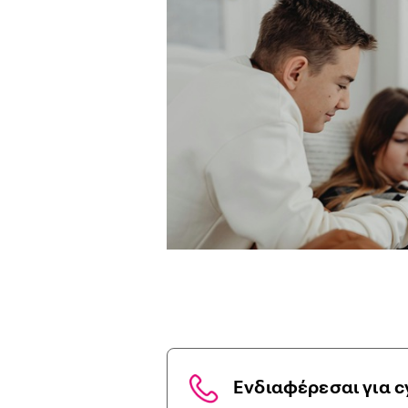
Ενδιαφέρεσαι για c