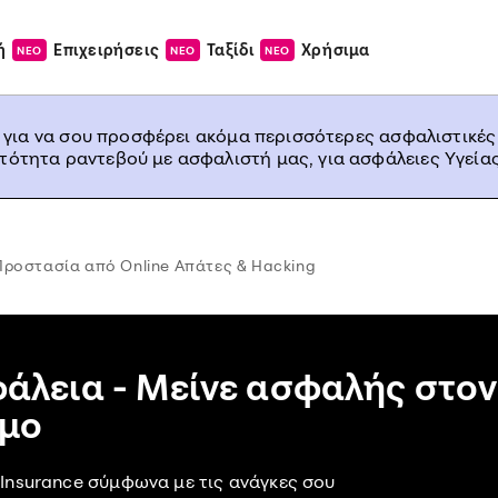
ή
Επιχειρήσεις
Ταξίδι
Χρήσιμα
ΝΕΟ
ΝΕΟ
ΝΕΟ
, για να σου προσφέρει ακόμα περισσότερες ασφαλιστικές
ατότητα ραντεβού με ασφαλιστή μας, για ασφάλειες Υγείας
 Προστασία από Online Απάτες & Hacking
άλεια - Μείνε ασφαλής στον
σμο
Insurance σύμφωνα με τις ανάγκες σου