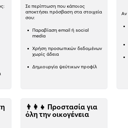
ως:
Σε περίπτωση που κάποιος
αποκτήσει πρόσβαση στα στοιχεία
Αν
σου:
Παραβίαση email ή social
media
Χρήση προσωπικών δεδομένων
χωρίς άδεια
Δημιουργία ψεύτικων προφίλ
α
τη
👨‍👩‍👧 Προστασία για
όλη την οικογένεια