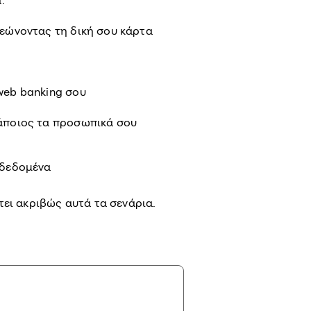
:
ρεώνοντας τη δική σου κάρτα
web banking σου
άποιος τα προσωπικά σου
 δεδομένα
τει ακριβώς αυτά τα σενάρια.