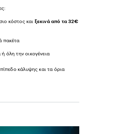
ες:
σιο κόστος και
ξεκινά από τα 32€
ά πακέτα
 ή όλη την οικογένεια
επίπεδο κάλυψης και τα όρια