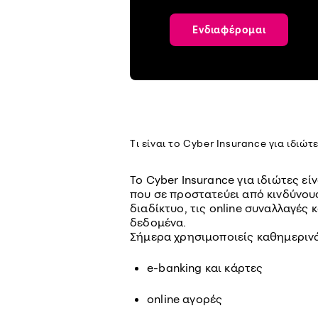
Ενδιαφέρομαι
Τι είναι το Cyber Insurance για ιδιώτε
Το Cyber Insurance για ιδιώτες εί
που σε προστατεύει από κινδύνους
διαδίκτυο, τις online συναλλαγές
δεδομένα.
Σήμερα χρησιμοποιείς καθημεριν
e-banking και κάρτες
online αγορές