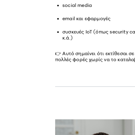
social media
email και εφαρμογές
συσκευές IoT (όπως security c
κ.ά.)
👉 Αυτό σημαίνει ότι εκτίθεσαι σ
πολλές φορές χωρίς να το καταλαβ