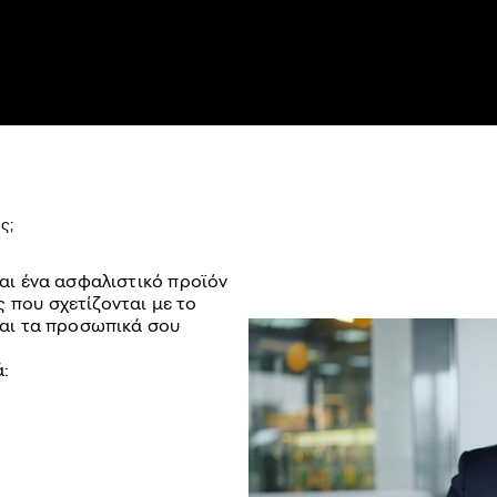
ς;
ναι ένα ασφαλιστικό προϊόν
 που σχετίζονται με το
 και τα προσωπικά σου
ά: