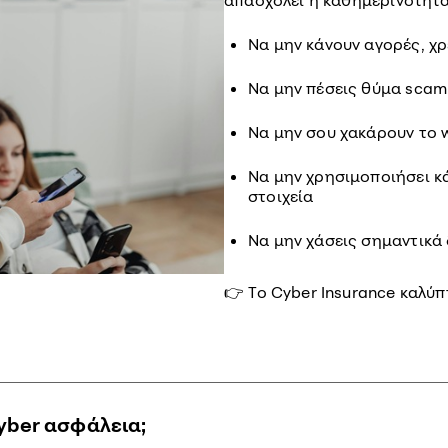
απασχολεί η καθημερινότητα
Να μην κάνουν αγορές, χ
Να μην πέσεις θύμα scam
Να μην σου χακάρουν το 
Να μην χρησιμοποιήσει κ
στοιχεία
Να μην χάσεις σημαντικά
👉 Το Cyber Insurance καλύπ
yber ασφάλεια;