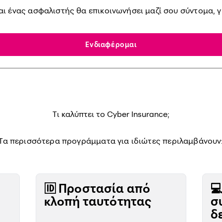
ι ένας ασφαλιστής θα επικοινωνήσει μαζί σου σύντομα, γι
Ενδιαφέρομαι
Τι καλύπτει το Cyber Insurance;
Τα περισσότερα προγράμματα για ιδιώτες περιλαμβάνουν
🆔 Προστασία από

κλοπή ταυτότητας
σ
δ