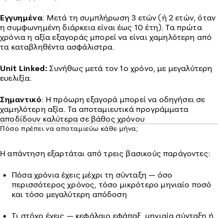
Εγγυημένα
: Μετά τη συμπλήρωση 3 ετών (ή 2 ετών, όταν
η συμφωνημένη διάρκεια είναι έως 10 έτη). Τα πρώτα
χρόνια η αξία εξαγοράς μπορεί να είναι χαμηλότερη από
τα καταβληθέντα ασφάλιστρα.
Unit Linked:
Συνήθως μετά τον 1ο χρόνο, με μεγαλύτερη
ευελιξία.
Σημαντικό
: Η πρόωρη εξαγορά μπορεί να οδηγήσει σε
χαμηλότερη αξία. Τα αποταμιευτικά προγράμματα
αποδίδουν καλύτερα σε βάθος χρόνου
Πόσο πρέπει να αποταμιεύω κάθε μήνα;
Η απάντηση εξαρτάται από τρεις βασικούς παράγοντες:
Πόσα χρόνια έχεις μέχρι τη σύνταξη — όσο
περισσότερος χρόνος, τόσο μικρότερο μηνιαίο ποσό
και τόσο μεγαλύτερη απόδοση
Τι στόχο έχεις — κεφάλαιο εφάπαξ, μηνιαία σύνταξη ή