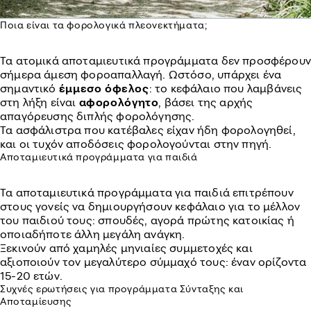
Ποια είναι τα φορολογικά πλεονεκτήματα;
Τα ατομικά αποταμιευτικά προγράμματα δεν προσφέρουν
σήμερα άμεση φοροαπαλλαγή. Ωστόσο, υπάρχει ένα
σημαντικό
έμμεσο όφελος
: το κεφάλαιο που λαμβάνεις
στη λήξη είναι
αφορολόγητο
, βάσει της αρχής
απαγόρευσης διπλής φορολόγησης.
Τα ασφάλιστρα που κατέβαλες είχαν ήδη φορολογηθεί,
και οι τυχόν αποδόσεις φορολογούνται στην πηγή.
Αποταμιευτικά προγράμματα για παιδιά
Τα αποταμιευτικά προγράμματα για παιδιά επιτρέπουν
στους γονείς να δημιουργήσουν κεφάλαιο για το μέλλον
του παιδιού τους: σπουδές, αγορά πρώτης κατοικίας ή
οποιαδήποτε άλλη μεγάλη ανάγκη.
Ξεκινούν από χαμηλές μηνιαίες συμμετοχές και
αξιοποιούν τον μεγαλύτερο σύμμαχό τους: έναν ορίζοντα
15-20 ετών.
Συχνές ερωτήσεις για προγράμματα Σύνταξης και
Αποταμίευσης