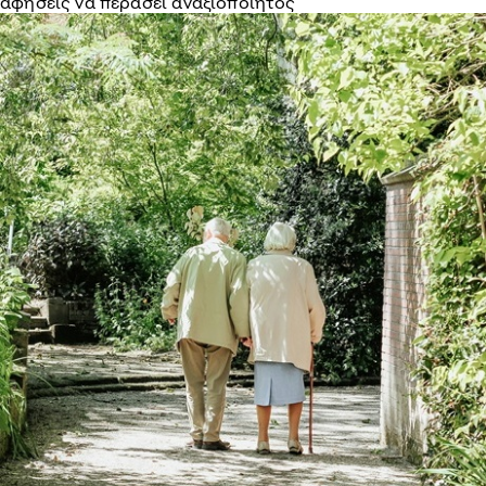
αφήσεις να περάσει αναξιοποίητος