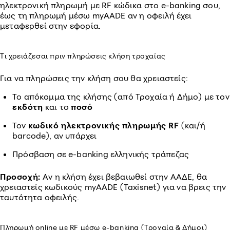
ηλεκτρονική πληρωμή με RF κώδικα στο e-banking σου,
έως τη πληρωμή μέσω myAADE αν η οφειλή έχει
μεταφερθεί στην εφορία.
Τι χρειάζεσαι πριν πληρώσεις κλήση τροχαίας
Για να πληρώσεις την κλήση σου θα χρειαστείς:
Το απόκομμα της κλήσης (από Τροχαία ή Δήμο) με τον
εκδότη
και το
ποσό
Τον
κωδικό ηλεκτρονικής πληρωμής RF
(και/ή
barcode), αν υπάρχει
Πρόσβαση σε e-banking ελληνικής τράπεζας
Προσοχή:
Αν η κλήση έχει βεβαιωθεί στην ΑΑΔΕ, θα
χρειαστείς κωδικούς myAADE (Taxisnet) για να βρεις την
ταυτότητα οφειλής.
Πληρωμή online με RF μέσω e-banking (Τροχαία & Δήμοι)