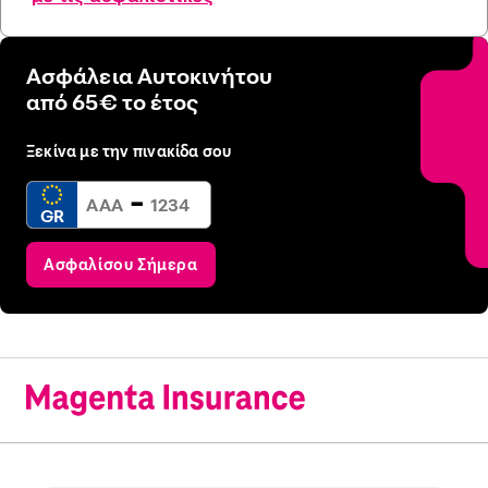
Ασφάλεια Αυτοκινήτου
από 65€ το έτος
Ξεκίνα με την πινακίδα σου
-
GR
Ασφαλίσου Σήμερα