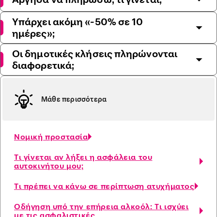
Υπάρχει ακόμη «-50% σε 10
ημέρες»;
Οι δημοτικές κλήσεις πληρώνονται
διαφορετικά;
Μάθε περισσότερα
Νομική προστασία
Τι γίνεται αν λήξει η ασφάλεια του
αυτοκινήτου μου;
Τι πρέπει να κάνω σε περίπτωση ατυχήματος
Οδήγηση υπό την επήρεια αλκοόλ: Τι ισχύει
με τις ασφαλιστικές