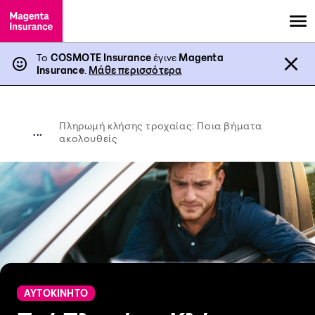
Το
COSMOTE Insurance
έγινε
Magenta
Insurance
.
Μάθε περισσότερα
Πληρωμή κλήσης τροχαίας: Ποια βήματα
...
ακολουθείς
ΑΥΤΟΚΙΝΗΤΟ