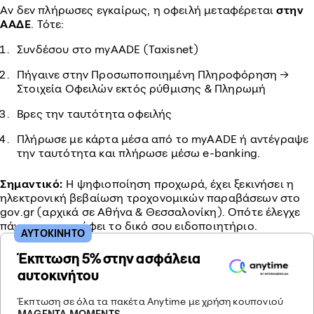
Αν δεν πλήρωσες εγκαίρως, η οφειλή μεταφέρεται
στην
ΑΑΔΕ
. Τότε:
Συνδέσου στο myAADE (Taxisnet)
Πήγαινε στην Προσωποποιημένη Πληροφόρηση →
Στοιχεία Οφειλών εκτός ρύθμισης & Πληρωμή
Βρες την ταυτότητα οφειλής
Πλήρωσε με κάρτα μέσα από το myAADE ή αντέγραψε
την ταυτότητα και πλήρωσε μέσω e-banking.
Σημαντικό:
Η ψηφιοποίηση προχωρά, έχει ξεκινήσει η
ηλεκτρονική βεβαίωση τροχονομικών παραβάσεων στο
gov.gr (αρχικά σε Αθήνα & Θεσσαλονίκη). Οπότε έλεγχε
πάντα τι αναγράφει το δικό σου ειδοποιητήριο.
ΑΥΤΟΚΙΝΗΤΟ
Έκπτωση 5% στην ασφάλεια
αυτοκινήτου
Έκπτωση σε όλα τα πακέτα Anytime με χρήση κουπονιού
MAGENTA MOMENTS