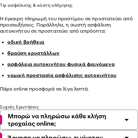
Tip ασφάλισης & κόστη οδήγησης
Η έγκαιρη πληρωμή του προστίμου σε προστατεύει από
προσαυξήσεις. Παράλληλα, η σωστή ασφάλιση
αυτοκινήτου σε προστατεύει από απρόοπτα:
οδική βοήθεια
θραύση κρυστάλλων
ασφάλεια αυτοκινήτου φυσικά φαινόμενα
νομική προστασία ασφάλισης αυτοκινήτου
Πάρε online προσφορά σε λίγα λεπτά.
Συχνές Ερωτήσεις
Μπορώ να πληρώσω κάθε κλήση
τροχαίας online;
Άργησα να πληρώσω, τι γίνεται;