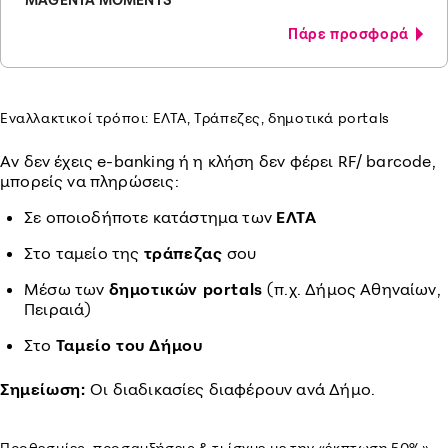
Πάρε προσφορά
Εναλλακτικοί τρόποι: ΕΛΤΑ, Τράπεζες, δημοτικά portals
Αν δεν έχεις e-banking ή η κλήση δεν φέρει RF/ barcode,
μπορείς να πληρώσεις:
Σε οποιοδήποτε κατάστημα των
ΕΛΤΑ
Στο ταμείο της
τράπεζας
σου
Μέσω των
δημοτικών portals
(π.χ. Δήμος Αθηναίων,
Πειραιά)
Στο
Ταμείο του Δήμου
Σημείωση:
Οι διαδικασίες διαφέρουν ανά Δήμο.
Προθεσμίες, προσαυξήσεις & τι ίσχυε με την «έκπτωση 50%»