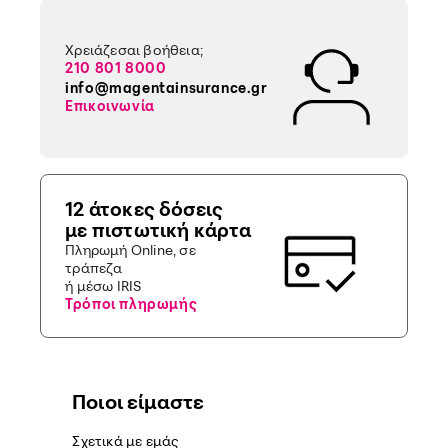
Χρειάζεσαι βοήθεια;
210 801 8000
info@magentainsurance.gr
Επικοινωνία
12 άτοκες δόσεις
με πιστωτική κάρτα
Πληρωμή Online, σε
τράπεζα
ή μέσω IRIS
Τρόποι πληρωμής
Ποιοι είμαστε
Σχετικά με εμάς