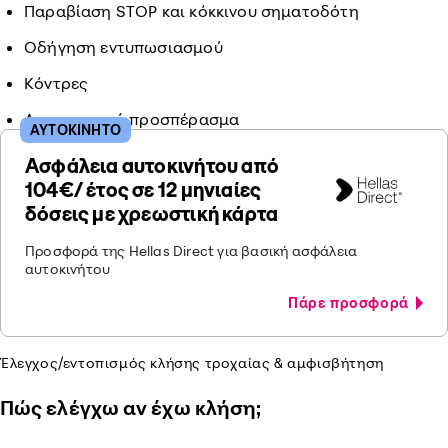
Παραβίαση STOP και κόκκινου σηματοδότη
Οδήγηση εντυπωσιασμού
Κόντρες
Αντικανονικό προσπέρασμα
ΑΥΤΟΚΙΝΗΤΟ
Ασφάλεια αυτοκινήτου από
104€/ έτος σε 12 μηνιαίες
δόσεις με χρεωστική κάρτα
Προσφορά της Hellas Direct για βασική ασφάλεια
αυτοκινήτου
Πάρε προσφορά
Έλεγχος/εντοπισμός κλήσης τροχαίας & αμφισβήτηση
Πώς ελέγχω αν έχω κλήση;