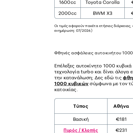
1600cc
Toyota Corolla
2000cc
BWM X3
Οι τιμές αφορούν πακέτα ετήσιας διάρκειας, 
ενημέρωση: 07/2026)
Φθηνές ασφάλειες αυτοκινήτου 1000
Επέλεξες αυτοκίνητο 1000 κυβικά 
τεχνολογία turbo και δίνει άλογα
την κατανάλωση; Δες εδώ τις
φθη
1000 κυβικών
σύμφωνα με τον τύ
κατοικίας.
Τύπος
Αθήνα
Βασική
€181
€231
Πυρός / Κλοπής