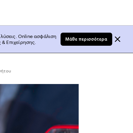
 λύσεις. Online ασφάλιση
Μάθε περισσότερα
 & Επιχείρησης.
νήτου