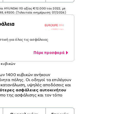
για HYUNDAI i10 αξίας €12.000 του 2022, με
248, 69200. (Τελευταία ενημέρωση: 07/2026)
φάλεια
τική για όλες τις ασφάλειες
Πάρε προσφορά
 κυβικών
των 1400 κυβικών ανήκουν
ίνητα πόλης. Οι οδηγοί τα επιλέγουν
 κατανάλωση, υψηλές αποδόσεις και
ότερες ασφάλειες αυτοκινήτου
πο της ασφάλισης και τον τόπο