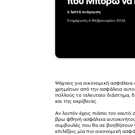
που Μπορώ να 
5 λεπτά ανάγνωση
Ενημέρωση 6 Φεβρουαρίου 2026
Ψάχνεις για οικονομική ασφάλεια
χρημάτων από την ασφάλεια αυτοκ
πολλούς το τελευταίο διάστημα, 
και της ακρίβειας.
Αν λοιπόν έχεις πιάσει τον εαυτό
βρω φθηνή ασφάλεια αυτοκινήτου
συμβουλές που θα σε βοηθήσουν ν
επιλέξεις μία πιο οικονομική ασφά