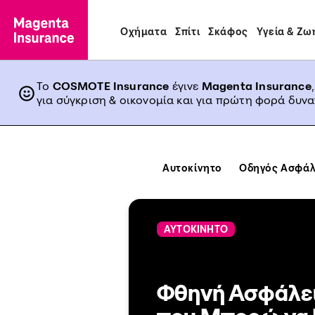
Οχήματα
Σπίτι
Σκάφος
Υγεία & Ζω
Το
COSMOTE Insurance
έγινε
Magenta Insurance
για σύγκριση & οικονομία και για πρώτη φορά δυν
Αυτοκίνητο
Οδηγός Ασφάλ
ΑΥΤΟΚΙΝΗΤΟ
Φθηνή Ασφάλει