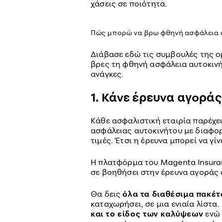
χάσεις σε ποιότητα.
Πώς μπορώ να βρω φθηνή ασφάλεια 
Διάβασε εδώ τις συμβουλές της ο
βρες τη φθηνή ασφάλεια αυτοκινήτ
ανάγκες.
1. Κάνε έρευνα αγοράς
Κάθε ασφαλιστική εταιρία παρέχε
ασφάλειας αυτοκινήτου με διαφορ
τιμές. Έτσι η έρευνα μπορεί να γίν
Η πλατφόρμα του Magenta Insuran
σε βοηθήσει στην έρευνα αγοράς 
Θα δεις
όλα τα διαθέσιμα πακέτ
καταχωρήσει, σε μια ενιαία λίστα.
και το είδος των καλύψεων
ενώ 