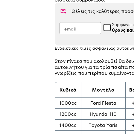
Θέλεις τις καλύτερες προ
Συμφωνώ κ
Όρους κα
Ενδεικτικές τιμές ασφάλειας αυτοκι
Στον πίνακα που ακολουθεί θα δει
αυτοκινήτου για τα τρία πακέτα πο
γνωρίζεις που περίπου κυμαίνοντα
Κυβικά
Μοντέλο
Β
1000cc
Ford Fiesta
1200cc
Hyundai i10
1400cc
Toyota Yaris