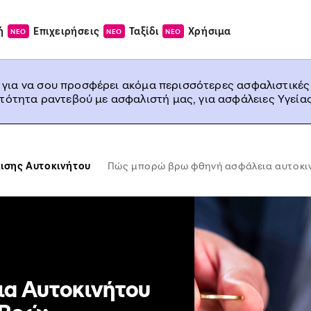
ή
Επιχειρήσεις
Ταξίδι
Χρήσιμα
ΝΕΟ
ΝΕΟ
ΝΕΟ
, για να σου προσφέρει ακόμα περισσότερες ασφαλιστικές
ατότητα ραντεβού με ασφαλιστή μας, για ασφάλειες Υγείας
ισης Αυτοκινήτου
Πώς μπορώ βρω φθηνή ασφάλεια αυτοκι
α Αυτοκινήτου