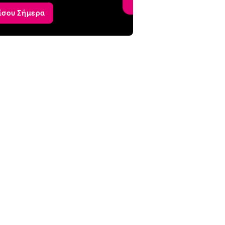
ίσου Σήμερα