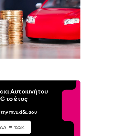
εια Αυτοκινήτου
€ το έτος
 την πινακίδα σου
-