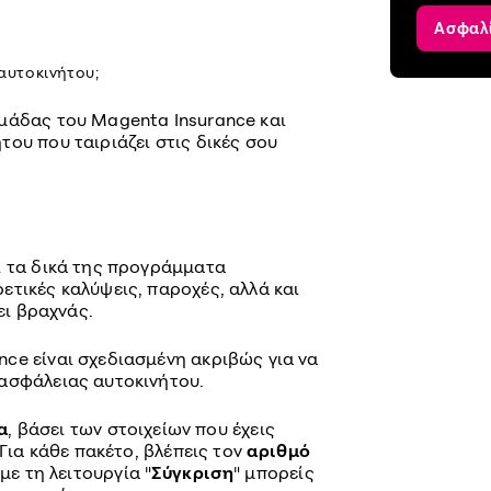
Ασφαλ
αυτοκινήτου;
μάδας του Magenta Insurance και
ου που ταιριάζει στις δικές σου
ι τα δικά της προγράμματα
ετικές καλύψεις, παροχές, αλλά και
ει βραχνάς.
ce είναι σχεδιασμένη ακριβώς για να
ασφάλειας αυτοκινήτου.
α
, βάσει των στοιχείων που έχεις
 Για κάθε πακέτο, βλέπεις τον
αριθμό
με τη λειτουργία "
Σύγκριση
" μπορείς