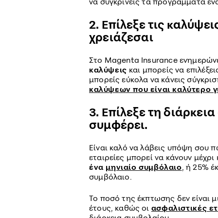
να συγκρίνεις τα προγράμματα έν
2. Επίλεξε τις καλύψε
χρειάζεσαι
Στο Magenta Insurance ενημερώνε
καλύψεις
και μπορείς να επιλέξει
μπορείς εύκολα να κάνεις σύγκριση
καλύψεων που είναι καλύτερο γ
3. Επίλεξε τη διάρκει
συμφέρει.
Είναι καλό να λάβεις υπόψη σου 
εταιρείες μπορεί να κάνουν μέχρι
ένα
μηνιαίο συμβόλαιο
, ή 25% 
συμβόλαιο.
Το ποσό της έκπτωσης δεν είναι μι
έτους, καθώς οι
ασφαλιστικές ετ
διάρκεια συμβολαίου.