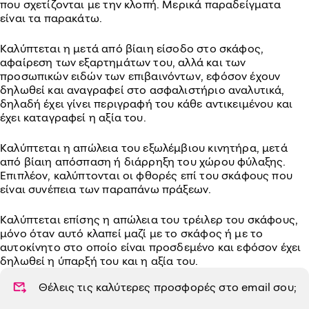
που σχετίζονται με την κλοπή. Μερικά παραδείγματα
είναι τα παρακάτω.
Καλύπτεται η μετά από βίαιη είσοδο στο σκάφος,
αφαίρεση των εξαρτημάτων του, αλλά και των
προσωπικών ειδών των επιβαινόντων, εφόσον έχουν
δηλωθεί και αναγραφεί στο ασφαλιστήριο αναλυτικά,
δηλαδή έχει γίνει περιγραφή του κάθε αντικειμένου και
έχει καταγραφεί η αξία του.
Καλύπτεται η απώλεια του εξωλέμβιου κινητήρα, μετά
από βίαιη απόσπαση ή διάρρηξη του χώρου φύλαξης.
Επιπλέον, καλύπτονται οι φθορές επί του σκάφους που
είναι συνέπεια των παραπάνω πράξεων.
Καλύπτεται επίσης η απώλεια του τρέιλερ του σκάφους,
μόνο όταν αυτό κλαπεί μαζί με το σκάφος ή με το
αυτοκίνητο στο οποίο είναι προσδεμένο και εφόσον έχει
δηλωθεί η ύπαρξή του και η αξία του.
Θέλεις τις καλύτερες προσφορές στο
email
σου;