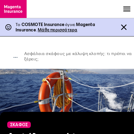
Το
COSMOTE Insurance
έγινε
Magenta
Insurance
.
Μάθε περισσότερα
Ασφάλεια σκάφους με κάλυψη κλοπής: τι πρέπει να
...
ξέρεις;
ΣΚΑΦΟΣ