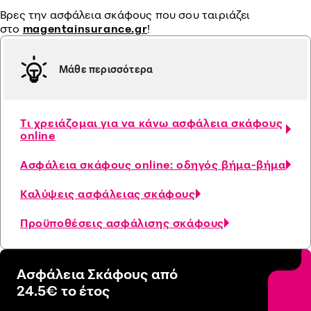
Βρες την ασφάλεια σκάφους που σου ταιριάζει
στο
magentainsurance.gr
!
Μάθε περισσότερα
Τι χρειάζομαι για να κάνω ασφάλεια σκάφους
online
Ασφάλεια σκάφους online: οδηγός βήμα-βήμα
Καλύψεις ασφάλειας σκάφους
Προϋποθέσεις ασφάλισης σκάφους
Ασφάλεια Σκάφους από
24.5€ το έτος