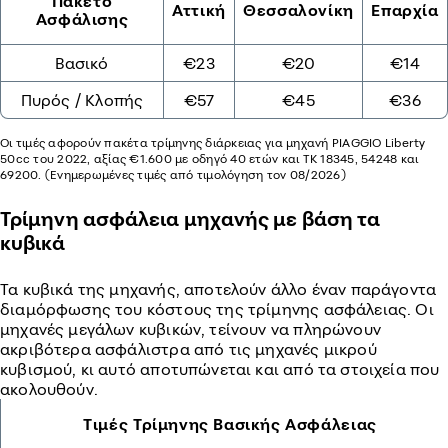
Πακέτο
Αττική
Θεσσαλονίκη
Επαρχία
Ασφάλισης
Βασικό
€23
€20
€14
Πυρός / Κλοπής
€57
€45
€36
Οι τιμές αφορούν πακέτα τρίμηνης διάρκειας για μηχανή PIAGGIO Liberty
50cc του 2022, αξίας €1.600 με οδηγό 40 ετών και ΤΚ 18345, 54248 και
69200. (Ενημερωμένες τιμές από τιμολόγηση τον 08/2026)
Τρίμηνη ασφάλεια μηχανής με βάση τα
κυβικά
Τα κυβικά της μηχανής, αποτελούν άλλο έναν παράγοντα
διαμόρφωσης του κόστους της τρίμηνης ασφάλειας. Οι
μηχανές μεγάλων κυβικών, τείνουν να πληρώνουν
ακριβότερα ασφάλιστρα από τις μηχανές μικρού
κυβισμού, κι αυτό αποτυπώνεται και από τα στοιχεία που
ακολουθούν.
Τιμές Τρίμηνης Βασικής Ασφάλειας