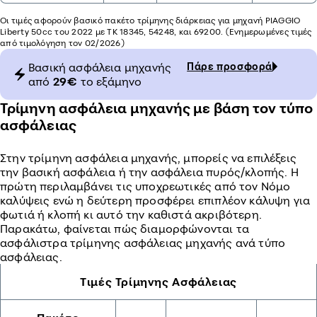
Οι τιμές αφορούν βασικό πακέτο τρίμηνης διάρκειας για μηχανή PIAGGIO
Liberty 50cc του 2022 με ΤΚ 18345, 54248, και 69200. (Ενημερωμένες τιμές
από τιμολόγηση τον 02/2026)
Βασική ασφάλεια μηχανής
Πάρε προσφορά
από
29€
το εξάμηνο
Τρίμηνη ασφάλεια μηχανής με βάση τον τύπο
ασφάλειας
Στην τρίμηνη ασφάλεια μηχανής, μπορείς να επιλέξεις
την βασική ασφάλεια ή την ασφάλεια πυρός/κλοπής. Η
πρώτη περιλαμβάνει τις υποχρεωτικές από τον Νόμο
καλύψεις ενώ η δεύτερη προσφέρει επιπλέον κάλυψη για
φωτιά ή κλοπή κι αυτό την καθιστά ακριβότερη.
Παρακάτω, φαίνεται πώς διαμορφώνονται τα
ασφάλιστρα τρίμηνης ασφάλειας μηχανής ανά τύπο
ασφάλειας.
Τιμές Τρίμηνης Ασφάλειας