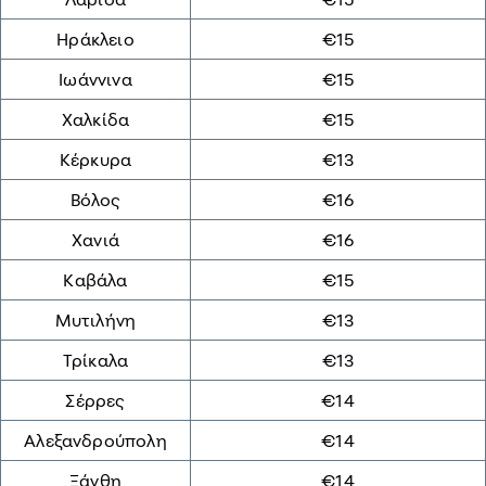
Ηράκλειο
€15
Ιωάννινα
€15
Χαλκίδα
€15
Κέρκυρα
€13
Βόλος
€16
Χανιά
€16
Καβάλα
€15
Μυτιλήνη
€13
Τρίκαλα
€13
Σέρρες
€14
Αλεξανδρούπολη
€14
Ξάνθη
€14