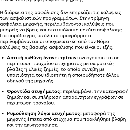
Η διάρκεια της ασφάλισης δεν επηρεάζει τις καλύψεις
των ασφαλιστικών προγραμμάτων. Στην τρίμηνη
ασφάλεια μηχανής, περιλαμβάνονται καλύψεις που
μπορείς να βρεις και στα υπόλοιπα πακέτα ασφάλισης.
Για παράδειγμα, σε όλα τα προγράμματα
περιλαμβάνονται οι υποχρεωτικές από τον Νόμο
καλύψεις τις βασικής ασφάλισης που είναι οι εξής:
Αστική ευθύνη έναντι τρίτων:
ενεργοποιείτα
ι
σε
περίπτωση τροχαίου ατυχήματος με σωματικές
βλάβες ή υλικές ζημιές, το οποίο συνέβη με
υπαιτιότητα του ιδιοκτήτη ή οποιουδήποτε άλλου
οδηγού της μηχανής.
Φροντίδα ατυχήματος:
περιλαμβάνει την καταγραφή
ζημιών και συμπλήρωση απαραίτητων εγγράφων σε
περίπτωση τροχαίου.
Ρυμούλκηση λόγω ατυχήματος:
μεταφορά της
μηχανής έπειτα από ατύχημα που προκλήθηκε βλάβη
και την ακινητοποίησε.