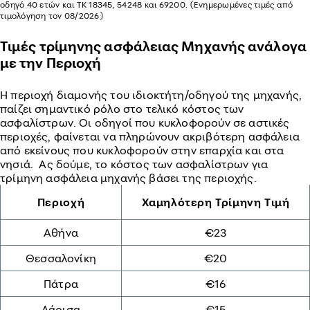
οδηγό 40 ετών και ΤΚ 18345, 54248 και 69200. (Ενημερωμένες τιμές από
τιμολόγηση τον 08/2026)
Τιμές τρίμηνης ασφάλειας Μηχανής ανάλογα
με την Περιοχή
Η περιοχή διαμονής του ιδιοκτήτη/οδηγού της μηχανής,
παίζει σημαντικό ρόλο στο τελικό κόστος των
ασφαλίστρων. Οι οδηγοί που κυκλοφορούν σε αστικές
περιοχές, φαίνεται να πληρώνουν ακριβότερη ασφάλεια
από εκείνους που κυκλοφορούν στην επαρχία και στα
νησιά. Ας δούμε, το κόστος των ασφαλίστρων για
τρίμηνη ασφάλεια μηχανής βάσει της περιοχής.
Περιοχή
Χαμηλότερη Τρίμηνη Τιμή
Αθήνα
€23
Θεσσαλονίκη
€20
Πάτρα
€16
Λάρισα
€15