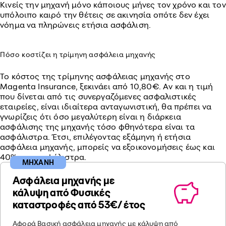
Κινείς την μηχανή μόνο κάποιους μήνες τον χρόνο και τον
υπόλοιπο καιρό την θέτεις σε ακινησία οπότε δεν έχει
νόημα να πληρώνεις ετήσια ασφάλιση.
Πόσο κοστίζει η τρίμηνη ασφάλεια μηχανής
Το κόστος της τρίμηνης ασφάλειας μηχανής στο
Magenta Insurance, ξεκινάει από 10,80€. Αν και η τιμή
που δίνεται από τις συνεργαζόμενες ασφαλιστικές
εταιρείες, είναι ιδιαίτερα ανταγωνιστική, θα πρέπει να
γνωρίζεις ότι όσο μεγαλύτερη είναι η διάρκεια
ασφάλισης της μηχανής τόσο φθηνότερα είναι τα
ασφάλιστρα. Έτσι, επιλέγοντας εξάμηνη ή ετήσια
ασφάλεια μηχανής, μπορείς να εξοικονομήσεις έως και
40% στα ασφάλιστρα.
ΜΗΧΑΝΗ
Ασφάλεια μηχανής με
κάλυψη από Φυσικές
καταστροφές από 53€/ έτος
Αφορά Βασική ασφάλεια μηχανής με κάλυψη από