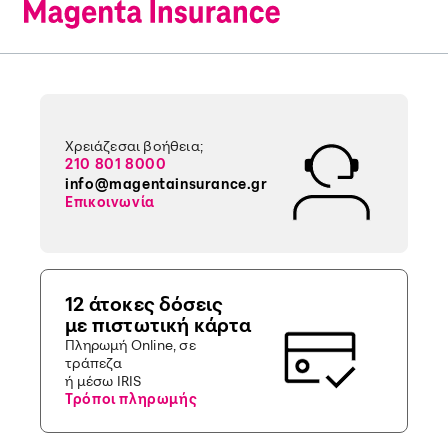
Χρειάζεσαι βοήθεια;
210 801 8000
info@magentainsurance.gr
Επικοινωνία
12 άτοκες δόσεις
με πιστωτική κάρτα
Πληρωμή Online, σε
τράπεζα
ή μέσω IRIS
Τρόποι πληρωμής