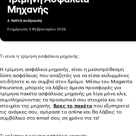
Μηχανής
4 Λεπτά ανάγνωση
Ενημέρωση 3 Φεβρουαρίου 2026
Τι είναι η τρίμηνη ασφάλεια μηχανής;
Η τρίμηνη ασφάλεια μηχανής, είναι η μεσοπρόθεσμη
λύση ασφάλειας που αναζητάς για να είσαι καλυμμένος
οτιδήποτε κι αν συμβεί στον δρόμο. Μέσω του Magenta
Insurance, μπορείς να λάβεις άμεσα προσφορές για
τρίμηνα πακέτα ασφάλειας μηχανής με λίγα μόνο κλικ,
συμπληρώνοντας τα προσωπικά σου στοιχεία και τα
στοιχεία της μηχανής.
Βρες το πακέτο
που εξυπηρετεί
τις ανάγκες σου, αγόρασέ το online και θα λάβεις το
συμβόλαιο στο email σου, σε χρόνο ντε τε!
Τι καλύπτει η τρίμηνη ασφάλεια μηχανής