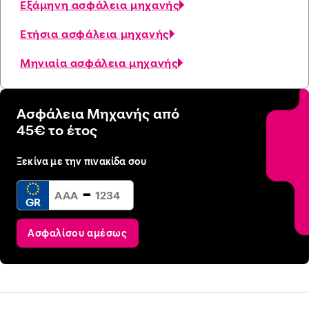
Εξάμηνη ασφάλεια μηχανής
Ετήσια ασφάλεια μηχανής
Μηνιαία ασφάλεια μηχανής
Ασφάλεια Μηχανής από
45€ το έτος
Ξεκίνα με την πινακίδα σου
-
GR
Ασφαλίσου αμέσως