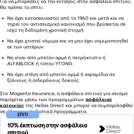
Για να μπορέσεις να την εντάξεις στην ασφάλεια σπιτιού,
θα πρέπει το σπίτι:
Να έχει κατασκευαστεί από το 1960 και μετά και να
τηρεί τον αντισεισμικό κανονισμό που βρίσκεται σε
ισχύ τη δεδομένη χρονική στιγμή.
Να έχει χτιστεί νόμιμα και να μην έχει νομιμοποιηθεί
εκ των υστέρων.
Να είναι από μπετόν αρμέ ή πετρόκτιστο ή
ALFABLOCK ή τύπου YTONG.
Να έχει στέγη από μπετόν αρμέ ή κεραμίδια σε
ξύλινους ή σιδερένιους δοκούς.
Στο Magenta Insurance, η ασφάλεια σπιτιού για σεισμό
παρέχεται μέσω των προγραμμάτων
ασφάλειας
κατοικίας
της Hellas Direct και μπορεί να συμπεριληφθεί
σε όλα τα ασφαλιστικά προγράμματα.
ΣΠΙΤΙ
10% έκπτωση στην ασφάλεια
σπιτιού