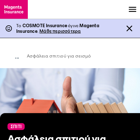
Το
COSMOTE Insurance
έγινε
Magenta
Insurance
.
Μάθε περισσότερα
Ασφάλεια σπιτιού για σεισμό
...
ΣΠΙΤΙ
Ασφάλεια σπιτιού για