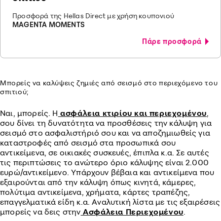
Προσφορά της Hellas Direct με χρήση κουπονιού
MAGENTA MOMENTS
Πάρε προσφορά
Μπορείς να καλύψεις ζημιές από σεισμό στο περιεχόμενο του
σπιτιού;
Ναι, μπορείς. Η
ασφάλεια κτιρίου και περιεχομένου
,
σου δίνει τη δυνατότητα να προσθέσεις την κάλυψη για
σεισμό στο ασφαλιστήριό σου και να αποζημιωθείς για
καταστροφές από σεισμό στα προσωπικά σου
αντικείμενα, σε οικιακές συσκευές, έπιπλα κ.α. Σε αυτές
τις περιπτώσεις το ανώτερο όριο κάλυψης είναι 2.000
ευρώ/αντικείμενο. Υπάρχουν βέβαια και αντικείμενα που
εξαιρούνται από την κάλυψη όπως κινητά, κάμερες,
πολύτιμα αντικείμενα, χρήματα, κάρτες τραπέζης,
επαγγελματικά είδη κ.α. Αναλυτική λίστα με τις εξαιρέσεις
μπορείς να δεις στην
Ασφάλεια Περιεχομένου
.