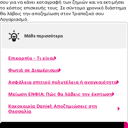
σου για να κάνει καταγραφή των ζημιών και να εκτιμήσει
το κόστος επισκευής τους. Σε σύντομο χρονικό διάστημα
θα λάβεις την αποζημίωση στον Τραπεζικό σου
Λογαριασμό.
Μάθε περισσότερα
Επικαρπία - Τι είναι
Φωτιά σε Διαμέρισμα
Ασφάλεια σπιτιού πολυτέλεια ή αναγκαιότητα
Μείωση ΕΝΦΙΑ: Πώς θα λάβεις την έκπτωση
Κακοκαιρία Daniel: Αποζημιώσεις στη
Θεσσαλία