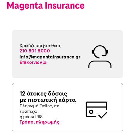
Χρειάζεσαι βοήθεια;
210 801 8000
info@magentainsurance.gr
Επικοινωνία
12 άτοκες δόσεις
με πιστωτική κάρτα
Πληρωμή Online, σε
τράπεζα
ή μέσω IRIS
Τρόποι πληρωμής