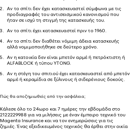
Αν το σπίτι δεν έχει κατασκευαστεί σύμφωνα με τις
προδιαγραφές του αντισεισμικού κανονισμού που
ήταν σε ισχύ τη στιγμή της κατασκευής του.
Αν το σπίτι έχει κατασκευαστεί πριν το 1960.
Αν το σπίτι δεν διαθέτει νόμιμη άδεια κατασκευής
αλλά νομιμοποιήθηκε σε δεύτερο χρόνο.
Αν η κατοικία δεν είναι μπετόν αρμέ ή πετρόκτιστη ή
ALFABLOCK ή τύπου YTONG.
Αν η στέγη του σπιτιού έχει κατασκευαστεί από μπετόν
αρμέ ή κεραμίδια σε ξύλινους ή σιδερένιους δοκούς.
Πώς θα αποζημιωθείς από την ασφάλεια;
Κάλεσε όλο το 24ωρο και 7 ημέρες την εβδομάδα στο
2122229988 για να μιλήσεις με έναν έμπειρο τεχνικό του
Magenta Insurance και να τον ενημερώσεις για τις
ζημιές. Ένας εξειδικευμένος τεχνικός θα έρθει στην οικία