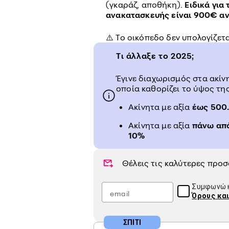
(γκαράζ, αποθήκη).
Ειδικά για
ανακατασκευής είναι 900€ αν
⚠️ Το οικόπεδο δεν υπολογίζετα
Τι άλλαξε το 2025;
Έγινε διαχωρισμός στα ακίν
οποία καθορίζει το ύψος τη
Ακίνητα με αξία
έως 500
Ακίνητα με αξία
πάνω απ
10%
Θέλεις τις καλύτερες προ
Συμφωνώ κ
Όρους κα
ΣΠΙΤΙ