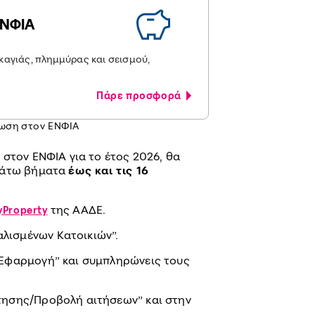
ΕΝΦΙΑ
καγιάς, πλημμύρας και σεισμού,
!
Πάρε προσφορά
τωση στον ΕΝΦΙΑ
στον ΕΝΦΙΑ για το έτος 2026, θα
ακάτω βήματα
έως και τις 16
της ΑΑΔΕ.
Property
λισμένων Κατοικιών”.
ν Εφαρμογή” και συμπληρώνεις τους
ίτησης/Προβολή αιτήσεων” και στην