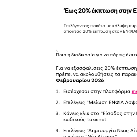
'Εως 20% έκπτωση στην 
Επιλέγοντας πακέτο με κάλυψη πυρ
αποκτάς 20% έκπτωση στον ΕΝΦΙΑ
Ποια η διαδικασία για να πάρεις έκπ
Για να εξασφαλίσεις 20% έκπτωση 
πρέπει να ακολουθήσεις τα παρ
Φεβρουαρίου 2026
:
Εισέρχεσαι στην πλατφόρμα
my
Επιλέγεις “Μείωση ΕΝΦΙΑ Ασφα
Κάνεις κλικ στο “Είσοδος στη
κωδικούς taxisnet.
Επιλέγεις “Δημιουργία Νέας Α
συνέχεια “Νέα Αίτηση”.