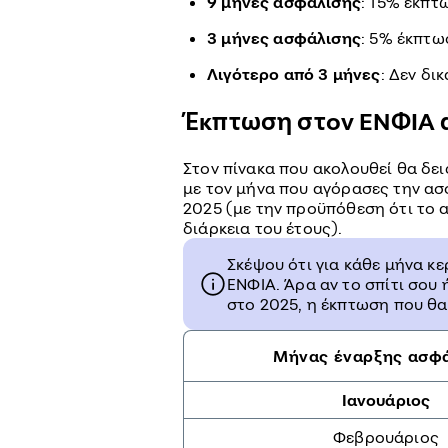
9 μήνες ασφάλισης
: 15% έκπτ
3 μήνες ασφάλισης
: 5% έκπτω
Λιγότερο από 3 μήνες
: Δεν δι
Έκπτωση στον ΕΝΦΙΑ 
Στον πίνακα που ακολουθεί θα δε
με τον μήνα που αγόρασες την ασ
2025 (με την προϋπόθεση ότι το α
διάρκεια του έτους).
Σκέψου ότι για κάθε μήνα κ
ΕΝΦΙΑ. Άρα αν το σπίτι σου
στο 2025, η έκπτωση που θα
Μήνας έναρξης ασφ
Ιανουάριος
Φεβρουάριος