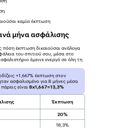
ωση
ση
καιούσαι καμία έκπτωση
ανά μήνα ασφάλισης
ις πόση έκπτωση δικαιούσαι ανάλογα
φάλεια του σπιτιού σου, μέσα στο
σφαλιστήριο έμεινε ενεργό σε όλη τη
ερδίζεις +1,667% έκπτωση στον
 ήταν ασφαλισμένο για 8 μήνες μέσα
 πάρεις είναι
8x1,667=13,3%
άλισης
Έκπτωση
20%
18,3%