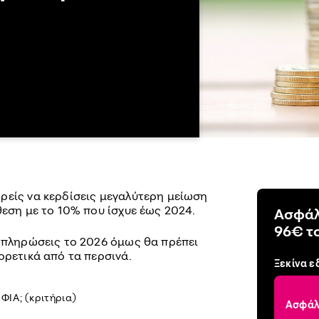
ρείς να κερδίσεις μεγαλύτερη μείωση
θεση με το 10% που ίσχυε έως 2024.
Ασφάλ
96€ τ
α πληρώσεις το 2026 όμως θα πρέπει
ορετικά από τα περσινά.
Ξεκίνα ε
ΙΑ; (κριτήρια)
Ασφάλε