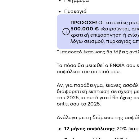
Πλημμύρα
Πυρκαγιά
ΠΡΟΣΟΧΗ!
Οι κατοικίες με
500.000 €
εξαιρούνται, απ
κρατική επιχορήγηση ή ενίσ
λόγω σεισμού, πυρκαγιάς απ
Τι ποσοστό έκπτωσης θα λάβεις ανάλ
Το πόσο θα μειωθεί ο ΕΝΦΙΑ σου ε
ασφάλεια του σπιτιού σου.
Αν, για παράδειγμα, έκανες ασφάλε
διαφορετική έκπτωση σε σχέση με
του 2025, κι αυτό γιατί θα έχεις
σπίτι σου το 2025.
Ανάλογα με τη διάρκεια της ασφάλι
12 μήνες ασφάλισης
: 20% έκπ