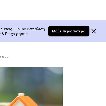
 λύσεις. Online ασφάλιση
Μάθε περισσότερα
 & Επιχείρησης.
ι σου