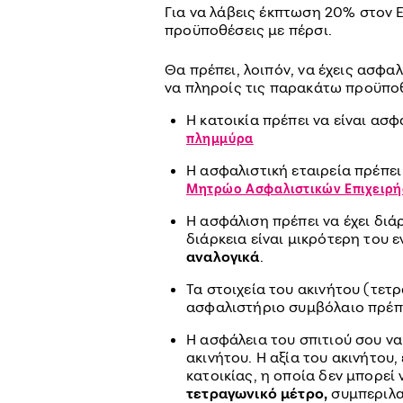
Για να λάβεις έκπτωση 20% στον Ε
προϋποθέσεις με πέρσι.
Θα πρέπει, λοιπόν, να έχεις ασφαλ
να πληροίς τις παρακάτω προϋπο
Η κατοικία πρέπει να είναι ασ
πλημμύρα
Η ασφαλιστική εταιρεία πρέπει
Μητρώο Ασφαλιστικών Επιχειρ
Η ασφάλιση πρέπει να έχει διά
διάρκεια είναι μικρότερη του 
αναλογικά
.
Τα στοιχεία του ακινήτου (τετ
ασφαλιστήριο συμβόλαιο πρέπε
Η ασφάλεια του σπιτιού σου να
ακινήτου. Η αξία του ακινήτου,
κατοικίας, η οποία δεν μπορεί
τετραγωνικό μέτρο,
συμπεριλα