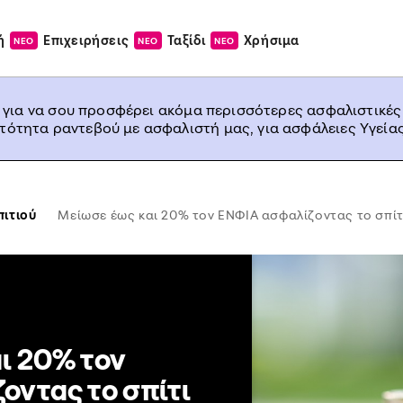
ή
Επιχειρήσεις
Ταξίδι
Χρήσιμα
ΝΕΟ
ΝΕΟ
ΝΕΟ
, για να σου προσφέρει ακόμα περισσότερες ασφαλιστικές
ατότητα ραντεβού με ασφαλιστή μας, για ασφάλειες Υγείας
ιτιού
Μείωσε έως και 20% τον ΕΝΦΙΑ ασφαλίζοντας το σπίτ
ι 20% τον
οντας το σπίτι