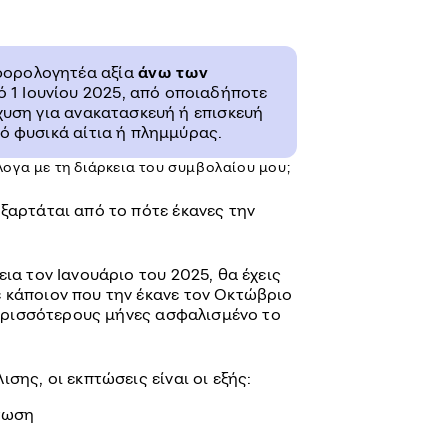
 φορολογητέα αξία
άνω των
ό 1 Ιουνίου 2025, από οποιαδήποτε
χυση για ανακατασκευή ή επισκευή
ό φυσικά αίτια ή πλημμύρας.
ογα με τη διάρκεια του συμβολαίου μου;
ξαρτάται από το πότε έκανες την
ια τον Ιανουάριο του 2025, θα έχεις
 κάποιον που την έκανε τον Οκτώβριο
 περισσότερους μήνες ασφαλισμένο το
σης, οι εκπτώσεις είναι οι εξής:
τωση