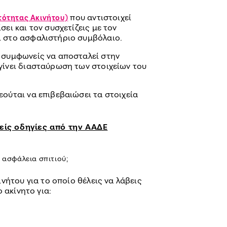
που αντιστοιχεί
τότητας Ακινήτου)
σει και τον συσχετίζεις με τον
ι στο ασφαλιστήριο συμβόλαιο.
α συμφωνείς να αποσταλεί στην
γίνει διασταύρωση των στοιχείων του
εούται να επιβεβαιώσει τα στοιχεία
είς οδηγίες από την ΑΑΔΕ
η ασφάλεια σπιτιού;
νήτου για το οποίο θέλεις να λάβεις
 ακίνητο για: