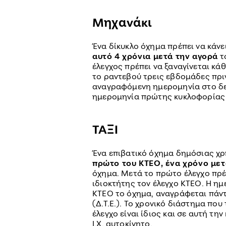
Μηχανάκι
Ένα δίκυκλο όχημα πρέπει να κάνε
αυτό 4 χρόνια μετά την αγορά
τ
έλεγχος πρέπει να ξαναγίνεται κάθ
το ραντεβού τρεις εβδομάδες πρι
αναγραφόμενη ημερομηνία στο δελτ
ημερομηνία πρώτης κυκλοφορίας ε
ΤΑΞΙ
Ένα επιβατικό όχημα δημόσιας χρ
πρώτο του ΚΤΕΟ, ένα χρόνο μετ
όχημα. Μετά το πρώτο έλεγχο πρέ
ιδιοκτήτης τον έλεγχο ΚΤΕΟ. Η ημ
ΚΤΕΟ το όχημα, αναγράφεται πάντ
(Δ.Τ.Ε.). Το χρονικό διάστημα που
έλεγχο είναι ίδιος και σε αυτή τη
Ι.Χ. αυτοκίνητο.