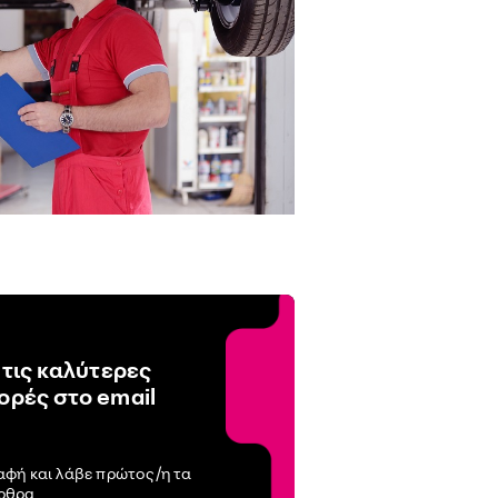
 τις καλύτερες
ρές στο email
αφή και λάβε πρώτος/η τα
άρθρα