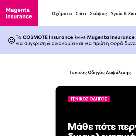
Οχήματα
Σπίτι
Σκάφος
Υγεία & Ζω
Το
COSMOTE Insurance
έγινε
Magenta Insurance
για σύγκριση & οικονομία και για πρώτη φορά δυν
Γενικός Οδηγός Ασφάλισης
ΓΕΝΙΚΟΣ ΟΔΗΓΟΣ
Μάθε πότε περν