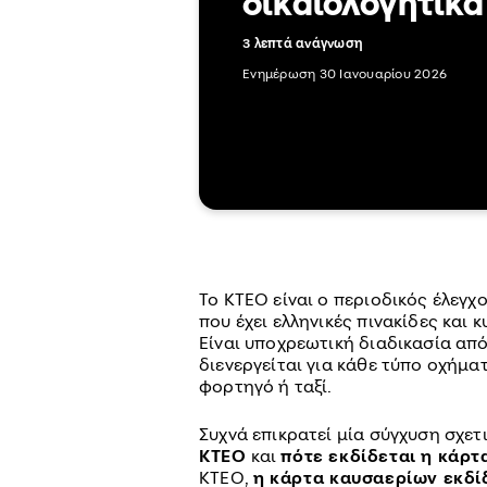
δικαιολογητικά
3 λεπτά ανάγνωση
Ενημέρωση 30 Ιανουαρίου 2026
Το ΚΤΕΟ είναι ο περιοδικός έλεγχ
που έχει ελληνικές πινακίδες και 
Είναι υποχρεωτική διαδικασία από
διενεργείται για κάθε τύπο οχήματ
φορτηγό ή ταξί.
Συχνά επικρατεί μία σύγχυση σχετ
ΚΤΕΟ
και
πότε εκδίδεται η κάρ
ΚΤΕΟ,
η κάρτα καυσαερίων εκδί