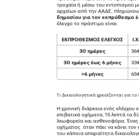
τροχαία ή μέσω του εντοπισμού μ
αρχείων από την ΑΑΔΕ, πληρώνου
δημοσίου για τον εκπρόθεσμο 
έλεγχο το πρόστιμο είναι:
ΕΚΠΡΟΘΕΣΜΟΣ ΕΛΕΓΧΟΣ
Ι.Χ
30 ημέρες
36
30 ημέρες έως 6 μήνες
33
>6 μήνες
65
Τι Δικαιολογητικά χρειάζονται για το
Η χρονική διάρκεια ενός ελέγχου 
επιβατικά οχήματα, 15 λεπτά τα δ
λεωφορεία και ασθενοφόρα. Ένας 
οχήματος όταν πάει να κάνει τον 
του κάποια απαραίτητα δικαιολογη