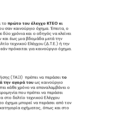
ι το
πρώτο του έλεγχο ΚΤΕΟ κι
ου σαν καινούργιο όχημα. Έπειτα, ο
ε δύο χρόνια και ο οδηγός να κλείνει
ν και έως μια βδομάδα μετά την
ίο τεχνικού Ελέγχου (Δ.Τ.Ε.) ή την
άν πρόκειται για καινούργιο όχημα.
ήσης (ΤΑΞΙ) πρέπει να περάσει
το
ά την αγορά του
ως καινούργιο
πει κάθε χρόνο να επαναλαμβάνει ο
ερομηνία που πρέπει να περάσει
α στο δελτίο τεχνικού Ελέγχου
 το όχημα μπορεί να περάσει από τον
ν κατηγορία οχήματος, όπως και στο