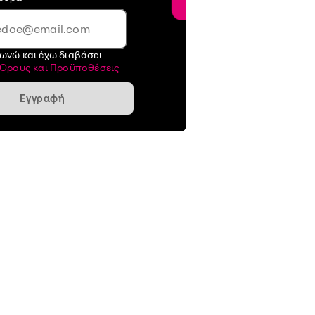
ωνώ και έχω διαβάσει
Όρους και Προϋποθέσεις
Εγγραφή