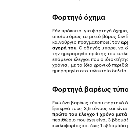
Φορτηγό όχημα
Εάν πρόκειται για φορτηγό όχημα,
οποίου όμως το μικτό βάρος δεν ξ
καινούργιο πραγματοποιεί τον
αρ
αγορά του
. Ο οδηγός μπορεί να κ
την ημερομηνία πρώτης του κυκλο
επόμενοι έλεγχοι που ο ιδιοκτήτης
χρόνια , με το ίδιο χρονικό περι
ημερομηνία στο τελευταίο δελτίο τ
Φορτηγά βαρέως τύπ
Ενώ ένα βαρέως τύπου φορτηγό ό
ξεπερνά τους 3,5 τόνους και είναι
πρώτο του έλεγχο 1 χρόνο μετά
περιθώριο που έχει είναι 3 βδομ
κυκλοφορίας και έως 1 εβδομάδα 