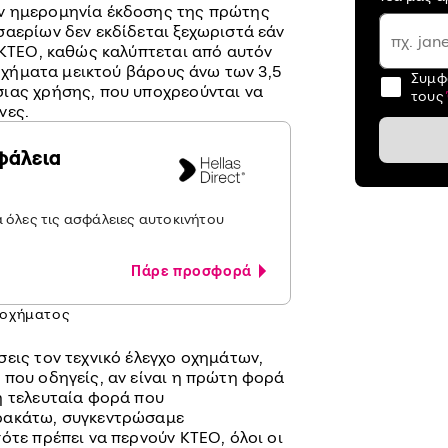
ν ημερομηνία έκδοσης της πρώτης
σαερίων δεν εκδίδεται ξεχωριστά εάν
 ΚΤΕΟ, καθώς καλύπτεται από αυτόν
 οχήματα μεικτού βάρους άνω των 3,5
Συμφ
ιας χρήσης, που υποχρεούνται να
τους
νες.
φάλεια
α όλες τις ασφάλειες αυτοκινήτου
Πάρε προσφορά
 οχήματος
εις τον τεχνικό έλεγχο οχημάτων,
 που οδηγείς, αν είναι η πρώτη φορά
η τελευταία φορά που
ρακάτω, συγκεντρώσαμε
ότε πρέπει να περνούν ΚΤΕΟ, όλοι οι