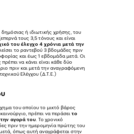
 δημόσιας ή ιδιωτικής χρήσης, του
επερνά τους 3,5 τόνους και είναι
χικό του έλεγχο 4 χρόνια μετά την
λείσει το ραντεβού 3 βδομάδες πριν
φορίας και έως 1 εβδομάδα μετά. Οι
 πρέπει να κάνει είναι κάθε δύο
θώριο πριν και μετά την αναγραφόμενη
εχνικού Ελέγχου (Δ.Τ.Ε.)
ου
χημα του οποίου το μικτό βάρος
 καινούργιο, πρέπει να περάσει
το
 την αγορά του
. Το χρονικό
άδες πριν την ημερομηνία πρώτης του
μετά, όπως αυτή αναγράφεται στην