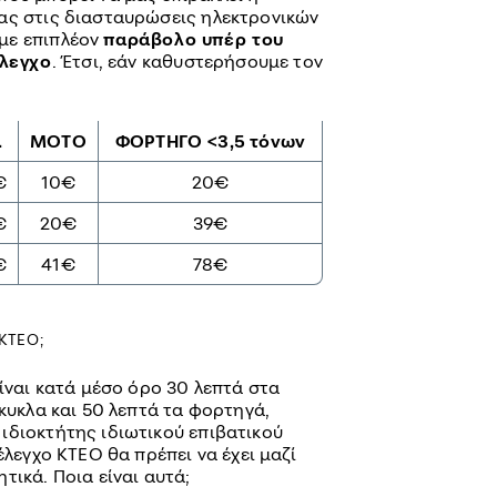
ας στις διασταυρώσεις ηλεκτρονικών
με επιπλέον
παράβολο υπέρ του
έλεγχο
. Έτσι, εάν καθυστερήσουμε τον
.
ΜΟΤΟ
ΦΟΡΤΗΓΟ <3,5 τόνων
€
10€
20€
€
20€
39€
€
41€
78€
 ΚΤΕΟ;
είναι κατά μέσο όρο 30 λεπτά στα
ίκυκλα και 50 λεπτά τα φορτηγά,
ιδιοκτήτης ιδιωτικού επιβατικού
έλεγχο ΚΤΕΟ θα πρέπει να έχει μαζί
τικά. Ποια είναι αυτά;