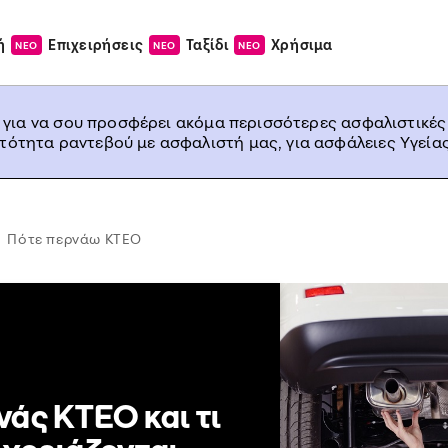
ή
Επιχειρήσεις
Ταξίδι
Χρήσιμα
ΝΕΟ
ΝΕΟ
ΝΕΟ
, για να σου προσφέρει ακόμα περισσότερες ασφαλιστικές
ατότητα ραντεβού με ασφαλιστή μας, για ασφάλειες Υγείας
Πότε περνάω ΚΤΕΟ
άς ΚΤΕΟ και τι