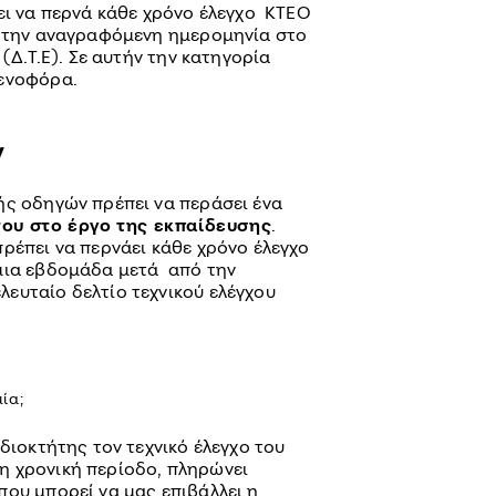
ει να περνά κάθε χρόνο έλεγχο ΚΤΕΟ
ό την αναγραφόμενη ημερομηνία στο
 (Δ.Τ.Ε). Σε αυτήν την κατηγορία
θενοφόρα.
ν
ής οδηγών πρέπει να περάσει ένα
του στο έργο της εκπαίδευσης
.
ρέπει να περνάει κάθε χρόνο έλεγχο
μια εβδομάδα μετά από την
ευταίο δελτίο τεχνικού ελέγχου
ία;
ιδιοκτήτης τον τεχνικό έλεγχο του
η χρονική περίοδο, πληρώνει
που μπορεί να μας επιβάλλει η