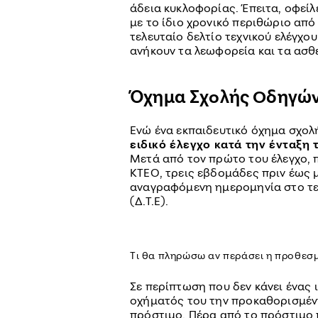
άδεια κυκλοφορίας. Έπειτα, οφείλ
με το ίδιο χρονικό περιθώριο απ
τελευταίο δελτίο τεχνικού ελέγχου
ανήκουν τα λεωφορεία και τα ασ
Όχημα Σχολής Οδηγώ
Ενώ ένα εκπαιδευτικό όχημα σχολ
ειδικό έλεγχο κατά την ένταξη 
Μετά από τον πρώτο του έλεγχο, π
ΚΤΕΟ, τρεις εβδομάδες πριν έως 
αναγραφόμενη ημερομηνία στο τελ
(Δ.Τ.Ε).
Τι θα πληρώσω αν περάσει η προθεσμ
Σε περίπτωση που δεν κάνει ένας 
οχήματός του την προκαθορισμέν
πρόστιμο. Πέρα από το πρόστιμο 