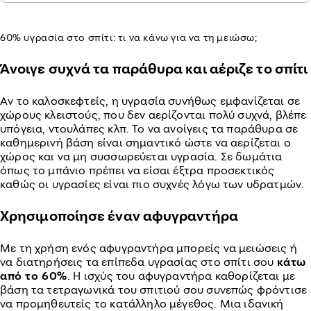
60% υγρασία στο σπίτι: τι να κάνω για να τη μειώσω;
Άνοιγε συχνά τα παράθυρα και αέριζε το σπίτι
Αν το καλοσκεφτείς, η υγρασία συνήθως εμφανίζεται σε
χώρους κλειστούς, που δεν αερίζονται πολύ συχνά, βλέπε
υπόγεια, ντουλάπες κλπ. Το να ανοίγεις τα παράθυρα σε
καθημερινή βάση είναι σημαντικό ώστε να αερίζεται ο
χώρος και να μη συσσωρεύεται υγρασία. Σε δωμάτια
όπως το μπάνιο πρέπει να είσαι έξτρα προσεκτικός
καθώς οι υγρασίες είναι πιο συχνές λόγω των υδρατμών.
Χρησιμοποίησε έναν αφυγραντήρα
Με τη χρήση ενός αφυγραντήρα μπορείς να μειώσεις ή
να διατηρήσεις τα επίπεδα υγρασίας στο σπίτι σου
κάτω
από το 60%
. Η ισχύς του αφυγραντήρα καθορίζεται με
βάση τα τετραγωνικά του σπιτιού σου συνεπώς φρόντισε
να προμηθευτείς το κατάλληλο μέγεθος. Μια ιδανική