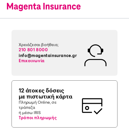
Χρειάζεσαι βοήθεια;
210 801 8000
info@magentainsurance.gr
Επικοινωνία
12 άτοκες δόσεις
με πιστωτική κάρτα
Πληρωμή Online, σε
τράπεζα
ή μέσω IRIS
Τρόποι πληρωμής