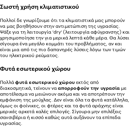
Σωστή χρήση κλιματιστικού
Πολλοί δε γνωρίζουμε ότι τα κλιματιστικά μας μπορούν
να μας βοηθήσουν στην αντιμετώπιση της υγρασίας.
Ψάξε για τη λειτουργία ‘dry’ (λειτουργία αφύγρανσης) και
χρησιμοποίησε την για μερικά λεπτά κάθε μέρα. Θα λύσει
σίγουρα ένα μεγάλο κομμάτι του προβλήματος, αν και
είναι μια από τις πιο δαπανηρές λύσεις λόγω των τιμών
του ηλεκτρικού ρεύματος.
Φυτά εσωτερικού χώρου
Πολλά
φυτά εσωτερικού χώρου
εκτός από
διακοσμητικά, τείνουν να
απορροφούν την υγρασία
με
αποτέλεσμα να μειώνουν ακόμα και να αποτρέπουν την
εμφάνιση της μούχλας. Δεν είναι όλα τα φυτά κατάλληλα,
όμως οι φοίνικες, οι φτέρες και τα φυτά αράχνης είναι
μερικές αρκετά καλές επιλογές. Σίγουρα μην επιλέξεις
σανσιβέρια ή κισσό καθώς αυτά αυξάνουν τα επίπεδα
υγρασίας.