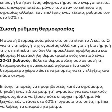
επιλογή θα ήταν ένας αφυγραντήρας που ενεργοποιείται
και απενεργοποιείται μόνος του όταν το επίπεδο της
υγρασίας αλλάξει. Εάν επιλέξεις έναν τέτοιο, ρύθμισέ τον
στο 50% rh.
Σωστή ρύθμιση θερμοκρασίας
Η σωστή θερμοκρασία μέσα στο σπίτι είναι το Α και το Ω
για την αποφυγή της υγρασίας αλλά και για τη διατήρησή
της σε επίπεδα που δεν θα προκαλέσει προβλήματα και
φθορές. Η κατάλληλη θερμοκρασία ενός σπιτιού είναι
20-21 βαθμούς
. Βάλε το θερμοστάτη σου σε αυτή τη
θερμοκρασία ή εναλλακτικά αγόρασε ένα απλό
θερμόμετρο χώρου ώστε να μπορείς να την ελέγξεις ανά
πάσα στιγμή.
Επίσης, μπορείς να προμηθευτείς και ένα υγρόμετρο,
δηλαδή έναν ειδικό μετρητή υγρασίας για εσωτερικούς
χώρους, ώστε να ξέρεις πότε υπάρχει πρόβλημα. Μη
ξεχνάς, εάν φτάσει στο 60% η υγρασία στο σπίτι, πρέπει
να λάβεις τα απαραίτητα μέτρα.