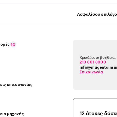
Ασφαλίσου επιλέγο
ορές
10
Χρειάζεσαι βοήθεια;
210 801 8000
info@magentainsu
Επικοινωνία
εις επικοινωνίας
12 άτοκες δόσε
εια μηχανής