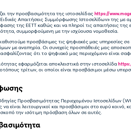
ζει την προσβασιμότητα της ιστοσελίδας
https://www.mage
«Ειδικές Απαιτήσεις Συμμόρφωσης Ιστοσελίδων» της με α
όφασης της ΕΕΤΤ καθώς και να πληροί τις απαιτήσεις της 
μότητα, συμμορφούμενη με την ισχύουσα νομοθεσία.
α καθιστούμε προσβάσιμες τις ψηφιακές μας υπηρεσίες σε
μων με αναπηρία. Οι συνεχείς προσπάθειές μας αποσκοπ
ιασφαλίζοντας ότι το ψηφιακό μας περιεχόμενο είναι σαφές
τητας εφαρμόζεται αποκλειστικά στην ιστοσελίδα
https
στοτόπους τρίτων, οι οποίοι είναι προσβάσιμοι μέσω υπε
ρφωσης
Οδηγίες Προσβασιμότητας Περιεχομένου Ιστοσελίδων (WCA
 να είναι λειτουργικοί και προσβάσιμοι στο ευρύ κοινό, κ
σκοπό την ισότιμη πρόσβαση όλων σε αυτές.
σβασιμότητα