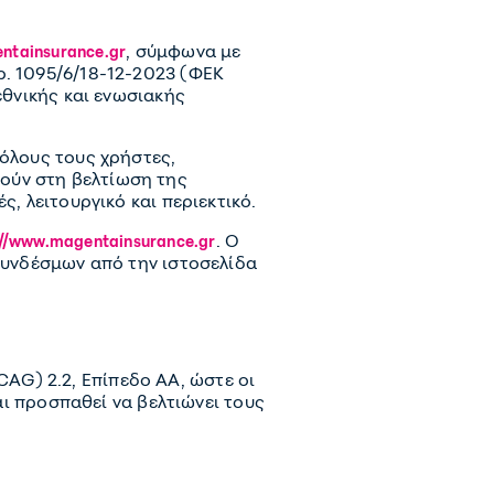
, σύμφωνα με
ntainsurance.gr
ρ. 1095/6/18-12-2023 (ΦΕΚ
εθνικής και ενωσιακής
 όλους τους χρήστες,
ούν στη βελτίωση της
, λειτουργικό και περιεκτικό.
. Ο
://www.magentainsurance.gr
ρσυνδέσμων από την ιστοσελίδα
G) 2.2, Επίπεδο AA, ώστε οι
αι προσπαθεί να βελτιώνει τους