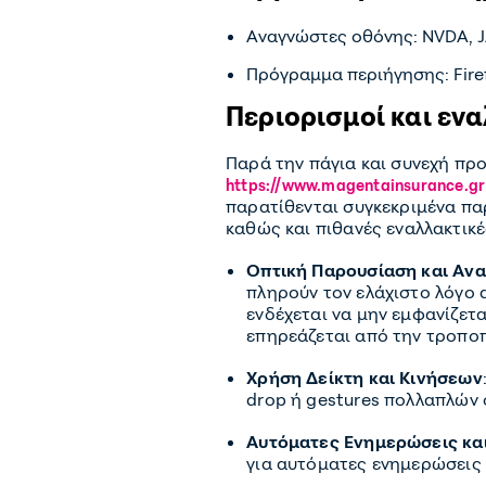
Αναγνώστες οθόνης: NVDA,
Πρόγραμμα περιήγησης: Firef
Περιορισμοί και ενα
Παρά την πάγια και συνεχή πρ
https://www.magentainsurance.gr
παρατίθενται συγκεκριμένα πα
καθώς και πιθανές εναλλακτικέ
Οπτική Παρουσίαση και Αν
πληρούν τον ελάχιστο λόγο α
ενδέχεται να μην εμφανίζετ
επηρεάζεται από την τροποπ
Χρήση Δείκτη και Κινήσεων
drop ή gestures πολλαπλών σ
Αυτόματες Ενημερώσεις κα
για αυτόματες ενημερώσεις 