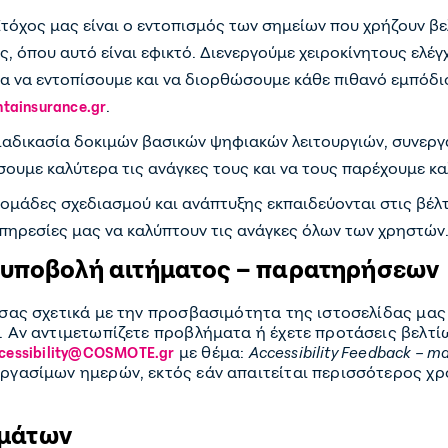
τόχος μας είναι ο εντοπισμός των σημείων που χρήζουν β
ς, όπου αυτό είναι εφικτό. Διενεργούμε χειροκίνητους ελέγ
ια να εντοπίσουμε και να διορθώσουμε κάθε πιθανό εμπόδ
.
tainsurance.gr
ιαδικασία δοκιμών βασικών ψηφιακών λειτουργιών, συνεργ
ουμε καλύτερα τις ανάγκες τους και να τους παρέχουμε κα
ομάδες σχεδιασμού και ανάπτυξης εκπαιδεύονται στις βέλτ
πηρεσίες μας να καλύπτουν τις ανάγκες όλων των χρηστών
ν υποβολή αιτήματος – παρατηρήσεων
 σας σχετικά με την προσβασιμότητα της ιστοσελίδας μας
. Αν αντιμετωπίζετε προβλήματα ή έχετε προτάσεις βελτ
με θέμα:
Accessibility Feedback – m
cessibility@COSMOTE.gr
εργασίμων ημερών, εκτός εάν απαιτείται περισσότερος χρ
ημάτων