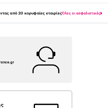
ντας από 20 κορυφαίες εταιρίες
Όλες οι ασφαλιστικές
rance.gr
ις