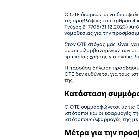
Ο OTE δεσμεύεται να διασφαλί
τις προβλέψεις του άρθρου 4 
Τεύχος Β’ 7705/31.12.2023) Απ
νομοθεσίας για την προσβασι
Στον OTE στόχος μας είναι, ν
συμπεριλαμβανομένων των ατό
εμπειρίας χρήσης για όλους, δ
Η παρούσα δήλωση προσβασιμό
OTE δεν ευθύνεται για τους ι
της.
Κατάσταση συμμό
Ο OTE συμμορφώνεται με τις 
ιστότοποι και οι εφαρμογές της
ιστότοπους/εφαρμογές της με 
Μέτρα για την προ