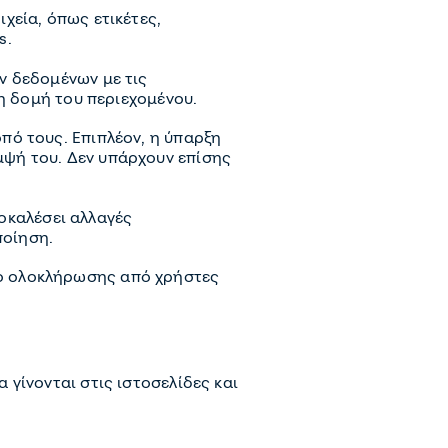
χεία, όπως ετικέτες,
s.
ν δεδομένων με τις
τη δομή του περιεχομένου.
πό τους. Επιπλέον, η ύπαρξη
μψή του. Δεν υπάρχουν επίσης
οκαλέσει αλλαγές
ποίηση.
πο ολοκλήρωσης από χρήστες
γίνονται στις ιστοσελίδες και