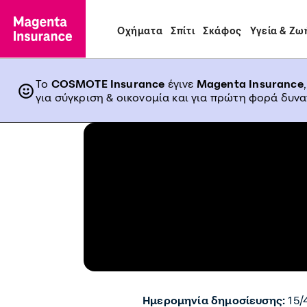
Οχήματα
Σπίτι
Σκάφος
Υγεία & Ζω
Το
COSMOTE Insurance
έγινε
Magenta Insurance
για σύγκριση & οικονομία και για πρώτη φορά δυν
Ημερομηνία δημοσίευσης:
15/