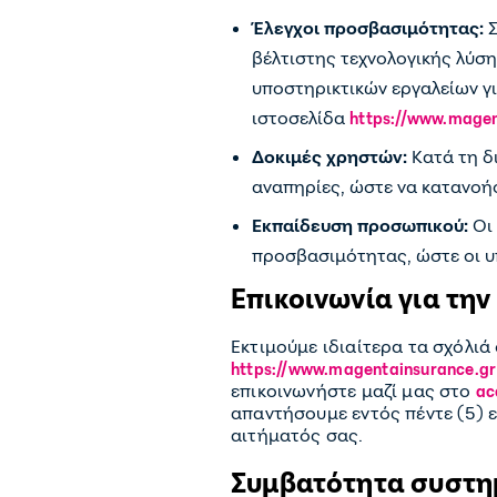
Έλεγχοι προσβασιμότητας:
Σ
βέλτιστης τεχνολογικής λύση
υποστηρικτικών εργαλείων γ
ιστοσελίδα
https://www.magen
Δοκιμές χρηστών:
Κατά τη δ
αναπηρίες, ώστε να κατανοήσ
Εκπαίδευση προσωπικού:
Οι 
προσβασιμότητας, ώστε οι υ
Επικοινωνία για τη
Εκτιμούμε ιδιαίτερα τα σχόλιά
https://www.magentainsurance.gr
επικοινωνήστε μαζί μας στο
ac
απαντήσουμε εντός πέντε (5) 
αιτήματός σας.
Συμβατότητα συστ