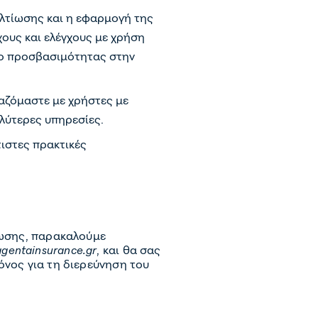
ελτίωσης και η εφαρμογή της
χους και ελέγχους με χρήση
ιο προσβασιμότητας στην
αζόμαστε με χρήστες με
λύτερες υπηρεσίες.
ιστες πρακτικές
.
ίωσης, παρακαλούμε
agentainsurance.gr
, και θα σας
όνος για τη διερεύνηση του