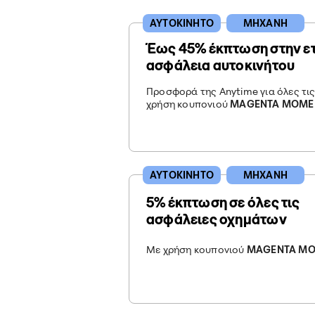
ΑΥΤΟΚΙΝΗΤΟ
ΜΗΧΑΝΗ
Έως 45% έκπτωση στην ε
ασφάλεια αυτοκινήτου
Προσφορά της Anytime για όλες τις
χρήση κουπονιού
MAGENTA MOME
ΑΥΤΟΚΙΝΗΤΟ
ΜΗΧΑΝΗ
5% έκπτωση σε όλες τις
ασφάλειες οχημάτων
Με χρήση κουπονιού
MAGENTA M