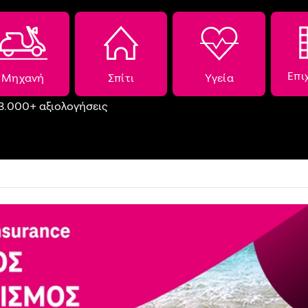
Επι
Μηχανή
Σπίτι
Υγεία
3.000+ αξιολογήσεις