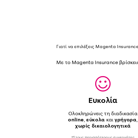
Γιατί να επιλέξεις Magenta Insurance
Με το Magenta Insurance βρίσκεις
Ευκολία
Ολοκληρώνεις τη διαδικασία
online
,
εύκολα
και
γρήγορα
,
χωρίς δικαιολογητικά
*Στους περισσότερους συνεργάτες