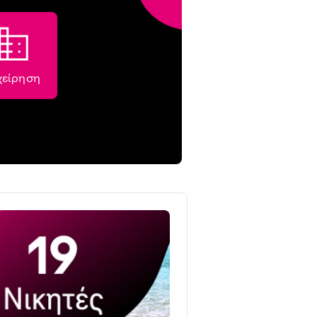
χείρηση