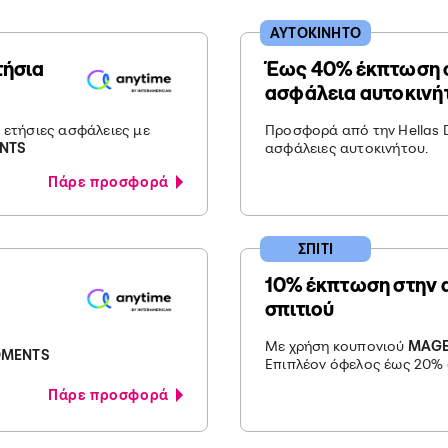
ΑΥΤΟΚΙΝΗΤΟ
τήσια
Έως 40% έκπτωση σ
ασφάλεια αυτοκινή
 ετήσιες ασφάλειες με
Προσφορά από την Hellas Di
NTS
ασφάλειες αυτοκινήτου.
Πάρε προσφορά
ΣΠΙΤΙ
10% έκπτωση στην 
σπιτιού
Με χρήση κουπονιού
MAGE
OMENTS
Επιπλέον όφελος έως 20%
Πάρε προσφορά