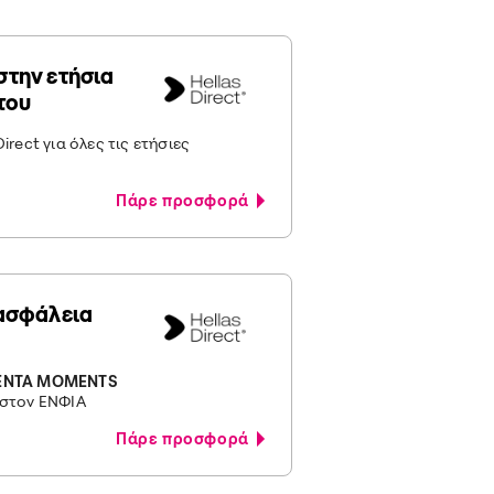
την ετήσια
του
rect για όλες τις ετήσιες
Πάρε προσφορά
ασφάλεια
NTA MOMENTS
 στον ΕΝΦΙΑ
Πάρε προσφορά