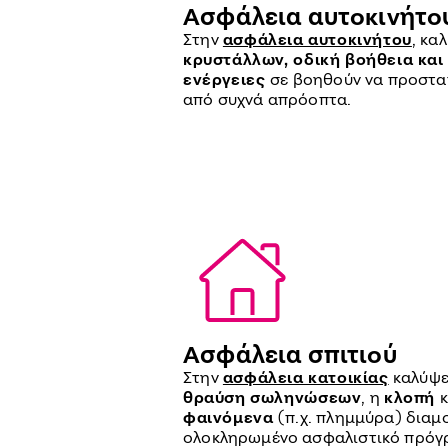
Ασφάλεια αυτοκινήτο
Στην
ασφάλεια αυτοκινήτου
, κα
κρυστάλλων, οδική βοήθεια και
ενέργειες
σε βοηθούν να προστα
από συχνά απρόοπτα.
Ασφάλεια σπιτιού
Στην
ασφάλεια κατοικίας
καλύψε
θραύση σωληνώσεων
, η
κλοπή
φαινόμενα
(π.χ. πλημμύρα) δια
ολοκληρωμένο ασφαλιστικό πρόγρα