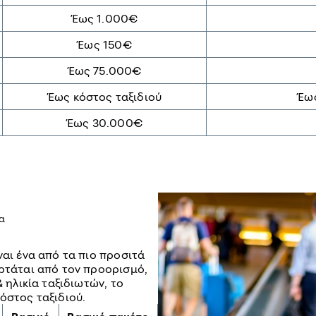
Έως 1.000€
Έως 150€
Έως 75.000€
Έως κόστος ταξιδιού
Έως
Έως 30.000€
ια
ναι ένα από τα πιο προσιτά
αρτάται από τον προορισμό,
& ηλικία ταξιδιωτών, το
όστος ταξιδιού.