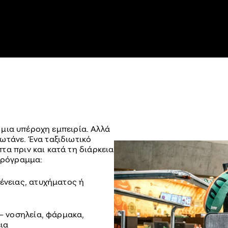
ι μια υπέροχη εμπειρία. Αλλά
ωτάνε. Ένα ταξιδιωτικό
α πριν και κατά τη διάρκεια
 πρόγραμμα:
νειας, ατυχήματος ή
 νοσηλεία, φάρμακα,
ια