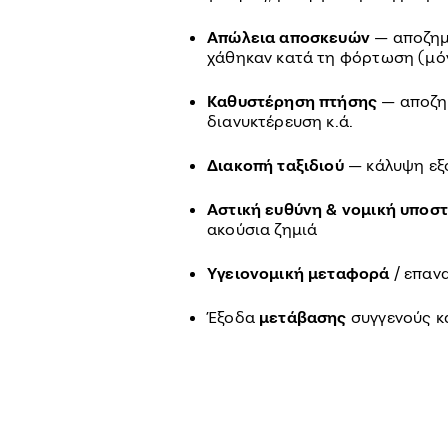
Απώλεια αποσκευών
— αποζημ
χάθηκαν κατά τη φόρτωση (μό
Καθυστέρηση πτήσης
— αποζημ
διανυκτέρευση κ.ά.
Διακοπή ταξιδιού
— κάλυψη εξ
Αστική ευθύνη & νομική υποσ
ακούσια ζημιά
Υγειονομική μεταφορά
/ επαν
Έξοδα
μετάβασης
συγγενούς κ