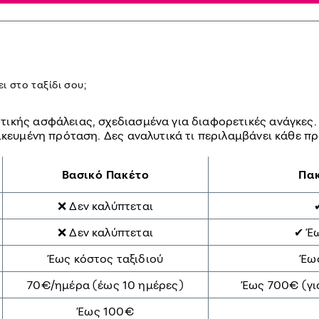
ι στο ταξίδι σου;
κής ασφάλειας, σχεδιασμένα για διαφορετικές ανάγκες. Ε
ικευμένη πρόταση. Δες αναλυτικά τι περιλαμβάνει κάθε π
Βασικό Πακέτο
Πα
❌ Δεν καλύπτεται
❌ Δεν καλύπτεται
✔ Έω
Έως κόστος ταξιδιού
Έως
70€/ημέρα (έως 10 ημέρες)
Έως 700€ (γι
Έως 100€