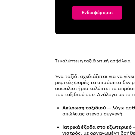
Ενδιαφέρομαι
Τι καλύπτει η ταξιδιωτική ασφάλεια
Ένα ταξίδι σχεδιάζεται για να γίνε
μερικές φορές τα απρόοπτα δεν ρ
ασφαλιστήριο καλύπτει τα απρόοπτ
του ταξιδιού σου. Ανάλογα με το
Ακύρωση ταξιδιού
— λόγω ασθέ
απώλειας στενού συγγενή
Ιατρικά έξοδα στο εξωτερικό
—
γιατρός, με οργανωμένη βοήθε