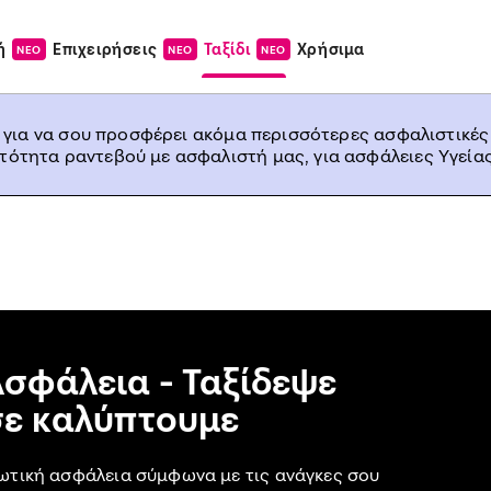
ή
Επιχειρήσεις
Ταξίδι
Χρήσιμα
ΝΕΟ
ΝΕΟ
ΝΕΟ
, για να σου προσφέρει ακόμα περισσότερες ασφαλιστικές
ατότητα ραντεβού με ασφαλιστή μας, για ασφάλειες Υγείας
Ασφάλεια - Ταξίδεψε
σε καλύπτουμε
ωτική ασφάλεια σύμφωνα με τις ανάγκες σου