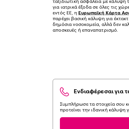
ταξιδιωτική ασφάλεια με κάλυψη 
για ιατρικά έξοδα σε όλες τις χώρ
εντός ΕΕ, η
Ευρωπαϊκή Κάρτα Ασ
παρέχει βασική κάλυψη για έκτακτ
δημόσια νοσοκομεία, αλλά δεν κα
αποσκευές ή επαναπατρισμό.
Ενδιαφέρεσαι για τ
Συμπλήρωσε τα στοιχεία σου κ
προτείνει την ιδανική κάλυψη γ