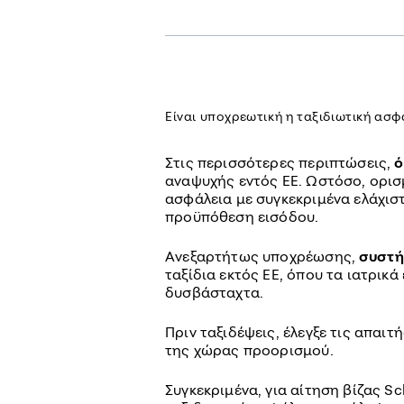
Είναι υποχρεωτική η ταξιδιωτική ασφ
Στις περισσότερες περιπτώσεις,
ό
αναψυχής εντός ΕΕ. Ωστόσο, ορισ
ασφάλεια με συγκεκριμένα ελάχισ
προϋπόθεση εισόδου.
Ανεξαρτήτως υποχρέωσης,
συστή
ταξίδια εκτός ΕΕ, όπου τα ιατρικά
δυσβάσταχτα.
Πριν ταξιδέψεις, έλεγξε τις απαι
της χώρας προορισμού.
Συγκεκριμένα, για αίτηση βίζας S