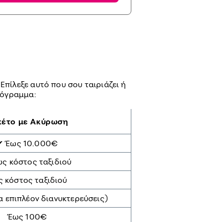
πίλεξε αυτό που σου ταιριάζει ή
ρόγραμμα:
κέτο με Ακύρωση
✔ Έως 10.000€
ς κόστος ταξιδιού
 κόστος ταξιδιού
α επιπλέον διανυκτερεύσεις)
Έως 100€