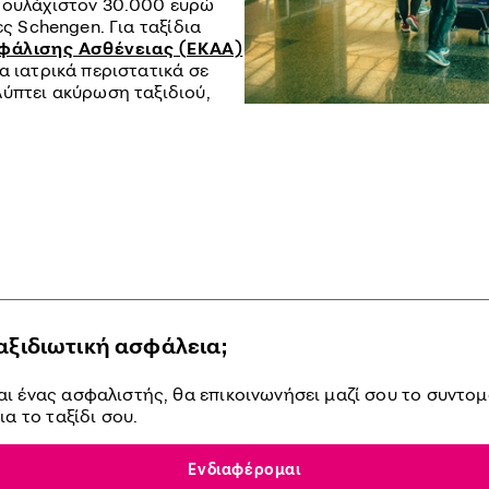
τουλάχιστον 30.000 ευρώ
ες Schengen. Για ταξίδια
φάλισης Ασθένειας (ΕΚΑΑ)
α ιατρικά περιστατικά σε
λύπτει ακύρωση ταξιδιού,
αξιδιωτική ασφάλεια;
αι ένας ασφαλιστής, θα επικοινωνήσει μαζί σου το συντομ
ια το ταξίδι σου.
Ενδιαφέρομαι