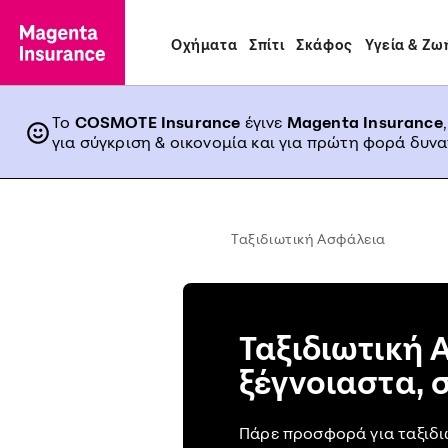
Οχήματα
Σπίτι
Σκάφος
Υγεία & Ζω
Το
COSMOTE Insurance
έγινε
Magenta Insurance
για σύγκριση & οικονομία και για πρώτη φορά δυν
Ταξιδιωτική Ασφάλεια
Ταξιδιωτική 
ξέγνοιαστα, 
Πάρε προσφορά για ταξιδι