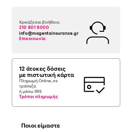
Χρειάζεσαι βοήθεια;
210 801 8000
info@magentainsurance.gr
Επικοινωνία
12 άτοκες δόσεις
με πιστωτική κάρτα
Πληρωμή Online, σε
τράπεζα
ή μέσω IRIS
Τρόποι πληρωμής
Ποιοι είμαστε