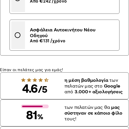
Από €242 /χρόνο
Ασφάλεια Αυτοκινήτου Νέου
Οδηγού
Από €131 /χρόνο
Είπαν οι πελάτες μας για εμάς!
η μέση βαθμολογία
των
4.6
πελατών μας στο
Google
/5
από
3.000+ αξιολογήσεις
των πελατών μας θα
μας
81
σύστηναν σε κάποιο φίλο
%
τους!