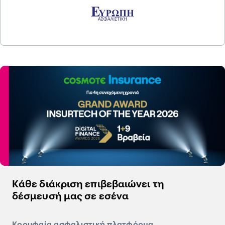
Κάθε διάκριση επιβεβαιώνει τη
δέσμευσή μας σε εσένα
Κορυφαία ασφαλιστική πλατφόρμα