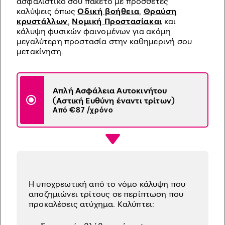
ασφαλιστικό σου πακέτο με πρόσθετες
καλύψεις όπως
Οδική βοήθεια
,
Θραύση
κρυστάλλων
,
Νομική Προστασίακαι
και
κάλυψη φυσικών φαινομένων για ακόμη
μεγαλύτερη προστασία στην καθημερινή σου
μετακίνηση.
Απλή Ασφάλεια Αυτοκινήτου
(Αστική Ευθύνη έναντι τρίτων)
Από €87 /χρόνο
Η υποχρεωτική από το νόμο κάλυψη που
αποζημιώνει τρίτους σε περίπτωση που
προκαλέσεις ατύχημα. Καλύπτει: