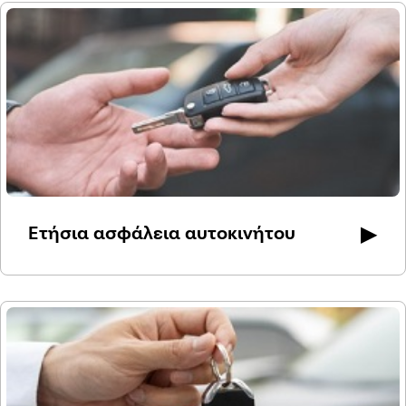
▶
Ετήσια ασφάλεια αυτοκινήτου