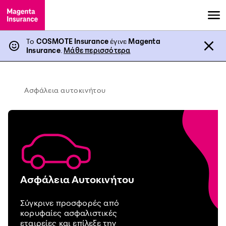
Το
COSMOTE Insurance
έγινε
Magenta
Insurance
.
Μάθε περισσότερα
Ασφάλεια αυτοκινήτου
Ασφάλεια Αυτοκινήτου
Σύγκρινε προσφορές από
κορυφαίες ασφαλιστικές
εταιρείες και επίλεξε την