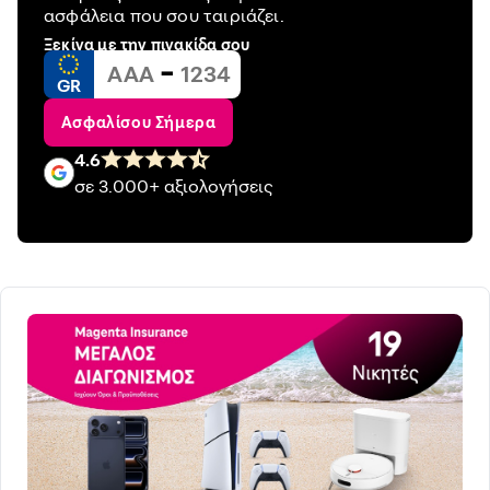
ασφάλεια που σου ταιριάζει.
Ξεκίνα με την πινακίδα σου
-
GR
Ασφαλίσου Σήμερα
4.6
σε 3.000+ αξιολογήσεις