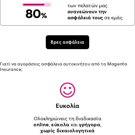
των πελατών μας
80
ανανεώνουν την
%
ασφάλειά τους
σε εμάς
Βρες ασφάλεια
Γιατί να αγοράσεις ασφάλεια αυτοκινήτου από το Magenta
Insurance;
Ευκολία
Ολοκληρώνεις τη διαδικασία
online
,
εύκολα
και
γρήγορα
,
χωρίς δικαιολογητικά