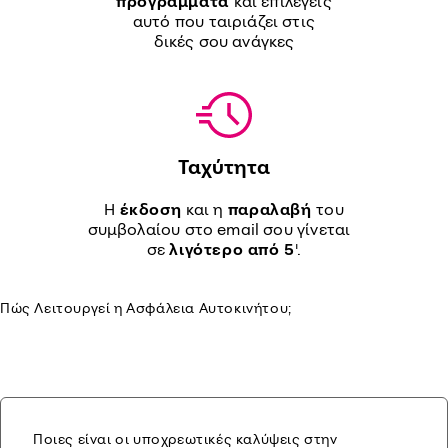
προγράμματα
και επιλέγεις
αυτό που ταιριάζει στις
δικές σου ανάγκες
Ταχύτητα
Η
έκδοση
και η
παραλαβή
του
συμβολαίου στο email σου γίνεται
σε
λιγότερο από 5
'.
Πώς Λειτουργεί η Ασφάλεια Αυτοκινήτου;
Ποιες είναι οι υποχρεωτικές καλύψεις στην