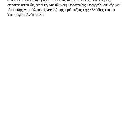
εποπτεύεται δε, από τη Διεύθυνση Εποπτείας Επαγγελματικής και
Ιδιωτικής Ασφάλισης (ΔΕΕΙΑ) της Τράπεζας της Ελλάδος και το
Υπουργείο Ανάπτυξης.