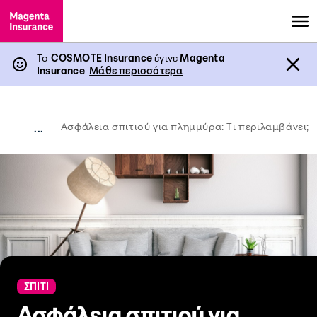
Το
COSMOTE Insurance
έγινε
Magenta
Insurance
.
Μάθε περισσότερα
Ασφάλεια σπιτιού για πλημμύρα: Τι περιλαμβάνει;
...
ΣΠΙΤΙ
Ασφάλεια σπιτιού για