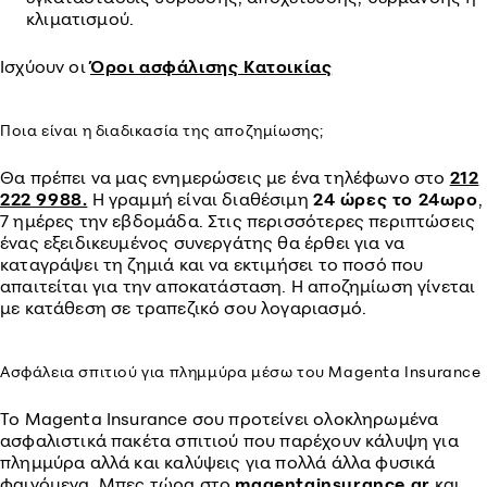
κλιματισμού.
Ισχύουν οι
Όροι ασφάλισης Κατοικίας
Ποια είναι η διαδικασία της αποζημίωσης;
Θα πρέπει να μας ενημερώσεις με ένα τηλέφωνο στο
212
222 9988.
Η γραμμή είναι διαθέσιμη
24 ώρες το 24ωρο
,
7 ημέρες την εβδομάδα. Στις περισσότερες περιπτώσεις
ένας εξειδικευμένος συνεργάτης θα έρθει για να
καταγράψει τη ζημιά και να εκτιμήσει το ποσό που
απαιτείται για την αποκατάσταση. Η αποζημίωση γίνεται
με κατάθεση σε τραπεζικό σου λογαριασμό.
Ασφάλεια σπιτιού για πλημμύρα μέσω του Magenta Insurance
To Magenta Insurance σου προτείνει ολοκληρωμένα
ασφαλιστικά πακέτα σπιτιού που παρέχουν κάλυψη για
πλημμύρα αλλά και καλύψεις για πολλά άλλα φυσικά
φαινόμενα. Μπες τώρα στο
magentainsurance.gr
και