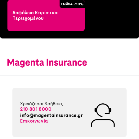
ΕΝΦΙΑ -20%
Ασφάλεια Κτιρίου και
Περιεχομένου
Χρειάζεσαι βοήθεια;
210 801 8000
info@magentainsurance.gr
Επικοινωνία