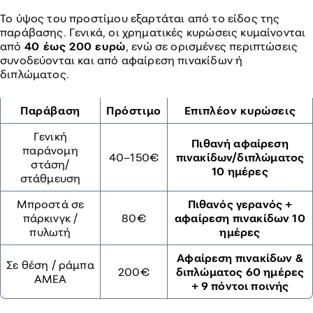
Το ύψος του προστίμου εξαρτάται από το είδος της
παράβασης. Γενικά, οι χρηματικές κυρώσεις κυμαίνονται
από
40 έως 200 ευρώ
, ενώ σε ορισμένες περιπτώσεις
συνοδεύονται και από αφαίρεση πινακίδων ή
διπλώματος.
Παράβαση
Πρόστιμο
Επιπλέον κυρώσεις
Γενική
Πιθανή αφαίρεση
παράνομη
40–150€
πινακίδων/διπλώματος
στάση/
10 ημέρες
στάθμευση
Μπροστά σε
Πιθανός γερανός +
πάρκινγκ /
80€
αφαίρεση πινακίδων 10
πυλωτή
ημέρες
Αφαίρεση πινακίδων &
Σε θέση / ράμπα
200€
διπλώματος 60 ημέρες
ΑΜΕΑ
+ 9 πόντοι ποινής