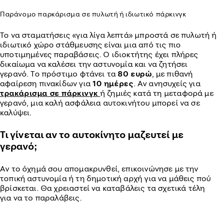
Παράνομο παρκάρισμα σε πυλωτή ή ιδιωτικό πάρκινγκ
Το να σταματήσεις «για λίγα λεπτά» μπροστά σε πυλωτή ή
ιδιωτικό χώρο στάθμευσης είναι μια από τις πιο
υποτιμημένες παραβάσεις. Ο ιδιοκτήτης έχει πλήρες
δικαίωμα να καλέσει την αστυνομία και να ζητήσει
γερανό. Το πρόστιμο φτάνει τα
80 ευρώ
, με πιθανή
αφαίρεση πινακίδων για
10 ημέρες
. Αν ανησυχείς για
τρακάρισμα σε πάρκινγκ
ή ζημιές κατά τη μεταφορά με
γερανό, μια καλή ασφάλεια αυτοκινήτου μπορεί να σε
καλύψει.
Τι γίνεται αν το αυτοκίνητο μαζευτεί με
γερανό;
Αν το όχημά σου απομακρυνθεί, επικοινώνησε με την
τοπική αστυνομία ή τη δημοτική αρχή για να μάθεις πού
βρίσκεται. Θα χρειαστεί να καταβάλεις τα σχετικά τέλη
για να το παραλάβεις.