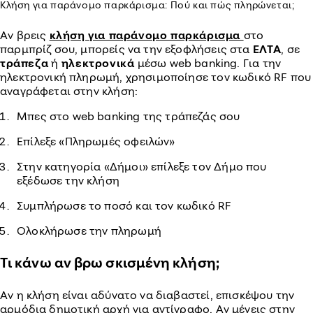
Κλήση για παράνομο παρκάρισμα: Πού και πώς πληρώνεται;
Αν βρεις
κλήση για παράνομο παρκάρισμα
στο
παρμπρίζ σου, μπορείς να την εξοφλήσεις στα
ΕΛΤΑ
, σε
τράπεζα
ή
ηλεκτρονικά
μέσω web banking. Για την
ηλεκτρονική πληρωμή, χρησιμοποίησε τον κωδικό RF που
αναγράφεται στην κλήση:
Μπες στο web banking της τράπεζάς σου
Επίλεξε «Πληρωμές οφειλών»
Στην κατηγορία «Δήμοι» επίλεξε τον Δήμο που
εξέδωσε την κλήση
Συμπλήρωσε το ποσό και τον κωδικό RF
Ολοκλήρωσε την πληρωμή
Τι κάνω αν βρω σκισμένη κλήση;
Αν η κλήση είναι αδύνατο να διαβαστεί, επισκέψου την
αρμόδια δημοτική αρχή για αντίγραφο. Αν μένεις στην