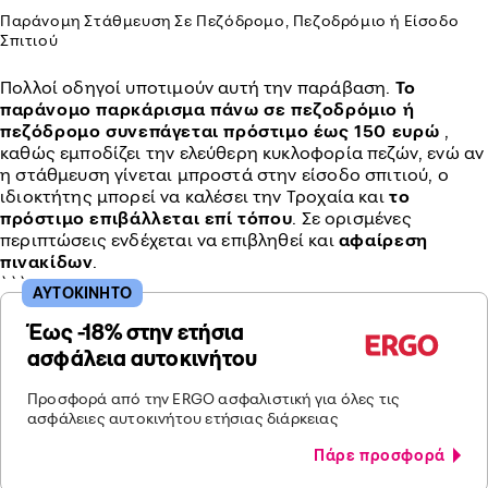
Παράνομη Στάθμευση Σε Πεζόδρομο, Πεζοδρόμιο ή Είσοδο
Σπιτιού
Πολλοί οδηγοί υποτιμούν αυτή την παράβαση.
Το
παράνομο παρκάρισμα πάνω σε πεζοδρόμιο ή
πεζόδρομο συνεπάγεται πρόστιμο έως 150 ευρώ
,
καθώς εμποδίζει την ελεύθερη κυκλοφορία πεζών, ενώ αν
η στάθμευση γίνεται μπροστά στην είσοδο σπιτιού, ο
ιδιοκτήτης μπορεί να καλέσει την Τροχαία και
το
πρόστιμο επιβάλλεται επί τόπου
. Σε ορισμένες
περιπτώσεις ενδέχεται να επιβληθεί και
αφαίρεση
πινακίδων
.
```
ΑΥΤΟΚΙΝΗΤΟ
Έως -18% στην ετήσια
ασφάλεια αυτοκινήτου
Προσφορά από την ERGO ασφαλιστική για όλες τις
ασφάλειες αυτοκινήτου ετήσιας διάρκειας
Πάρε προσφορά