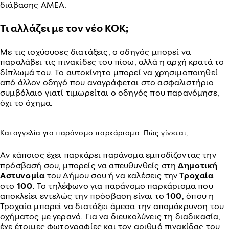
διάβασης ΑΜΕΑ.
Τι αλλάζει με τον νέο ΚΟΚ;
Με τις ισχύουσες διατάξεις, ο οδηγός μπορεί να
παραλάβει τις πινακίδες του πίσω, αλλά η αρχή κρατά το
δίπλωμά του. Το αυτοκίνητο μπορεί να χρησιμοποιηθεί
από άλλον οδηγό που αναγράφεται στο ασφαλιστήριο
συμβόλαιο γιατί τιμωρείται ο οδηγός που παρανόμησε,
όχι το όχημα.
Καταγγελία για παράνομο παρκάρισμα: Πώς γίνεται;
Αν κάποιος έχει παρκάρει παράνομα εμποδίζοντας την
πρόσβασή σου, μπορείς να απευθυνθείς στη
Δημοτική
Αστυνομία
του Δήμου σου ή να καλέσεις την
Τροχαία
στο
100
. Το τηλέφωνο για παράνομο παρκάρισμα που
αποκλείει εντελώς την πρόσβαση είναι το
100
, όπου η
Τροχαία μπορεί να διατάξει άμεσα την απομάκρυνση του
οχήματος με γερανό. Για να διευκολύνεις τη διαδικασία,
έχε έτοιμες φωτογραφίες και τον αριθμό πινακίδας του