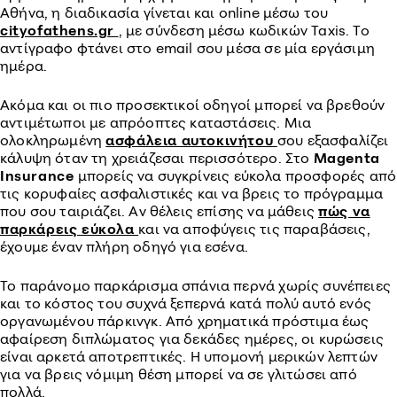
Αθήνα, η διαδικασία γίνεται και online μέσω του
cityofathens.gr
, με σύνδεση μέσω κωδικών Taxis. Το
αντίγραφο φτάνει στο email σου μέσα σε μία εργάσιμη
ημέρα.
Ακόμα και οι πιο προσεκτικοί οδηγοί μπορεί να βρεθούν
αντιμέτωποι με απρόοπτες καταστάσεις. Μια
ολοκληρωμένη
ασφάλεια αυτοκινήτου
σου εξασφαλίζει
κάλυψη όταν τη χρειάζεσαι περισσότερο. Στο
Magenta
Insurance
μπορείς να συγκρίνεις εύκολα προσφορές από
τις κορυφαίες ασφαλιστικές και να βρεις το πρόγραμμα
που σου ταιριάζει. Αν θέλεις επίσης να μάθεις
πώς να
παρκάρεις εύκολα
και να αποφύγεις τις παραβάσεις,
έχουμε έναν πλήρη οδηγό για εσένα.
Το παράνομο παρκάρισμα σπάνια περνά χωρίς συνέπειες
και το κόστος του συχνά ξεπερνά κατά πολύ αυτό ενός
οργανωμένου πάρκινγκ. Από χρηματικά πρόστιμα έως
αφαίρεση διπλώματος για δεκάδες ημέρες, οι κυρώσεις
είναι αρκετά αποτρεπτικές. Η υπομονή μερικών λεπτών
για να βρεις νόμιμη θέση μπορεί να σε γλιτώσει από
πολλά.