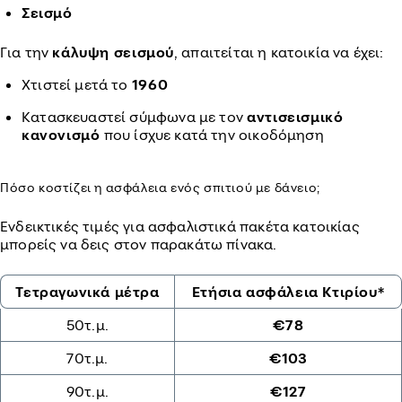
Σεισμό
Για την
κάλυψη σεισμού
, απαιτείται η κατοικία να έχει:
Χτιστεί μετά το
1960
Κατασκευαστεί σύμφωνα με τον
αντισεισμικό
κανονισμό
που ίσχυε κατά την οικοδόμηση
Πόσο κοστίζει η ασφάλεια ενός σπιτιού με δάνειο;
Ενδεικτικές τιμές για ασφαλιστικά πακέτα κατοικίας
μπορείς να δεις στον παρακάτω πίνακα.
Τετραγωνικά μέτρα
Ετήσια ασφάλεια Κτιρίου*
50τ.μ.
€78
70τ.μ.
€103
90τ.μ.
€127