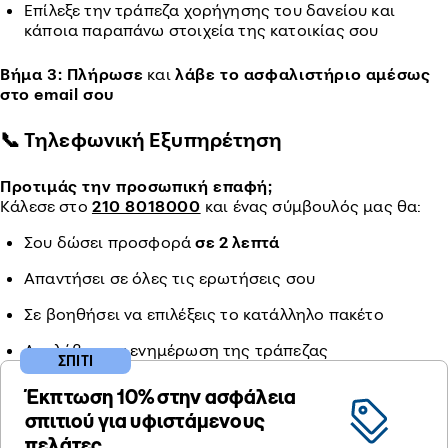
Επίλεξε την τράπεζα χορήγησης του δανείου και
κάποια παραπάνω στοιχεία της κατοικίας σου
Βήμα 3: Πλήρωσε
και
λάβε το ασφαλιστήριο αμέσως
στο email σου
📞 Τηλεφωνική Εξυπηρέτηση
Προτιμάς την προσωπική επαφή;
Κάλεσε στο
210 8018000
και ένας σύμβουλός μας θα:
Σου δώσει προσφορά
σε 2 λεπτά
Απαντήσει σε όλες τις ερωτήσεις σου
Σε βοηθήσει να επιλέξεις το κατάλληλο πακέτο
Αναλάβει την ενημέρωση της τράπεζας
ΣΠΙΤΙ
Έκπτωση 10% στην ασφάλεια
σπιτιού για υφιστάμενους
πελάτες