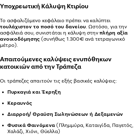
Υποχρεωτική Κάλυψη Κτιρίου
Το ασφαλιζόμενο κεφάλαιο πρέπει να καλύπτει
τουλάχιστον το ποσό του δανείου
. Ωστόσο, για την
ασφάλειά σου, συνιστάται η κάλυψη στην
πλήρη αξία
ανοικοδόμησης
(συνήθως 1.300€ ανά τετραγωνικό
μέτρο).
Απαιτούμενες καλύψεις ενυπόθηκων
κατοικιών από την Τράπεζα
Οι τράπεζες απαιτούν τις εξής βασικές καλύψεις:
Πυρκαγιά και Έκρηξη
Κεραυνός
Διαρροή/ Θραύση Σωληνώσεων ή Δεξαμενών
Φυσικά Φαινόμενα
(Πλημμύρα, Καταιγίδα, Παγετός,
Χαλάζι, Χιόνι, Θύελλα)