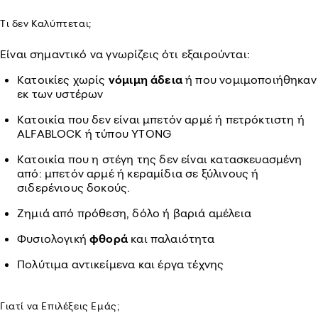
Τι δεν Καλύπτεται;
Είναι σημαντικό να γνωρίζεις ότι εξαιρούνται:
Κατοικίες χωρίς
νόμιμη άδεια
ή που νομιμοποιήθηκαν
εκ των υστέρων
Κατοικία που δεν είναι μπετόν αρμέ ή πετρόκτιστη ή
ALFABLOCK ή τύπου YTONG
Κατοικία που η στέγη της δεν είναι κατασκευασμένη
από: μπετόν αρμέ ή κεραμίδια σε ξύλινους ή
σιδερένιους δοκούς.
Ζημιά από πρόθεση, δόλο ή βαριά αμέλεια
Φυσιολογική
φθορά
και παλαιότητα
Πολύτιμα αντικείμενα και έργα τέχνης
Γιατί να Επιλέξεις Εμάς;