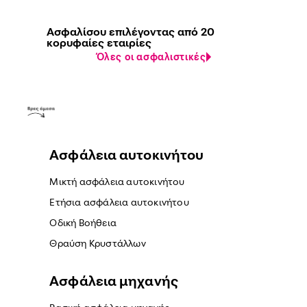
Ασφαλίσου επιλέγοντας από 20
κορυφαίες εταιρίες
Όλες οι ασφαλιστικές
Ασφάλεια αυτοκινήτου
Μικτή ασφάλεια αυτοκινήτου
Ετήσια ασφάλεια αυτοκινήτου
Οδική Βοήθεια
Θραύση Κρυστάλλων
Ασφάλεια μηχανής