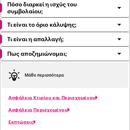
Πόσο διαρκεί η ισχύς του
συμβολαίου;
Τι είναι το όριο κάλυψης;
Τι είναι η απαλλαγή;
Πως αποζημιώνομαι;
Μάθε περισσότερα
Ασφάλεια Κτιρίου και Περιεχομένου
Aσφάλεια Περιεχομένου
Εκπτώσεις