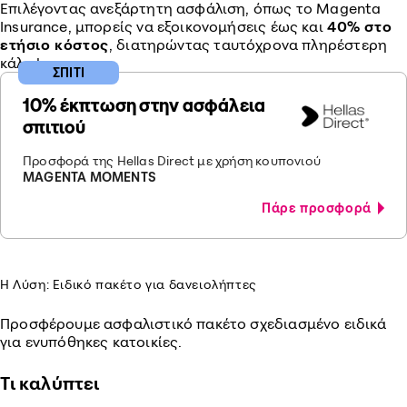
Επιλέγοντας ανεξάρτητη ασφάλιση, όπως το Magenta
Insurance, μπορείς να εξοικονομήσεις έως και
40% στο
ετήσιο κόστος
, διατηρώντας ταυτόχρονα πληρέστερη
κάλυψη.
ΣΠΙΤΙ
10% έκπτωση στην ασφάλεια
σπιτιού
Προσφορά της Hellas Direct με χρήση κουπονιού
MAGENTA MOMENTS
Πάρε προσφορά
Η Λύση: Ειδικό πακέτο για δανειολήπτες
Προσφέρουμε ασφαλιστικό πακέτο σχεδιασμένο ειδικά
για ενυπόθηκες κατοικίες.
Τι καλύπτει