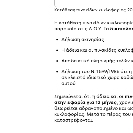
Κατάθεση πινακίδων κυκλοφορίας 20
Η κατάθεση πινακίδων κυκλοφορία
παρουσία στις Δ.Ο.Υ. Τα
δικαιολο
Δήλωση ακινησίας
Η άδεια και οι πινακίδες κυκλ
Αποδεικτικό πληρωμής τελών 
Δήλωση του Ν. 1599/1986 ότι η
σε κλειστό ιδιωτικό χώρο καθώ
αυτού.
Σημειώνεται ότι η άδεια και οι
πι
στην εφορία για 12 μήνες
, χρον
θεωρείται αδρανοποιημένο και ως
κυκλοφορίας. Μετά το πέρας του ε
καταστρέφονται.