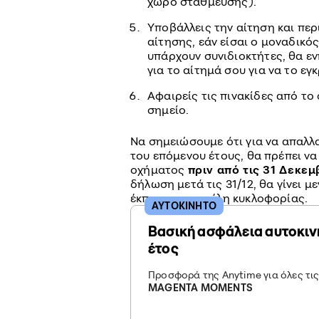
χώρο στάθμευσης).
Υποβάλλεις την αίτηση και περ
αίτησης, εάν είσαι ο μοναδικό
υπάρχουν συνιδιοκτήτες, θα ε
για το αίτημά σου για να το εγ
Αφαιρείς τις πινακίδες από το
σημείο.
Να σημειώσουμε ότι για να απαλλ
του επόμενου έτους, θα πρέπει να
οχήματος
πριν από τις 31 Δεκεμ
δήλωση μετά τις 31/12, θα γίνει με
έκπτωση στα τέλη κυκλοφορίας.
ΑΥΤΟΚΙΝΗΤΟ
Βασική ασφάλεια αυτοκιν
έτος
Προσφορά της Anytime για όλες τι
MAGENTA MOMENTS