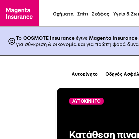
Οχήματα
Σπίτι
Σκάφος
Υγεία & Ζω
Το
COSMOTE Insurance
έγινε
Magenta Insurance
για σύγκριση & οικονομία και για πρώτη φορά δυν
Αυτοκίνητο
Οδηγός Ασφάλ
ΑΥΤΟΚΙΝΗΤΟ
Κατάθεση πινα