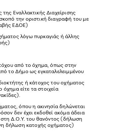
 της Εναλλακτικής Διαχείρισης
κοπό την οριστική διαγραφή του με
αβής ΕΔΟΕ)
ήματος λόγω πυρκαγιάς ή άλλης
φής)
τόχου από το όχημα, όπως στην
από το Δήμο ως εγκαταλελειμμένου
διοκτήτης ή κάτοχος του οχήματος
το όχημα είτε τα στοιχεία
νακίδες).
ήματος, όπου η ακινησία δηλώνεται
όσον δεν έχει εκδοθεί ακόμα άδεια
 στη Δ.Ο.Υ. του θανόντος (δήλωση
υνη δήλωση κατοχής οχήματος)