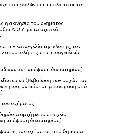
υ οχήματος δηλώνεται αποκλειστικά στη
ες η ακινησία του οχήματος
δια Δ.Ο.Υ. με τα σχετικά
ν:
α την καταγγελία της κλοπής, τον
ν αποστολή της στις εισαγγελικές
ταδικαστική απόφαση δικαστηρίου)
 εξωτερικό (Βεβαίωση των αρχών του
οκινήτου, με επίσημη μετάφραση από
ς)
 του οχήματος
ημόσια αρχή με τα στοιχεία
ική απόφαση δικαστηρίου)
οφορίας του οχήματος από δημόσια