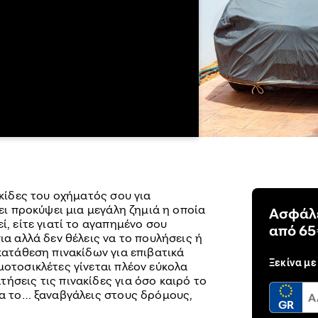
ακίδες του οχήματός σου για
χει προκύψει μια μεγάλη ζημιά η οποία
Ασφάλε
ί, είτε γιατί το αγαπημένο σου
από 65
ια αλλά δεν θέλεις να το πουλήσεις ή
 κατάθεση πινακίδων για επιβατικά
Ξεκίνα με
μοτοσικλέτες γίνεται πλέον εύκολα
ήσεις τις πινακίδες για όσο καιρό το
να το… ξαναβγάλεις στους δρόμους,
GR