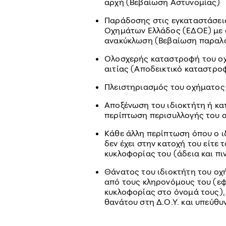
αρχή (Βεβαίωση Αστυνομίας)
Παράδοσης στις εγκαταστάσεις
Οχημάτων Ελλάδος (ΕΔΟΕ) με σ
ανακύκλωση (Βεβαίωση παραλ
Ολοσχερής καταστροφή του οχ
αιτίας (Αποδεικτικό καταστρο
Πλειστηριασμός του οχήματος
Αποξένωση του ιδιοκτήτη ή κα
περίπτωση περισυλλογής του 
Κάθε άλλη περίπτωση όπου ο ι
δεν έχει στην κατοχή του είτε 
κυκλοφορίας του (άδεια και πι
Θάνατος του ιδιοκτήτη του οχ
από τους κληρονόμους του (εφ
κυκλοφορίας στο όνομά τους),
θανάτου στη Δ.Ο.Υ. και υπεύθ