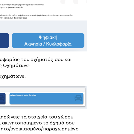
οφορίας του οχήματός σου και
ς Οχημάτων»
Οχημάτων».
ληρώνεις τα στοιχεία του χώρου
 ακινητοποιημένο το όχημά σου
όκτητο/ενοικιασμένο/παραχωρημένο