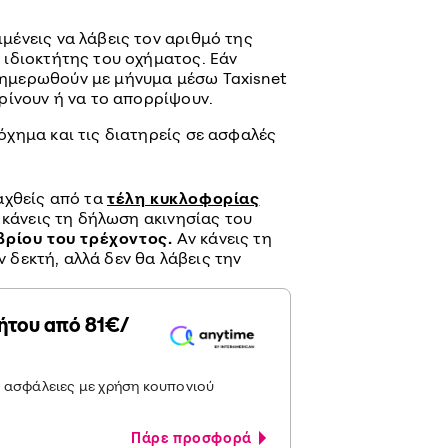
ιμένεις να λάβεις τον αριθμό της
ς ιδιοκτήτης του οχήματος. Εάν
νημερωθούν με μήνυμα μέσω Taxisnet
κρίνουν ή να το απορρίψουν.
 όχημα και τις διατηρείς σε ασφαλές
αχθείς από τα
τέλη κυκλοφορίας
 κάνεις τη δήλωση ακινησίας του
βρίου του τρέχοντος.
Αν κάνεις τη
ν δεκτή, αλλά δεν θα λάβεις την
ήτου από 81€/
ς ασφάλειες με χρήση κουπονιού
Πάρε προσφορά