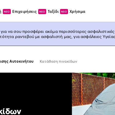
ή
Επιχειρήσεις
Ταξίδι
Χρήσιμα
ΝΕΟ
ΝΕΟ
ΝΕΟ
, για να σου προσφέρει ακόμα περισσότερες ασφαλιστικές
ατότητα ραντεβού με ασφαλιστή μας, για ασφάλειες Υγείας
ισης Αυτοκινήτου
Κατάθεση πινακίδων
κίδων