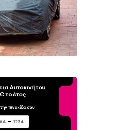
ια Αυτοκινήτου
€ το έτος
 την πινακίδα σου
-