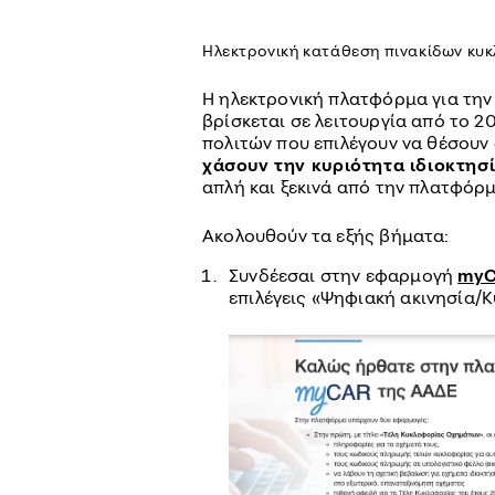
Ηλεκτρονική κατάθεση πινακίδων κυ
Η ηλεκτρονική πλατφόρμα για την
βρίσκεται σε λειτουργία από το 2
πολιτών που επιλέγουν να θέσουν 
χάσουν την κυριότητα ιδιοκτησ
απλή και ξεκινά από την πλατφό
Ακολουθούν τα εξής βήματα:
Συνδέεσαι στην εφαρμογή
my
επιλέγεις «Ψηφιακή ακινησία/