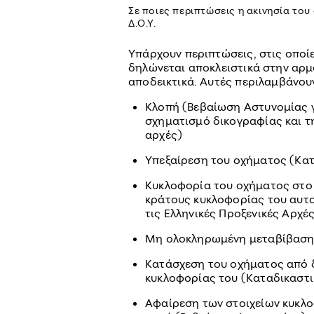
Σε ποιες περιπτώσεις η ακινησία το
Δ.Ο.Υ.
Υπάρχουν περιπτώσεις, στις οποί
δηλώνεται αποκλειστικά στην αρμό
αποδεικτικά. Αυτές περιλαμβάνου
Κλοπή (Βεβαίωση Αστυνομίας γι
σχηματισμό δικογραφίας και τη
αρχές)
Υπεξαίρεση του οχήματος (Κα
Κυκλοφορία του οχήματος στο
κράτους κυκλοφορίας του αυτ
τις Ελληνικές Προξενικές Αρχέ
Μη ολοκληρωμένη μεταβίβαση
Κατάσχεση του οχήματος από δ
κυκλοφορίας του (Καταδικαστ
Αφαίρεση των στοιχείων κυκλ