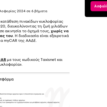
Ασφαλ
κλοφορίας 2024 σε 6 βήματα
 κατάθεση πινακίδων κυκλοφορίας
020, διευκολύνοντας τη ζωή χιλιάδων
σε ακινησία το όχημά τους,
χωρίς να
ίας του
. Η διαδικασία είναι εξαιρετικά
ρμα myCAR της ΑΑΔΕ.
CAR
με τους κωδικούς Taxisnet και
Κυκλοφορία».