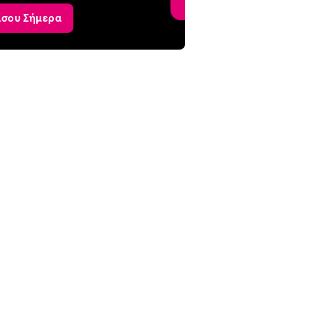
ίσου Σήμερα