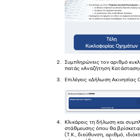
Συμπληρώνεις τον αριθμό κυκλ
πατάς «Αναζήτηση Κατάσταση
Επιλέγεις «Δήλωση Ακινησίας 
Κλικάρεις τη δήλωση και συμπ
στάθμευσης όπου θα βρίσκεται
(Τ.Κ., διεύθυνση, αριθμό, ιδι