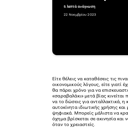
5 λεπτά ανάγνωση
22 Νοεμβρίου 2023
Είτε θέλεις να καταθέσεις τις πιν
οικονομικούς λόγους, είτε γιατί έ
θα πάρει χρόνο για να επισκευαστε
«σαραβαλάκι» μετά βίας κινείται π
να το δώσεις για ανταλλακτικά, η
αυτοκίνητα ιδιωτικής χρήσης και 
ψηφιακά. Μπορείς μάλιστα να κρατ
όχημα βρίσκεται σε ακινησία και 
όταν το χρειαστείς.