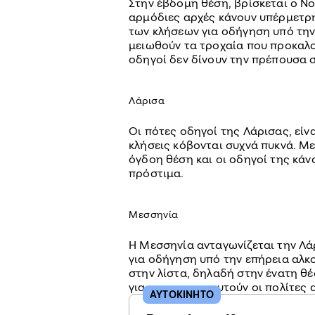
Στην έβδομη θέση, βρίσκεται ο Νο
αρμόδιες αρχές κάνουν υπέρμετρ
των κλήσεων για οδήγηση υπό την
μειωθούν τα τροχαία που προκαλο
οδηγοί δεν δίνουν την πρέπουσα 
Λάρισα
Οι πότες οδηγοί της Λάρισας, είνα
κλήσεις κόβονται συχνά πυκνά. Με
όγδοη θέση και οι οδηγοί της κάν
πρόστιμα.
Μεσσηνία
Η Μεσσηνία ανταγωνίζεται την Λά
για οδήγηση υπό την επήρεια αλκο
στην λίστα, δηλαδή στην ένατη θέ
για να προστατευτούν οι πολίτες
ΑΥΤΟΚΙΝΗΤΟ