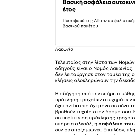
Βασική ασφάλεια αυτοκιν
έτος
Προσφορά της Allianz ασφαλιστικής
βασικού πακέτου
Λακωνία
Τελευταίος στην λίστα των Νομών
οδηγούς είναι ο Νομός Λακωνίας. 
δεν λειτούργησε στον τομέα της ο
κλήσεις ολοκληρώνουν την δεκάδ
Η οδήγηση υπό την επήρεια μέθης,
πρόκληση τροχαίων ατυχημάτων κ
έχει αντίκτυπο όχι μόνο σε σένα τ
βρεθούν τυχαία στον δρόμο σου. Ε
σε περίπτωση πρόκλησης τροχαίο
επήρεια αλκοόλ, η
ασφάλεια του 
δεν σε αποζημιώνει. Επιπλέον, πλ