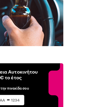
εια Αυτοκινήτου
€ το έτος
 την πινακίδα σου
-