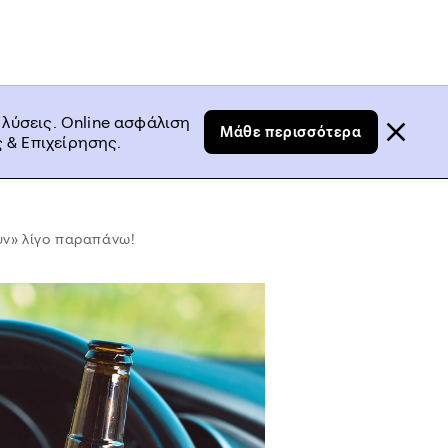
 λύσεις. Online ασφάλιση
Μάθε περισσότερα
 & Επιχείρησης.
υν» λίγο παραπάνω!