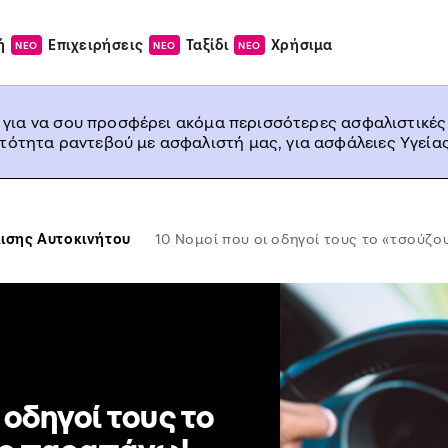
ή
Επιχειρήσεις
Ταξίδι
Χρήσιμα
ΝΕΟ
ΝΕΟ
ΝΕΟ
, για να σου προσφέρει ακόμα περισσότερες ασφαλιστικές
ατότητα ραντεβού με ασφαλιστή μας, για ασφάλειες Υγείας
ισης Αυτοκινήτου
10 Νομοί που οι οδηγοί τους το «τσούζο
 οδηγοί τους το