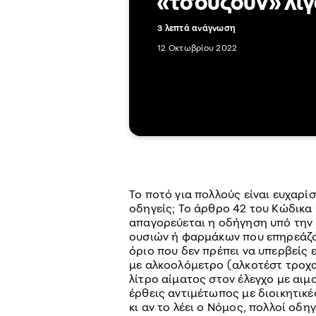
«τσούζουν» λί
3 λεπτά ανάγνωση
12 Οκτωβρίου 2022
Το ποτό για πολλούς είναι ευχαρίσ
οδηγείς; Το άρθρο 42 του Κώδικα
απαγορεύεται η οδήγηση υπό την 
ουσιών ή φαρμάκων που επηρεάζου
όριο που δεν πρέπει να υπερβείς 
με αλκοολόμετρο (αλκοτέστ τροχα
λίτρο αίματος στον έλεγχο με αιμ
έρθεις αντιμέτωπος με διοικητικέ
κι αν το λέει ο Νόμος, πολλοί οδη