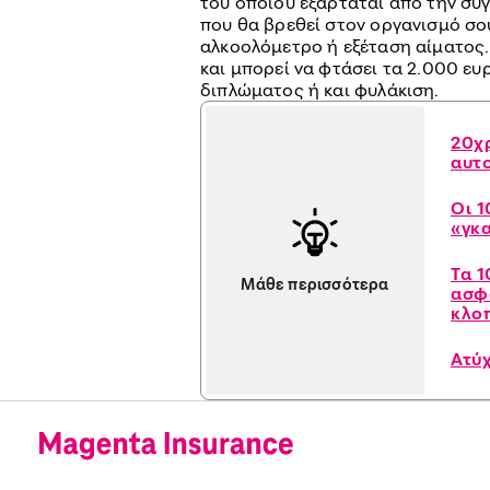
του οποίου εξαρτάται από την σ
που θα βρεθεί στον οργανισμό σου
αλκοολόμετρο ή εξέταση αίματος.
και μπορεί να φτάσει τα 2.000 ευ
διπλώματος ή και φυλάκιση.
20χρ
αυτ
Οι 1
«γκ
Τα 1
Μάθε περισσότερα
ασφ
κλο
Ατύ