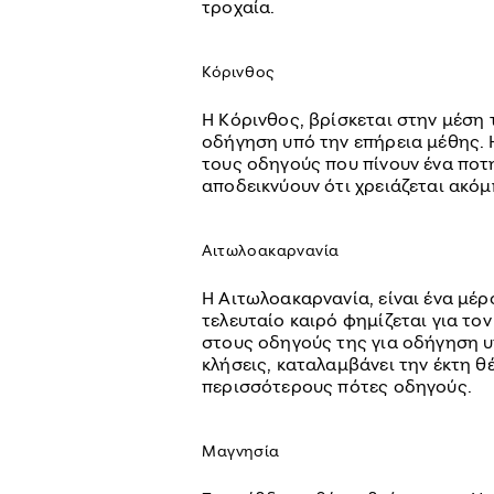
τροχαία.
Κόρινθος
Η Κόρινθος, βρίσκεται στην μέση 
οδήγηση υπό την επήρεια μέθης. 
τους οδηγούς που πίνουν ένα πο
αποδεικνύουν ότι χρειάζεται ακό
Αιτωλοακαρνανία
Η Αιτωλοακαρνανία, είναι ένα μέρ
τελευταίο καιρό φημίζεται για το
στους οδηγούς της για οδήγηση υ
κλήσεις, καταλαμβάνει την έκτη 
περισσότερους πότες οδηγούς.
Μαγνησία