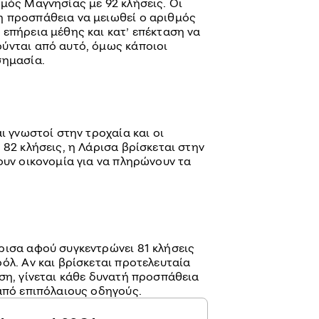
μός Μαγνησίας με 92 κλήσεις. Οι
η προσπάθεια να μειωθεί ο αριθμός
 επήρεια μέθης και κατ’ επέκταση να
ύνται από αυτό, όμως κάποιοι
σημασία.
ι γνωστοί στην τροχαία και οι
 82 κλήσεις, η Λάρισα βρίσκεται στην
ουν οικονομία για να πληρώνουν τα
ρισα αφού συγκεντρώνει 81 κλήσεις
όλ. Αν και βρίσκεται προτελευταία
ση, γίνεται κάθε δυνατή προσπάθεια
 από επιπόλαιους οδηγούς.