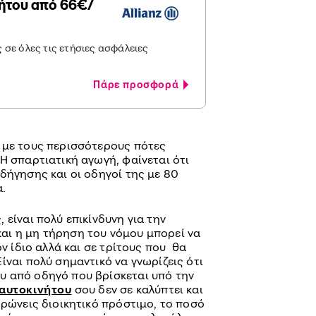
ήτου από 66€/
 σε όλες τις ετήσιες ασφάλειες
Πάρε προσφορά
 με τους περισσότερους πότες
Η σπαρτιατική αγωγή, φαίνεται ότι
δήγησης και οι οδηγοί της με 80
α.
 είναι πολύ επικίνδυνη για την
αι η μη τήρηση του νόμου μπορεί να
ον ίδιο αλλά και σε τρίτους που θα
ίναι πολύ σημαντικό να γνωρίζεις ότι
υ από οδηγό που βρίσκεται υπό την
αυτοκινήτου
σου δεν σε καλύπτει και
ηρώνεις διοικητικό πρόστιμο, το ποσό