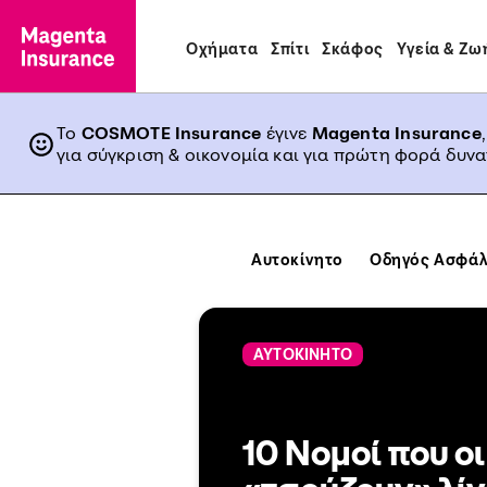
Οχήματα
Σπίτι
Σκάφος
Υγεία & Ζω
Το
COSMOTE Insurance
έγινε
Magenta Insurance
για σύγκριση & οικονομία και για πρώτη φορά δυν
Αυτοκίνητο
Οδηγός Ασφάλ
ΑΥΤΟΚΙΝΗΤΟ
10 Νομοί που οι