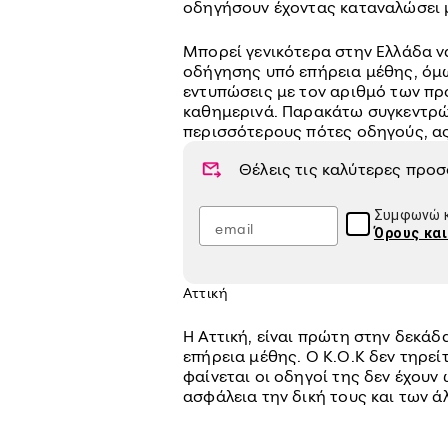
οδηγήσουν έχοντας καταναλώσει 
Μπορεί γενικότερα στην Ελλάδα ν
οδήγησης υπό επήρεια μέθης, όμω
εντυπώσεις με τον αριθμό των πρ
καθημερινά. Παρακάτω συγκεντρώ
περισσότερους πότες οδηγούς, ας 
Θέλεις τις καλύτερες προ
Συμφωνώ κ
Όρους κα
Αττική
Η Αττική, είναι πρώτη στην δεκάδ
επήρεια μέθης. Ο Κ.Ο.Κ δεν τηρε
φαίνεται οι οδηγοί της δεν έχουν
ασφάλεια την δική τους και των ά