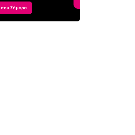
ίσου Σήμερα