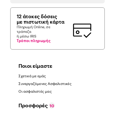
12 άτοκες δόσεις
με πιστωτική κάρτα
Πληρωμή Online, σε
τράπεζα
ή μέσω IRIS
Τρόποι πληρωμής
Ποιοι είμαστε
Σχετικά με εμάς
Συνεργαζόμενες Ασφαλιστικές
Οι ασφαλιστές μας
Προσφορές
10