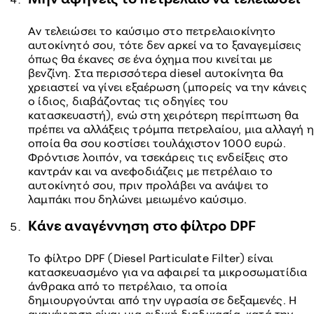
Αν τελειώσει το καύσιμο στο πετρελαιοκίνητο
αυτοκίνητό σου, τότε δεν αρκεί να το ξαναγεμίσεις
όπως θα έκανες σε ένα όχημα που κινείται με
βενζίνη. Στα περισσότερα diesel αυτοκίνητα θα
χρειαστεί να γίνει εξαέρωση (μπορείς να την κάνεις
ο ίδιος, διαβάζοντας τις οδηγίες του
κατασκευαστή), ενώ στη χειρότερη περίπτωση θα
πρέπει να αλλάξεις τρόμπα πετρελαίου, μια αλλαγή η
οποία θα σου κοστίσει τουλάχιστον 1000 ευρώ.
Φρόντισε λοιπόν, να τσεκάρεις τις ενδείξεις στο
καντράν και να ανεφοδιάζεις με πετρέλαιο το
αυτοκίνητό σου, πριν προλάβει να ανάψει το
λαμπάκι που δηλώνει μειωμένο καύσιμο.
Κάνε αναγέννηση στο φίλτρο DPF
Το φίλτρο DPF (Diesel Particulate Filter) είναι
κατασκευασμένο για να αφαιρεί τα μικροσωματίδια
άνθρακα από το πετρέλαιο, τα οποία
δημιουργούνται από την υγρασία σε δεξαμενές. Η