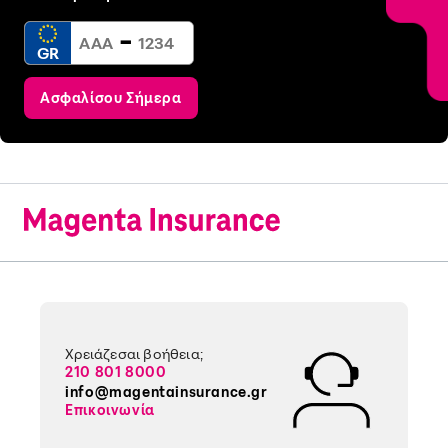
-
GR
Ασφαλίσου Σήμερα
Χρειάζεσαι βοήθεια;
210 801 8000
info@magentainsurance.gr
Επικοινωνία