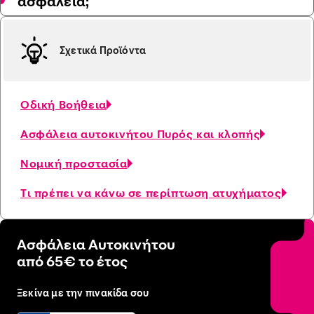
ασφάλεια;
Σχετικά Προϊόντα
Οδική Βοήθεια
Ασφάλεια αυτοκινήτου Πυρός και κλοπής
Νομική προστασία
Τι πρέπει να κάνω σε περίπτωση ατυχήματος
Ασφάλεια Αυτοκινήτου
από 65€ το έτος
Ξεκίνα με την πινακίδα σου