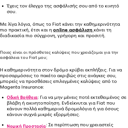
Έχεις τον έλεγχο της ασφάλισής σου από το κινητό
σου.
Με λίγα λόγια, όπως το Fiat κάνει την καθημερινότητα
πιο πρακτική, έτσι και η
online ασφάλιση
κάνει τη
διαδικασία πιο σύγχρονη, γρήγορη και προσιτή.
Ποιες είναι οι πρόσθετες καλύψεις που χρειάζομαι για την
ασφάλεια του Fiat μου;
Η καθημερινότητα στον δρόμο κρύβει εκπλήξεις. Για να
προσαρμόσεις το πακέτο ακριβώς στις ανάγκες σου,
μπορείς να προσθέσεις επιλεγμένες καλύψεις από το
Magenta Insurance:
: Για να μην μένεις ποτέ εκτεθειμένος σε
Οδική Βοήθεια
βλάβη ή ακινητοποίηση. Ενδείκνυται για Fiat που
κάνουν πολλά καθημερινά δρομολόγια ή για όσους
κάνουν συχνά μικρές εξορμήσεις.
: Σε περίπτωση που χρειαστείς
Νομική Προστασία