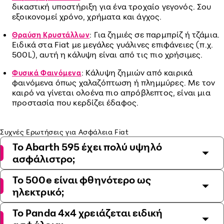
δικαστική υποστήριξη για ένα τροχαίο γεγονός. Σου
εξοικονομεί χρόνο, χρήματα και άγχος.
: Για ζημιές σε παρμπρίζ ή τζάμια.
Θραύση Κρυστάλλων
Ειδικά στα Fiat με μεγάλες γυάλινες επιφάνειες (π.χ.
500L), αυτή η κάλυψη είναι από τις πιο χρήσιμες.
: Κάλυψη ζημιών από καιρικά
Φυσικά Φαινόμενα
φαινόμενα όπως χαλαζόπτωση ή πλημμύρες. Με τον
καιρό να γίνεται ολοένα πιο απρόβλεπτος, είναι μια
προστασία που κερδίζει έδαφος.
Συχνές Ερωτήσεις για Ασφάλεια Fiat
Το Abarth 595 έχει πολύ υψηλό
ασφάλιστρο;
Το 500e είναι φθηνότερο ως
ηλεκτρικό;
Το Panda 4x4 χρειάζεται ειδική