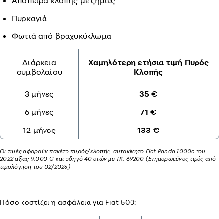
Απόπειρα κλοπής με ζημιές
Πυρκαγιά
Φωτιά από βραχυκύκλωμα
Διάρκεια
Χαμηλότερη ετήσια τιμή Πυρός
συμβολαίου
Κλοπής
3 μήνες
35 €
6 μήνες
71 €
12 μήνες
133 €
Οι τιμές αφορούν πακέτο πυρός/κλοπής, αυτοκίνητο Fiat Panda 1000c του
2022 αξιας 9.000 € και οδηγό 40 ετών με ΤΚ: 69200 (Ενημερωμένες τιμές από
τιμολόγηση του 02/2026)
Πόσο κοστίζει η ασφάλεια για Fiat 500;