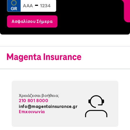
-
GR
Ασφαλίσου Σήμερα
Χρειάζεσαι βοήθεια;
210 801 8000
info@magentainsurance.gr
Επικοινωνία