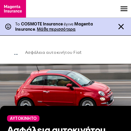
Το
COSMOTE Insurance
έγινε
Magenta
Insurance
.
Μάθε περισσότερα
Ασφάλεια αυτοκινήτου Fiat
...
ΑΥΤΟΚΙΝΗΤΟ
Ασφάλεια αυτοκινήτου