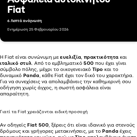
Fiat
6 Λεπτά ανάγνωση
Ενημέρωση 25 Φεβρουαρίου 2026
Η Fiat είναι συνώνυμη με
ευελιξία
,
πρακτικότητα
και
ιταλικό στυλ
. Από το εμβληματικό
500
που έχει γίνει
σύμβολο πόλης, μέχρι το οικογενειακό
Tipo
και το
δυναμικό
Panda
, κάθε Fiat έχει τον δικό του χαρακτήρα.
Για να συνεχίσεις να απολαμβάνεις την καθημερινή σου
οδήγηση χωρίς άγχος, η σωστή ασφάλεια είναι
απαραίτητη.
Γιατί τα Fiat χρειάζονται ειδική προσοχή
Αν οδηγείς
Fiat
500
, ξέρεις ότι είναι ιδανικό για στενούς
δρόμους και γρήγορες μετακινήσεις, με το
Panda
έχεις