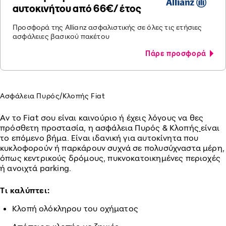
αυτοκινήτου από 66€/ έτος
Προσφορά της Allianz ασφαλιστικής σε όλες τις ετήσιες
ασφάλειες βασικού πακέτου
Πάρε προσφορά
Ασφάλεια Πυρός/Κλοπής Fiat
Αν το Fiat σου είναι καινούριο ή έχεις λόγους να θες
πρόσθετη προστασία, η ασφάλεια Πυρός & Κλοπής
είναι
το επόμενο βήμα. Είναι ιδανική για αυτοκίνητα που
κυκλοφορούν ή παρκάρουν συχνά σε πολυσύχναστα μέρη,
όπως κεντρικούς δρόμους, πυκνοκατοικημένες περιοχές
ή ανοιχτά parking.
Τι καλύπτει:
Κλοπή ολόκληρου του οχήματος