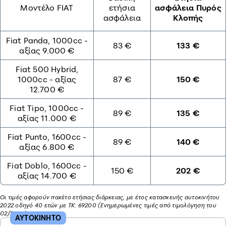
Μοντέλο FIAT
ετήσια
ασφάλεια Πυρός
ασφάλεια
Κλοπής
Fiat Panda, 1000cc -
83 €
133 €
αξίας 9.000 €
Fiat 500 Hybrid,
1000cc - αξίας
87 €
150 €
12.700 €
Fiat Tipo, 1000cc -
89 €
135 €
αξίας 11.000 €
Fiat Punto, 1600cc -
89 €
140 €
αξίας 6.800 €
Fiat Doblo, 1600cc -
150 €
202 €
αξίας 14.700 €
Οι τιμές αφορούν πακέτο ετήσιας διάρκειας, με έτος κατασκευής αυτοκινήτου
2022 οδηγό 40 ετών με ΤΚ: 69200 (Ενημερωμένες τιμές από τιμολόγηση του
02/2026)
ΑΥΤΟΚΙΝΗΤΟ