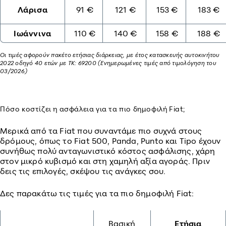
Λάρισα
91 €
121 €
153 €
183 €
Ιωάννινα
110 €
140 €
158 €
188 €
Οι τιμές αφορούν πακέτο ετήσιας διάρκειας, με έτος κατασκευής αυτοκινήτου
2022 οδηγό 40 ετών με ΤΚ: 69200 (Ενημερωμένες τιμές από τιμολόγηση του
03/2026)
Πόσο κοστίζει η ασφάλεια για τα πιο δημοφιλή Fiat;
Μερικά από τα Fiat που συναντάμε πιο συχνά στους
δρόμους, όπως το Fiat 500, Panda, Punto και Tipo έχουν
συνήθως πολύ ανταγωνιστικό κόστος ασφάλισης, χάρη
στον μικρό κυβισμό και στη χαμηλή αξία αγοράς. Πριν
δεις τις επιλογές, σκέψου τις ανάγκες σου.
Δες παρακάτω τις τιμές για τα πιο δημοφιλή Fiat:
Βασική
Ετήσια