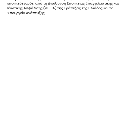
εποπτεύεται δε, από τη Διεύθυνση Εποπτείας Επαγγελματικής και
Ιδιωτικής Ασφάλισης (ΔΕΕΙΑ) της Τράπεζας της Ελλάδος και το
Υπουργείο Ανάπτυξης.