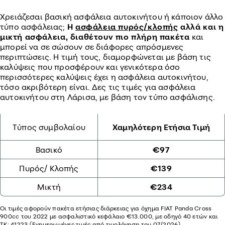
Χρειάζεσαι βασική ασφάλεια αυτοκινήτου ή κάποιον άλλο
τύπο ασφάλειας;
Η
ασφάλεια πυρός/κλοπής
αλλά και η
μικτή ασφάλεια, διαθέτουν πιο πλήρη πακέτα
και
μπορεί να σε σώσουν σε διάφορες απρόσμενες
περιπτώσεις. Η τιμή τους, διαμορφώνεται με βάση τις
καλύψεις που προσφέρουν και γενικότερα όσο
περισσότερες καλύψεις έχει η ασφάλεια αυτοκινήτου,
τόσο ακριβότερη είναι. Δες τις τιμές για ασφάλεια
αυτοκινήτου στη Λάρισα, με βάση τον τύπο ασφάλισης.
Τύπος συμβολαίου
Χαμηλότερη Ετήσια Τιμή
Βασικό
€97
Πυρός/ Κλοπής
€139
Μικτή
€234
Oι τιμές αφορούν πακέτα ετήσιας διάρκειας για όχημα FIAT Panda Cross
900cc του 2022 με ασφαλιστικό κεφάλαιο €13.000, με οδηγό 40 ετών και
ΤΚ: 41223 (Ενημερωμένες τιμές από τιμολόγηση του 07/2026)