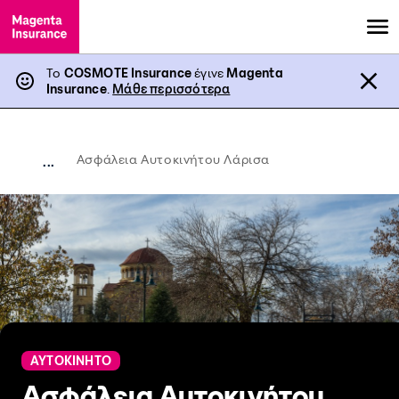
Το
COSMOTE Insurance
έγινε
Magenta
Insurance
.
Μάθε περισσότερα
Ασφάλεια Αυτοκινήτου Λάρισα
...
ΑΥΤΟΚΙΝΗΤΟ
Ασφάλεια Αυτοκινήτου