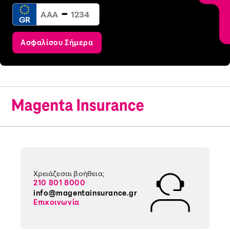
-
GR
Ασφαλίσου Σήμερα
Χρειάζεσαι βοήθεια;
210 801 8000
info@magentainsurance.gr
Επικοινωνία