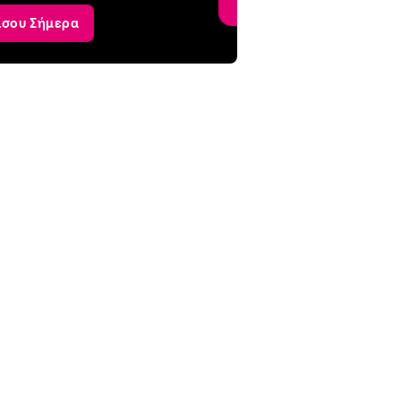
ίσου Σήμερα