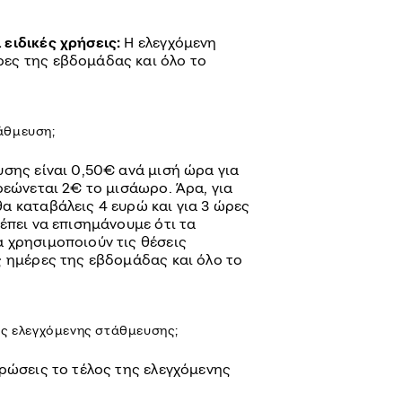
 ειδικές χρήσεις:
Η ελεγχόμενη
ρες της εβδομάδας και όλο το
άθμευση;
υσης είναι 0,50€ ανά μισή ώρα για
ρεώνεται 2€ το μισάωρο. Άρα, για
α καταβάλεις 4 ευρώ και για 3 ώρες
έπει να επισημάνουμε ότι τα
 χρησιμοποιούν τις θέσεις
ς ημέρες της εβδομάδας και όλο το
ης ελεγχόμενης στάθμευσης;
ηρώσεις το τέλος της ελεγχόμενης