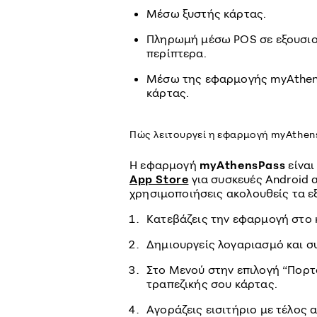
Μέσω ξυστής κάρτας.
Πληρωμή μέσω POS σε εξουσιο
περίπτερα.
Μέσω της εφαρμογής myAthens
κάρτας.
Πώς λειτουργεί η εφαρμογή myAthen
Η εφαρμογή
myAthensPass
είναι
App Store
για συσκευές Android α
χρησιμοποιήσεις ακολουθείς τα ε
Κατεβάζεις την εφαρμογή στο 
Δημιουργείς λογαριασμό και σ
Στο Μενού στην επιλογή “Πορτο
τραπεζικής σου κάρτας.
Αγοράζεις εισιτήριο με τέλος 