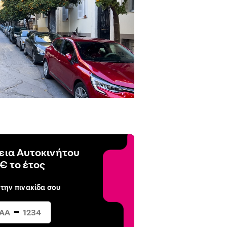
ια Αυτοκινήτου
€ το έτος
 την πινακίδα σου
-