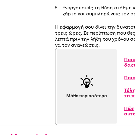
Ενεργοποιείς τη θέση στάθμευ
χάρτη και συμπληρώνεις τον α
Η εφαρμογή σου δίνει την δυνατό
τρεις ώρες. Σε περίπτωση που θες
λεπτά πριν την λήξη του χρόνου σ
να τον ανανεώσεις.
Ποι
δακ
Ποια
Τέλ
τα 
Μάθε περισσότερα
Πώς
αυτ