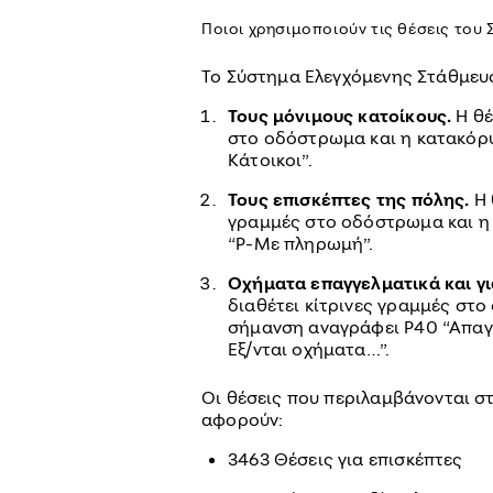
Ποιοι χρησιμοποιούν τις θέσεις του
Το Σύστημα Ελεγχόμενης Στάθμευσ
Τους μόνιμους κατοίκους.
Η θέ
στο οδόστρωμα και η κατακόρ
Κάτοικοι”.
Τους επισκέπτες της πόλης.
Η 
γραμμές στο οδόστρωμα και η
“Ρ-Με πληρωμή”.
Οχήματα επαγγελματικά και για
διαθέτει κίτρινες γραμμές στ
σήμανση αναγράφει Ρ40 “Απαγο
Εξ/νται οχήματα…”.
Οι θέσεις που περιλαμβάνονται σ
αφορούν:
3463 Θέσεις για επισκέπτες