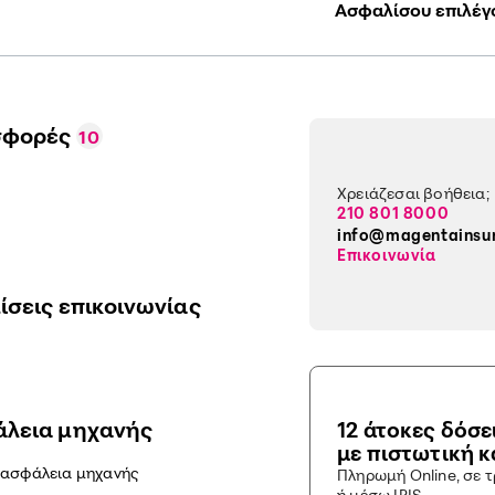
Ασφαλίσου επιλέγ
σφορές
10
Χρειάζεσαι βοήθεια;
210 801 8000
info@magentainsu
Επικοινωνία
ίσεις επικοινωνίας
λεια μηχανής
12 άτοκες δόσε
με πιστωτική 
 ασφάλεια μηχανής
Πληρωμή Online, σε 
ή μέσω IRIS