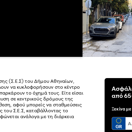
ης (Σ.Ε.Σ) του Δήμου Αθηναίων,
έλουν να κυκλοφορήσουν στο κέντρο
Ασφάλε
παρκάρουν το όχημά τους. Είτε είσαι
από 65
ευση σε κεντρικούς δρόμους της
όθεση, αφού μπορείς να σταθμεύσεις
Ξεκίνα με
ς του Σ.Ε.Σ, καταβάλλοντας το
ρφώνεται ανάλογα με τη διάρκεια
GR