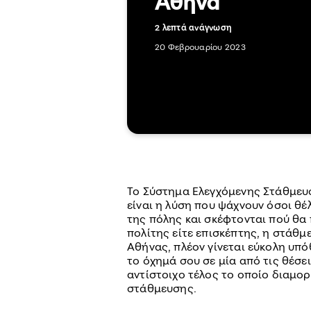
Αθήνα
2 λεπτά ανάγνωση
20 Φεβρουαρίου 2023
Το Σύστημα Ελεγχόμενης Στάθμευσ
είναι η λύση που ψάχνουν όσοι θ
της πόλης και σκέφτονται πού θα 
πολίτης είτε επισκέπτης, η στάθμ
Αθήνας, πλέον γίνεται εύκολη υπ
το όχημά σου σε μία από τις θέσει
αντίστοιχο τέλος το οποίο διαμο
στάθμευσης.