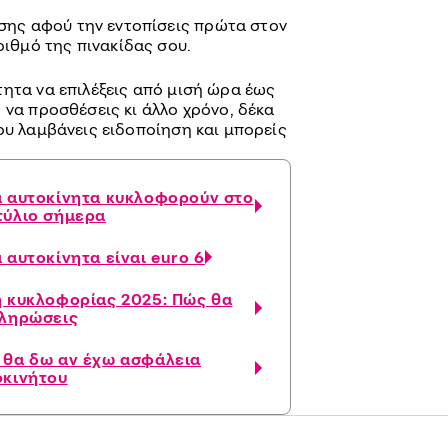
σης αφού την εντοπίσεις πρώτα στον
ριθμό της πινακίδας σου.
τητα να επιλέξεις από μισή ώρα έως
 να προσθέσεις κι άλλο χρόνο, δέκα
ου λαμβάνεις ειδοποίηση και μπορείς
α αυτοκίνητα κυκλοφορούν στο
τύλιο σήμερα
 αυτοκίνητα είναι euro 6
η κυκλοφορίας 2025: Πώς θα
πληρώσεις
 θα δω αν έχω ασφάλεια
οκινήτου