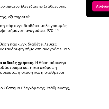
 Συστήματος Ελεγχόμενης Στάθμευσης;
Ασφαλ
ης, εξυπηρετεί:
ση πάρκινγκ διαθέτει μπλε γραμμές
υφη σήμανση αναγράφει Ρ70 “Ρ-
θέση πάρκινγκ διαθέτει λευκές
 κατακόρυφη σήμανση αναγράφει Ρ69
 ειδικές χρήσεις.
Η θέση πάρκινγκ
ο οδόστρωμα και η κατακόρυφη
ρεύεται η στάση και η στάθμευση.
το Σύστημα Ελεγχόμενης Στάθμευσης,