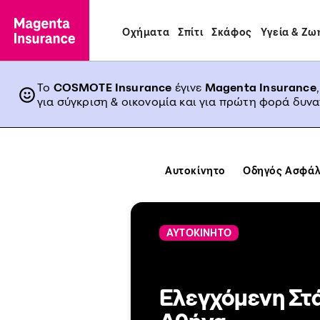
Οχήματα
Σπίτι
Σκάφος
Υγεία & Ζω
Το
COSMOTE Insurance
έγινε
Magenta Insurance
για σύγκριση & οικονομία και για πρώτη φορά δυν
Αυτοκίνητο
Οδηγός Ασφάλ
ΑΥΤΟΚΙΝΗΤΟ
Ελεγχόμενη Στ