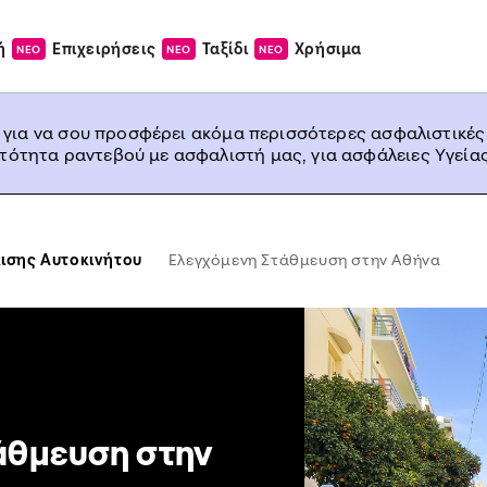
ή
Επιχειρήσεις
Ταξίδι
Χρήσιμα
ΝΕΟ
ΝΕΟ
ΝΕΟ
, για να σου προσφέρει ακόμα περισσότερες ασφαλιστικές
ατότητα ραντεβού με ασφαλιστή μας, για ασφάλειες Υγείας
ισης Αυτοκινήτου
Ελεγχόμενη Στάθμευση στην Αθήνα
άθμευση στην