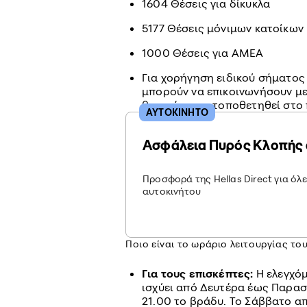
1604 Θέσεις για δίκυκλα
5177 Θέσεις μόνιμων κατοίκων
1000 Θέσεις για ΑΜΕΑ
Για χορήγηση ειδικού σήματος 
μπορούν να επικοινωνήσουν με
θα πρέπει να τοποθετηθεί στο
ΑΥΤΟΚΙΝΗΤΟ
Ασφάλεια Πυρός Κλοπής 
Προσφορά της Hellas Direct για όλ
αυτοκινήτου
Ποιο είναι το ωράριο λειτουργίας τ
Για τους επισκέπτες:
Η ελεγχόμ
ισχύει από Δευτέρα έως Παρασκ
21.00 το βράδυ. Το Σάββατο απ