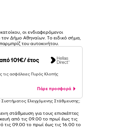
κατοίκου, οι ενδιαφερόμενοι
 τον Δήμο Αθηναίων. Το ειδικό σήμα,
 παρμπρίζ του αυτοκινήτου.
από 101€/ έτος
ες τις ασφάλειες Πυρός Κλοπής
Πάρε προσφορά
ου Συστήματος Ελεγχόμενης Στάθμευσης;
ενη στάθμευση για τους επισκέπτες
ευή από τις 09.00 το πρωί έως τις
ό τις 09.00 το πρωί έως τις 16.00 το