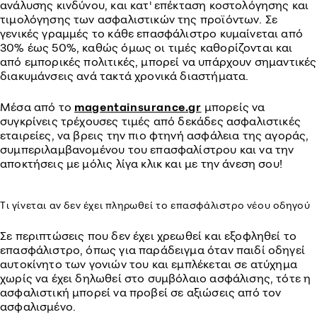
ανάλυσης κινδύνου, και κατ' επέκταση κοστολόγησης και
τιμολόγησης των ασφαλιστικών της προϊόντων. Σε
γενικές γραμμές το κάθε επασφάλιστρο κυμαίνεται από
30% έως 50%, καθώς όμως οι τιμές καθορίζονται και
από εμπορικές πολιτικές, μπορεί να υπάρχουν σημαντικές
διακυμάνσεις ανά τακτά χρονικά διαστήματα.
Μέσα από το
magentainsurance.gr
μπορείς να
συγκρίνεις τρέχουσες τιμές από δεκάδες ασφαλιστικές
εταιρείες, να βρεις την πιο φτηνή ασφάλεια της αγοράς,
συμπεριλαμβανομένου του επασφαλίστρου και να την
αποκτήσεις με μόλις λίγα κλικ και με την άνεση σου!
Τι γίνεται αν δεν έχει πληρωθεί το επασφάλιστρο νέου οδηγού
Σε περιπτώσεις που δεν έχει χρεωθεί και εξοφληθεί το
επασφάλιστρο, όπως για παράδειγμα όταν παιδί οδηγεί
αυτοκίνητο των γονιών του και εμπλέκεται σε ατύχημα
χωρίς να έχει δηλωθεί στο συμβόλαιο ασφάλισης, τότε η
ασφαλιστική μπορεί να προβεί σε αξιώσεις από τον
ασφαλισμένο.