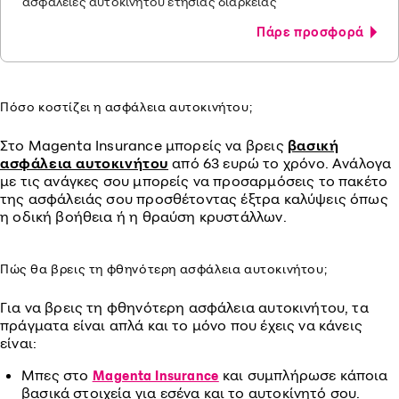
ασφάλειες αυτοκινήτου ετήσιας διάρκειας
Πάρε προσφορά
Πόσο κοστίζει η ασφάλεια αυτοκινήτου;
Στο Magenta Insurance μπορείς να βρεις
βασική
ασφάλεια αυτοκινήτου
από 63 ευρώ το χρόνο. Ανάλογα
με τις ανάγκες σου μπορείς να προσαρμόσεις το πακέτο
της ασφάλειάς σου προσθέτοντας έξτρα καλύψεις όπως
η οδική βοήθεια ή η θραύση κρυστάλλων.
Πώς θα βρεις τη φθηνότερη ασφάλεια αυτοκινήτου;
Για να βρεις τη φθηνότερη ασφάλεια αυτοκινήτου, τα
πράγματα είναι απλά και το μόνο που έχεις να κάνεις
είναι:
Μπες στο
και συμπλήρωσε κάποια
Magenta Insurance
βασικά στοιχεία για εσένα και το αυτοκίνητό σου.