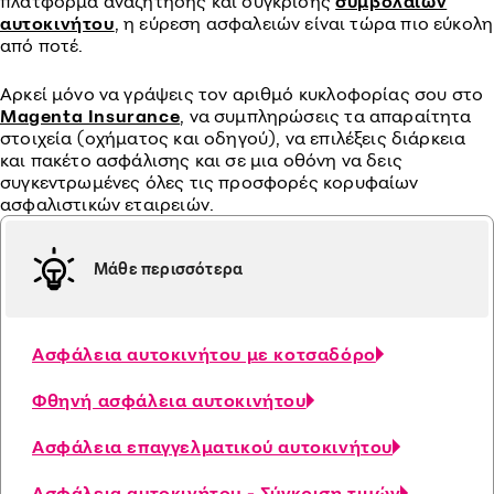
πλατφόρμα αναζήτησης και σύγκρισης
συμβολαίων
αυτοκινήτου
, η εύρεση ασφαλειών είναι τώρα πιο εύκολη
από ποτέ.
Αρκεί μόνο να γράψεις τον αριθμό κυκλοφορίας σου στο
Magenta Insurance
, να συμπληρώσεις τα απαραίτητα
στοιχεία (οχήματος και οδηγού), να επιλέξεις διάρκεια
και πακέτο ασφάλισης και σε μια οθόνη να δεις
συγκεντρωμένες όλες τις προσφορές κορυφαίων
ασφαλιστικών εταιρειών.
Μάθε περισσότερα
Ασφάλεια αυτοκινήτου με κοτσαδόρο
Φθηνή ασφάλεια αυτοκινήτου
Ασφάλεια επαγγελματικού αυτοκινήτου
Ασφάλεια αυτοκινήτου - Σύγκριση τιμών