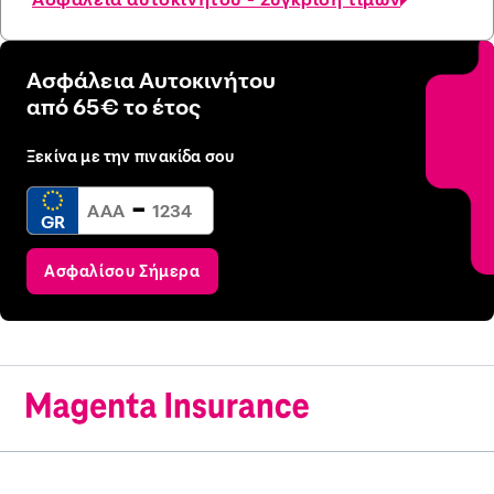
Ασφάλεια Αυτοκινήτου
από 65€ το έτος
Ξεκίνα με την πινακίδα σου
-
GR
Ασφαλίσου Σήμερα