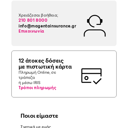
Χρειάζεσαι βοήθεια;
210 801 8000
info@magentainsurance.gr
Επικοινωνία
12 άτοκες δόσεις
με πιστωτική κάρτα
Πληρωμή Online, σε
τράπεζα
ή μέσω IRIS
Τρόποι πληρωμής
Ποιοι είμαστε
Σχετικά με εμάς