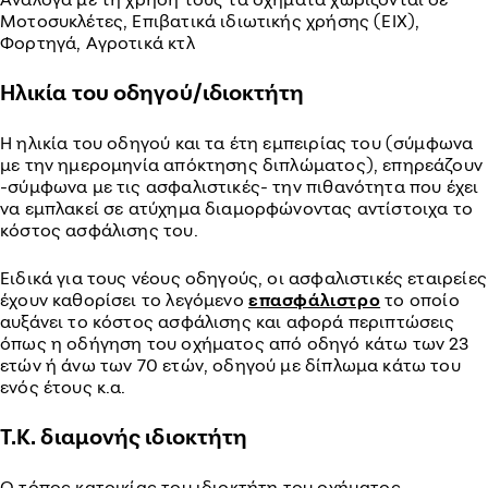
Μοτοσυκλέτες, Επιβατικά ιδιωτικής χρήσης (ΕΙΧ),
Φορτηγά, Αγροτικά κτλ
Ηλικία του οδηγού/ιδιοκτήτη
Η ηλικία του οδηγού και τα έτη εμπειρίας του (σύμφωνα
με την ημερομηνία απόκτησης διπλώματος), επηρεάζουν
-σύμφωνα με τις ασφαλιστικές- την πιθανότητα που έχει
να εμπλακεί σε ατύχημα διαμορφώνοντας αντίστοιχα το
κόστος ασφάλισης του.
Ειδικά για τους νέους οδηγούς, οι ασφαλιστικές εταιρείες
έχουν καθορίσει το λεγόμενο
επασφάλιστρο
το οποίο
αυξάνει το κόστος ασφάλισης και αφορά περιπτώσεις
όπως η οδήγηση του οχήματος από οδηγό κάτω των 23
ετών ή άνω των 70 ετών, οδηγού με δίπλωμα κάτω του
ενός έτους κ.α.
Τ.Κ. διαμονής ιδιοκτήτη
Ο τόπος κατοικίας του ιδιοκτήτη του οχήματος,