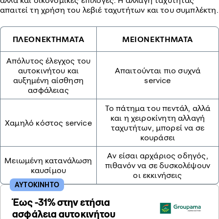
αλλά και οικονομικές επιλογές. Η αλλαγή ταχύτητας
απαιτεί τη χρήση του λεβιέ ταχυτήτων και του συμπλέκτη.
ΠΛΕΟΝΕΚΤΗΜΑΤΑ
ΜΕΙΟΝΕΚΤΗΜΑΤΑ
Απόλυτος έλεγχος του
αυτοκινήτου και
Απαιτούνται πιο συχνά
αυξημένη αίσθηση
service
ασφάλειας
Το πάτημα του πεντάλ, αλλά
και η χειροκίνητη αλλαγή
Χαμηλό κόστος service
ταχυτήτων, μπορεί να σε
κουράσει
Αν είσαι αρχάριος οδηγός,
Μειωμένη κατανάλωση
πιθανόν να σε δυσκολέψουν
καυσίμου
οι εκκινήσεις
ΑΥΤΟΚΙΝΗΤΟ
Έως -31% στην ετήσια
ασφάλεια αυτοκινήτου