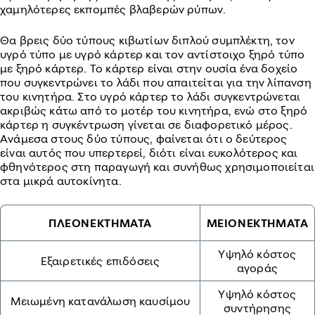
χαμηλότερες εκπομπές βλαβερών ρύπων.
Θα βρεις δύο τύπους κιβωτίων διπλού συμπλέκτη, τον
υγρό τύπο με υγρό κάρτερ και τον αντίστοιχο ξηρό τύπο
με ξηρό κάρτερ. Το κάρτερ είναι στην ουσία ένα δοχείο
που συγκεντρώνει το λάδι που απαιτείται για την λίπανση
του κινητήρα. Στο υγρό κάρτερ το λάδι συγκεντρώνεται
ακριβώς κάτω από το μοτέρ του κινητήρα, ενώ στο ξηρό
κάρτερ η συγκέντρωση γίνεται σε διαφορετικό μέρος.
Ανάμεσα στους δύο τύπους, φαίνεται ότι ο δεύτερος
είναι αυτός που υπερτερεί, διότι είναι ευκολότερος και
φθηνότερος στη παραγωγή και συνήθως χρησιμοποιείται
στα μικρά αυτοκίνητα.
ΠΛΕΟΝΕΚΤΗΜΑΤΑ
ΜΕΙΟΝΕΚΤΗΜΑΤΑ
Υψηλό κόστος
Εξαιρετικές επιδόσεις
αγοράς
Υψηλό κόστος
Μειωμένη κατανάλωση καυσίμου
συντήρησης