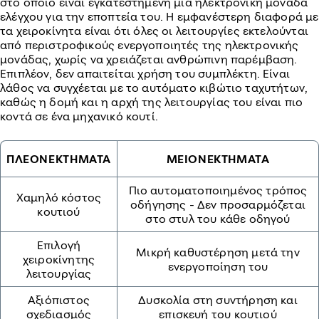
στο οποίο είναι εγκατεστημένη μία ηλεκτρονική μονάδα
ελέγχου για την εποπτεία του. Η εμφανέστερη διαφορά με
τα χειροκίνητα είναι ότι όλες οι λειτουργίες εκτελούνται
από περιστροφικούς ενεργοποιητές της ηλεκτρονικής
μονάδας, χωρίς να χρειάζεται ανθρώπινη παρέμβαση.
Επιπλέον, δεν απαιτείται χρήση του συμπλέκτη. Είναι
λάθος να συγχέεται με το αυτόματο κιβώτιο ταχυτήτων,
καθώς η δομή και η αρχή της λειτουργίας του είναι πιο
κοντά σε ένα μηχανικό κουτί.
ΠΛΕΟΝΕΚΤΗΜΑΤΑ
ΜΕΙΟΝΕΚΤΗΜΑΤΑ
Πιο αυτοματοποιημένος τρόπος
Χαμηλό κόστος
οδήγησης - Δεν προσαρμόζεται
κουτιού
στο στυλ του κάθε οδηγού
Επιλογή
Μικρή καθυστέρηση μετά την
χειροκίνητης
ενεργοποίηση του
λειτουργίας
Αξιόπιστος
Δυσκολία στη συντήρηση και
σχεδιασμός
επισκευή του κουτιού