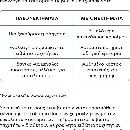
εναλλαγή του αυτόματου κιβωτίου σε χειροκίνητο.
ΠΛΕΟΝΕΚΤΗΜΑΤΑ
ΜΕΙΟΝΕΚΤΗΜΑΤΑ
Υψηλότερη
Πιο ξεκούραστη οδήγηση
κατανάλωση καυσίμου
Εναλλαγή σε χειροκίνητο
Αυτοματοποιημένη
κιβώτιο ταχυτήτων
οδηγική εμπειρία
Ιδανικό για μεγάλες
Αυξημένο κόστος
αποστάσεις, αλλά και για
επισκευής και
μποτιλιάρισμα
συντήρησης
"Ρομποτικά” κιβώτια ταχυτήτων
Σε αυτού του είδους τα κιβώτια γίνεται προσπάθεια
σύνδεσης της αξιοπιστίας των χειροκίνητων με την
ευκολία των αυτόματων. Τα “ρομποτικά” κιβώτια
ταχυτήτων διαθέτουν χειροκίνητο κιβώτιο ταχυτήτων,