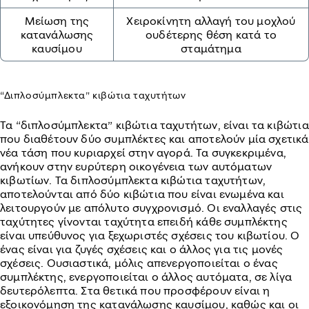
Μείωση της
Χειροκίνητη αλλαγή του μοχλού
κατανάλωσης
ουδέτερης θέση κατά το
καυσίμου
σταμάτημα
“Διπλοσύμπλεκτα” κιβώτια ταχυτήτων
Τα “διπλοσύμπλεκτα” κιβώτια ταχυτήτων, είναι τα κιβώτια
που διαθέτουν δύο συμπλέκτες και αποτελούν μία σχετικά
νέα τάση που κυριαρχεί στην αγορά. Τα συγκεκριμένα,
ανήκουν στην ευρύτερη οικογένεια των αυτόματων
κιβωτίων. Τα διπλοσύμπλεκτα κιβώτια ταχυτήτων,
αποτελούνται από δύο κιβώτια που είναι ενωμένα και
λειτουργούν με απόλυτο συγχρονισμό. Οι εναλλαγές στις
ταχύτητες γίνονται ταχύτητα επειδή κάθε συμπλέκτης
είναι υπεύθυνος για ξεχωριστές σχέσεις του κιβωτίου. Ο
ένας είναι για ζυγές σχέσεις και ο άλλος για τις μονές
σχέσεις. Ουσιαστικά, μόλις απενεργοποιείται ο ένας
συμπλέκτης, ενεργοποιείται ο άλλος αυτόματα, σε λίγα
δευτερόλεπτα. Στα θετικά που προσφέρουν είναι η
εξοικονόμηση της κατανάλωσης καυσίμου, καθώς και οι