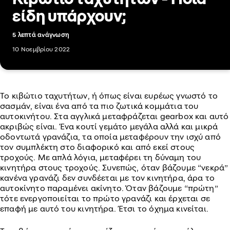
είδη υπάρχουν;
5 λεπτά ανάγνωση
10 Νοεμβρίου 2022
Το κιβώτιο ταχυτήτων, ή όπως είναι ευρέως γνωστό το
σασμάν, είναι ένα από τα πιο ζωτικά κομμάτια του
αυτοκινήτου. Στα αγγλικά μεταφράζεται gearbox και αυτό
ακριβώς είναι. Ένα κουτί γεμάτο μεγάλα αλλά και μικρά
οδοντωτά γρανάζια, τα οποία μεταφέρουν την ισχύ από
τον συμπλέκτη στο διαφορικό και από εκεί στους
τροχούς. Με απλά λόγια, μεταφέρει τη δύναμη του
κινητήρα στους τροχούς. Συνεπώς, όταν βάζουμε “νεκρά”
κανένα γρανάζι δεν συνδέεται με τον κινητήρα, άρα το
αυτοκίνητο παραμένει ακίνητο. Όταν βάζουμε “πρώτη”
τότε ενεργοποιείται το πρώτο γρανάζι και έρχεται σε
επαφή με αυτό του κινητήρα. Έτσι το όχημα κινείται.