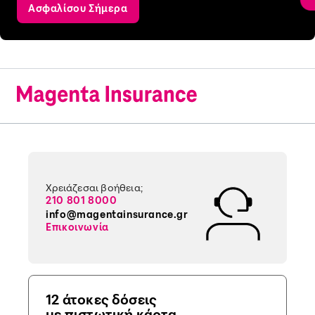
Ασφαλίσου Σήμερα
Χρειάζεσαι βοήθεια;
210 801 8000
info@magentainsurance.gr
Επικοινωνία
12 άτοκες δόσεις
με πιστωτική κάρτα