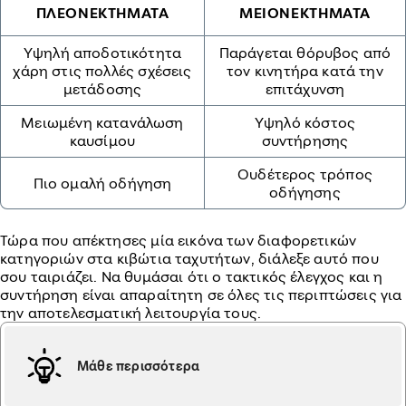
ΠΛΕΟΝΕΚΤΗΜΑΤΑ
ΜΕΙΟΝΕΚΤΗΜΑΤΑ
Υψηλή αποδοτικότητα
Παράγεται θόρυβος από
χάρη στις πολλές σχέσεις
τον κινητήρα κατά την
μετάδοσης
επιτάχυνση
Μειωμένη κατανάλωση
Υψηλό κόστος
καυσίμου
συντήρησης
Ουδέτερος τρόπος
Πιο ομαλή οδήγηση
οδήγησης
Τώρα που απέκτησες μία εικόνα των διαφορετικών
κατηγοριών στα κιβώτια ταχυτήτων, διάλεξε αυτό που
σου ταιριάζει. Να θυμάσαι ότι ο τακτικός έλεγχος και η
συντήρηση είναι απαραίτητη σε όλες τις περιπτώσεις για
την αποτελεσματική λειτουργία τους.
Μάθε περισσότερα