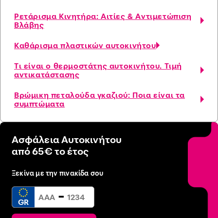
Ρετάρισμα Κινητήρα: Αιτίες & Αντιμετώπιση
Βλάβης
Καθάρισμα πλαστικών αυτοκινήτου
Τι είναι ο θερμοστάτης αυτοκινήτου. Τιμή
αντικατάστασης
Βρώμικη πεταλούδα γκαζιού: Ποια είναι τα
συμπτώματα
Ασφάλεια Αυτοκινήτου
από 65€ το έτος
Ξεκίνα με την πινακίδα σου
-
GR