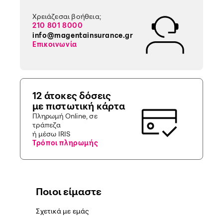
Χρειάζεσαι βοήθεια;
210 801 8000
info@magentainsurance.gr
Επικοινωνία
12 άτοκες δόσεις
με πιστωτική κάρτα
Πληρωμή Online, σε
τράπεζα
ή μέσω IRIS
Τρόποι πληρωμής
Ποιοι είμαστε
Σχετικά με εμάς