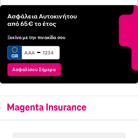
Ασφάλεια Αυτοκινήτου
από 65€ το έτος
Ξεκίνα με την πινακίδα σου
-
GR
Ασφαλίσου Σήμερα