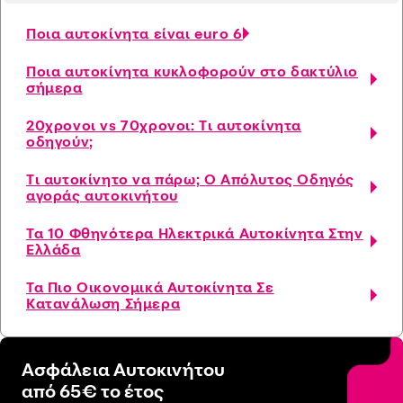
Ποια αυτοκίνητα είναι euro 6
Ποια αυτοκίνητα κυκλοφορούν στο δακτύλιο
σήμερα
20χρονοι vs 70χρονοι: Τι αυτοκίνητα
οδηγούν;
Τι αυτοκίνητο να πάρω; Ο Απόλυτος Οδηγός
αγοράς αυτοκινήτου
Τα 10 Φθηνότερα Ηλεκτρικά Αυτοκίνητα Στην
Ελλάδα
Τα Πιο Οικονομικά Αυτοκίνητα Σε
Κατανάλωση Σήμερα
Ασφάλεια Αυτοκινήτου
από 65€ το έτος