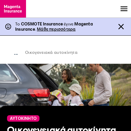
Το
COSMOTE Insurance
έγινε
Magenta
Insurance
.
Μάθε περισσότερα
Οικογενειακά αυτοκίνητα
...
ΑΥΤΟΚΙΝΗΤΟ
Οικογενειακά αυτοκίνητα