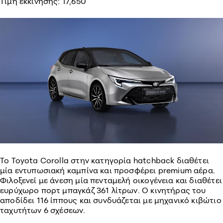
Τιμή εκκίνησης: 17,650
Το Toyota Corolla στην κατηγορία hatchback διαθέτει
μία εντυπωσιακή καμπίνα και προσφέρει premium αέρα.
Φιλοξενεί με άνεση μία πενταμελή οικογένεια και διαθέτει
ευρύχωρο πορτ μπαγκάζ 361 λίτρων. Ο κινητήρας του
αποδίδει 116 ίππους και συνδυάζεται με μηχανικό κιβώτιο
ταχυτήτων 6 σχέσεων.