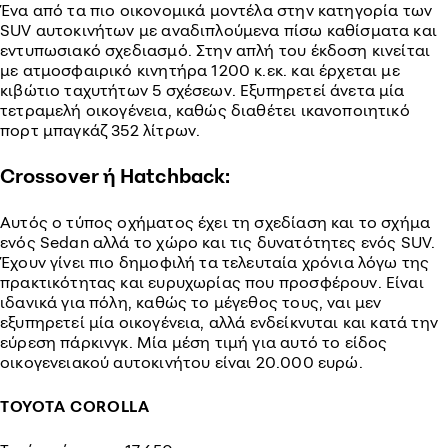
Ένα από τα πιο οικονομικά μοντέλα στην κατηγορία των
SUV αυτοκινήτων με αναδιπλούμενα πίσω καθίσματα και
εντυπωσιακό σχεδιασμό. Στην απλή του έκδοση κινείται
με ατμοσφαιρικό κινητήρα 1200 κ.εκ. και έρχεται με
κιβώτιο ταχυτήτων 5 σχέσεων. Εξυπηρετεί άνετα μία
τετραμελή οικογένεια, καθώς διαθέτει ικανοποιητικό
πορτ μπαγκάζ 352 λίτρων.
Crossover ή Hatchback:
Αυτός ο τύπος οχήματος έχει τη σχεδίαση και το σχήμα
ενός Sedan αλλά το χώρο και τις δυνατότητες ενός SUV.
Έχουν γίνει πιο δημοφιλή τα τελευταία χρόνια λόγω της
πρακτικότητας και ευρυχωρίας που προσφέρουν. Είναι
ιδανικά για πόλη, καθώς το μέγεθος τους, ναι μεν
εξυπηρετεί μία οικογένεια, αλλά ενδείκνυται και κατά την
εύρεση πάρκινγκ. Μία μέση τιμή για αυτό το είδος
οικογενειακού αυτοκινήτου είναι 20.000 ευρώ.
TOYOTA COROLLA