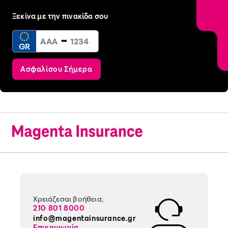
Ξεκίνα με την πινακίδα σου
-
GR
Ασφαλίσου Σήμερα
Χρειάζεσαι βοήθεια;
210 801 8000
info@magentainsurance.gr
Επικοινωνία