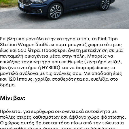
Επιβλητικό μοντέλο στην κατηγορία του, το Fiat Tipo
Station Wagon διαθέτει πορτ μπαγκάζ χωρητικότητας
έως και 550 λίτρα. Προσφέρει άνετη μετακίνηση σε μία
πενταμελή οικογένεια μέσα στην πόλη. Μπορείς να
επιλέξεις τον κινητήρα που επιθυμείς (κινητήρα ντίζελ,
βενζινοκινητήρα ή HYBRID) και να διαμορφώσεις το
μοντέλο ανάλογα με τις ανάγκες σου. Με απόδοση έως
και 120 ίππους, χαρίζει σταθερότητα και ευελιξία στο
δρόμο.
Μίνι βαν:
Πρόκειται για ευρύχωρα οικογενειακά αυτοκίνητα με
πολλές σειρές καθισμάτων και άφθονο χώρο φόρτωσης.
Ο χώρος αυτός βρίσκεται τόσο πίσω από την τελευταία
σειρά καθισμάτων, όσο και κάτω από το δάπεδο του