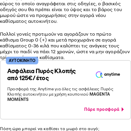
εύρος το οποίο αναγράφεται στις οδηγίες, ο βασικός
οδηγός σου θα πρέπει είναι το ύψος και το βάρος του
μωρού ώστε να προχωρήσεις στην αγορά νέου
καθίσματος αυτοκινήτου.
Πολλοί γονείς προτιμούν να αγοράζουν το πρώτο
κάθισμα Group 0 (+) και μετά προχωράνε σε αγορά
καθίσματος 0-36 κιλά που καλύπτει τις ανάγκες τους
μέχρι το παιδί να πάει 12 χρονών, ώστε να μην αγοράζουν
τρία και τέσσερα καθίσματα.
ΑΥΤΟΚΙΝΗΤΟ
Ασφάλεια Πυρός Κλοπής
από 125€/ έτος
Προσφορά της Anytime για όλες τις ασφάλειες Πυρός
Κλοπής αυτοκινήτου με χρήση κουπονιού
MAGENTA
MOMENTS
Πάρε προσφορά
Πόση ώρα μπορεί να καθίσει το μωρό στο αυγό;