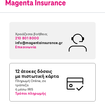
Χρειάζεσαι βοήθεια;
210 801 8000
info@magentainsurance.gr
Επικοινωνία
12 άτοκες δόσεις
με πιστωτική κάρτα
Πληρωμή Online, σε
τράπεζα
ή μέσω IRIS
Τρόποι πληρωμής