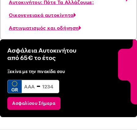
Αυτοκινήτου: Πότε Τα Αλλάζουμε;
Οικογενειακά αυτοκίνητα
Αστιγματισμός και οδήγηση
Ασφάλεια Αυτοκινήτου
από 65€ το έτος
Ξεκίνα με την πινακίδα σου
-
GR
Ασφαλίσου Σήμερα