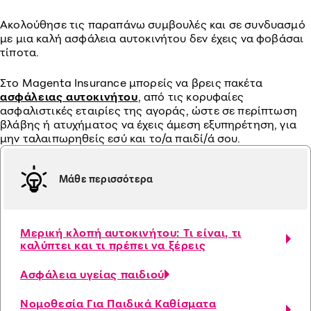
Ακολούθησε τις παραπάνω συμβουλές και σε συνδυασμό
με μια καλή ασφάλεια αυτοκινήτου δεν έχεις να φοβάσαι
τίποτα.
Στο Magenta Insurance μπορείς να βρεις πακέτα
ασφάλειας αυτοκινήτου
, από τις κορυφαίες
ασφαλιστικές εταιρίες της αγοράς, ώστε σε περίπτωση
βλάβης ή ατυχήματος να έχεις άμεση εξυπηρέτηση, για
μην ταλαιπωρηθείς εσύ και το/α παιδί/ά σου.
Μάθε περισσότερα
Μερική κλοπή αυτοκινήτου: Τι είναι, τι
καλύπτει και τι πρέπει να ξέρεις
Ασφάλεια υγείας παιδιού
Νομοθεσία Για Παιδικά Καθίσματα