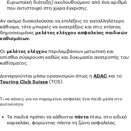
Ευρωπαϊκή διάταξη) ακολουθούμενο από ένα αριθμό
που αντιστοιχεί στη χώρα έγκρισης.
Αν ακόμα δυσκολεύεσαι να επιλέξεις το καταλληλότερο
κάθισμα, τότε μπορείς να ανατρέξεις και στις ετήσιες
δημοσιευμένες
μελέτες ελέγχου ασφαλείας παιδικών
καθισμάτων.
Οι
μελέτες
ελέγχου
περιλαμβάνουν μετωπική και
οπίσθια σύγκρουση καθώς και δοκιμασία ανατροπής του
καθίσματος.
Διενεργούνται μέσω οργανισμών όπως η
ADAC
και το
Touring Club Suisse
(TCS).
Τι να κάνεις για να παραμείνει ασφαλές ένα παιδί μέσα στο
αυτοκίνητο
Τα παιδιά πρέπει να κάθονται
πάντα
πίσω, στο ειδικό
καρεκλάκι, φορώντας πάντα τη ζώνη ασφαλείας.