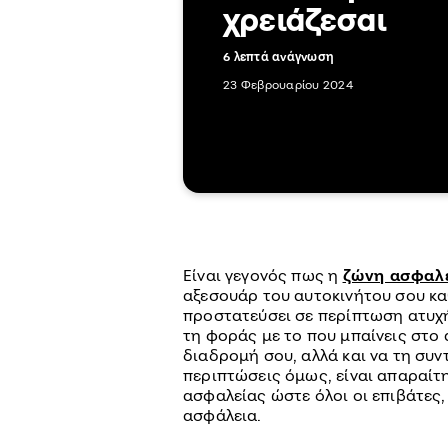
χρειάζεσαι
6 λεπτά ανάγνωση
23 Φεβρουαρίου 2024
Είναι γεγονός πως η
ζώνη ασφαλ
αξεσουάρ του αυτοκινήτου σου καθ
προστατεύσει σε περίπτωση ατυχή
τη φοράς με το που μπαίνεις στο α
διαδρομή σου, αλλά και να τη συν
περιπτώσεις όμως, είναι απαραί
ασφαλείας ώστε όλοι οι επιβάτες, 
ασφάλεια.