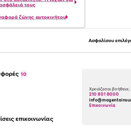
 ασφάλειά τους
ναφορά ζώνης αυτοκινήτου
Ασφαλίσου επιλέγ
σφορές
10
Χρειάζεσαι βοήθεια;
210 801 8000
info@magentainsu
Επικοινωνία
ίσεις επικοινωνίας