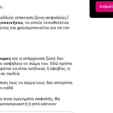
ς;
Ασφαλ
 αλλιώς επέκταση ζώνη ασφαλείας)
υτοκινήτου
, το οποίο τοποθετείται
νης και χρησιμοποιείται για να την
σωμος
και η υπάρχουσα ζώνη δεν
με ασφάλεια το σώμα του. Εδώ πρέπει
ρέπει να είναι ενήλικας ή έφηβος, η
σε παιδιά.
θεση πως το σώμα τους δεν επιτρέπει
ι καλά.
να είναι εγγυημένα ασφαλής, θα
 κατασκευαστή ή από κάποιον