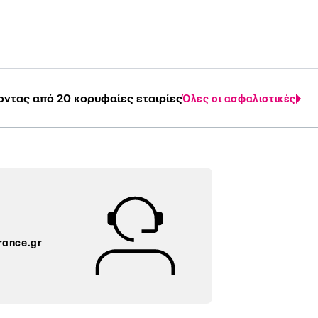
οντας από 20 κορυφαίες εταιρίες
Όλες οι ασφαλιστικές
rance.gr