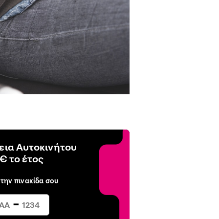
ια Αυτοκινήτου
€ το έτος
 την πινακίδα σου
-