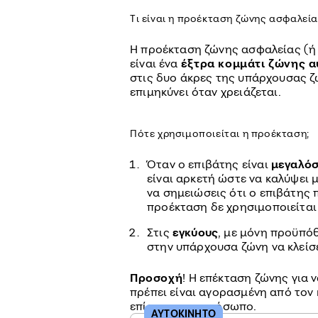
Τι είναι η προέκταση ζώνης ασφαλεία
Η προέκταση ζώνης ασφαλείας (ή
είναι ένα
έξτρα κομμάτι ζώνης
α
στις δυο άκρες της υπάρχουσας ζώ
επιμηκύνει όταν χρειάζεται.
Πότε χρησιμοποιείται η προέκταση;
Όταν ο επιβάτης είναι
μεγαλό
είναι αρκετή ώστε να καλύψει 
να σημειώσεις ότι ο επιβάτης π
προέκταση δε χρησιμοποιείται 
Στις
εγκύους
, με μόνη προϋπό
στην υπάρχουσα ζώνη να κλείσε
Προσοχή
! Η επέκταση ζώνης για 
πρέπει είναι αγορασμένη από τον
επίσημο αντιπρόσωπο.
ΑΥΤΟΚΙΝΗΤΟ