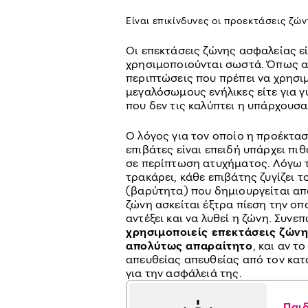
Είναι επικίνδυνες οι προεκτάσεις ζώ
Οι επεκτάσεις ζώνης ασφαλείας εί
χρησιμοποιούνται σωστά. Όπως α
περιπτώσεις που πρέπει να χρησιμ
μεγαλόσωμους ενήλικες είτε για 
που δεν τις καλύπτει η υπάρχουσα
Ο λόγος για τον οποίο η προέκταση
επιβάτες είναι επειδή υπάρχει πι
σε περίπτωση ατυχήματος. Λόγω τ
τρακάρει, κάθε επιβάτης ζυγίζει 
(βαρύτητα) που δημιουργείται απ
ζώνη ασκείται έξτρα πίεση την οπ
αντέξει και να λυθεί η ζώνη. Συνε
χρησιμοποιείς επεκτάσεις ζώνη
απολύτως απαραίτητο
, και αν τ
απευθείας απευθείας από τον κατ
για την ασφάλειά της.
Παιδ