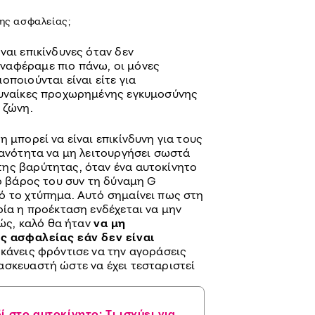
νης ασφαλείας;
ναι επικίνδυνες όταν δεν
ναφέραμε πιο πάνω, οι μόνες
οποιούνται είναι είτε για
γυναίκες προχωρημένης εγκυμοσύνης
 ζώνη.
 μπορεί να είναι επικίνδυνη για τους
θανότητα να μη λειτουργήσει σωστά
ης βαρύτητας, όταν ένα αυτοκίνητο
το βάρος του συν τη δύναμη G
ό το χτύπημα. Αυτό σημαίνει πως στη
οία η προέκταση ενδέχεται να μην
πώς, καλό θα ήταν
να μη
ς ασφαλείας εάν δεν είναι
ο κάνεις φρόντισε να την αγοράσεις
ασκευαστή ώστε να έχει τεσταριστεί
ί στο αυτοκίνητο: Τι ισχύει για