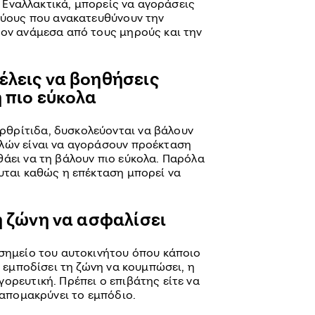
Εναλλακτικά, μπορείς να αγοράσεις
γκύους που ανακατευθύνουν την
τον ανάμεσα από τους μηρούς και την
έλεις να βοηθήσεις
 πιο εύκολα
θρίτιδα, δυσκολεύονται να βάλουν
λών είναι να αγοράσουν προέκταση
θάει να τη βάλουν πιο εύκολα. Παρόλα
νυται καθώς η επέκταση μπορεί να
η ζώνη να ασφαλίσει
 σημείο του αυτοκινήτου όπου κάποιο
ι εμποδίσει τη ζώνη να κουμπώσει, η
ορευτική. Πρέπει ο επιβάτης είτε να
α απομακρύνει το εμπόδιο.