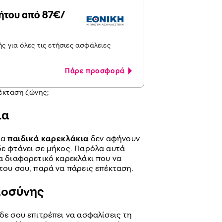
ήτου από 87€/
 για όλες τις ετήσιες ασφάλειες
Πάρε προσφορά
πέκταση ζώνης;
ια
τα
παιδικά καρεκλάκια
δεν αφήνουν
δε φτάνει σε μήκος. Παρόλα αυτά
να διαφορετικό καρεκλάκι που να
ήτου σου, παρά να πάρεις επέκταση.
μοσύνης
 δε σου επιτρέπει να ασφαλίσεις τη