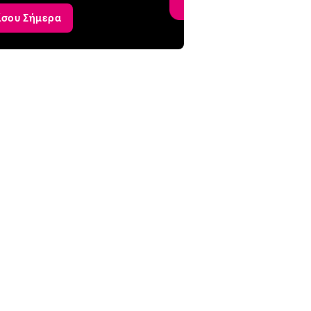
ίσου Σήμερα