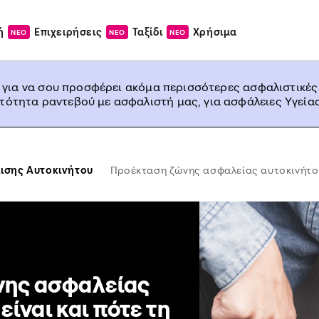
ή
Επιχειρήσεις
Ταξίδι
Χρήσιμα
ΝΕΟ
ΝΕΟ
ΝΕΟ
, για να σου προσφέρει ακόμα περισσότερες ασφαλιστικές
ατότητα ραντεβού με ασφαλιστή μας, για ασφάλειες Υγείας
ισης Αυτοκινήτου
Προέκταση ζώνης ασφαλείας αυτοκινήτου: 
νης ασφαλείας
είναι και πότε τη