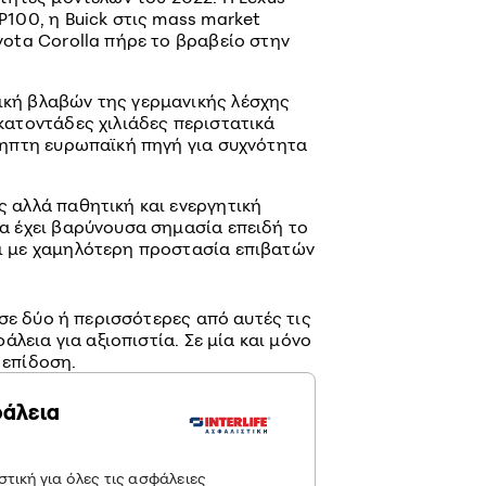
P100, η Buick στις mass market
yota Corolla πήρε το βραβείο στην
ική βλαβών της γερμανικής λέσχης
κατοντάδες χιλιάδες περιστατικά
όληπτη ευρωπαϊκή πηγή για συχνότητα
ς αλλά παθητική και ενεργητική
τα έχει βαρύνουσα σημασία επειδή το
ι με χαμηλότερη προστασία επιβατών
σε δύο ή περισσότερες από αυτές τις
λεια για αξιοπιστία. Σε μία και μόνο
 επίδοση.
φάλεια
τική για όλες τις ασφάλειες