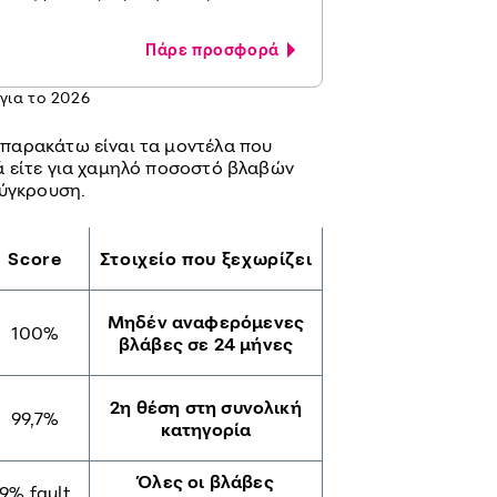
Πάρε προσφορά
 για το 2026
παρακάτω είναι τα μοντέλα που
 είτε για χαμηλό ποσοστό βλαβών
σύγκρουση.
Score
Στοιχείο που ξεχωρίζει
Μηδέν αναφερόμενες
100%
βλάβες σε 24 μήνες
2η θέση στη συνολική
99,7%
κατηγορία
Όλες οι βλάβες
9% fault