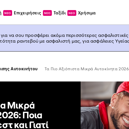
ή
Επιχειρήσεις
Ταξίδι
Χρήσιμα
ΝΕΟ
ΝΕΟ
ΝΕΟ
, για να σου προσφέρει ακόμα περισσότερες ασφαλιστικές
ατότητα ραντεβού με ασφαλιστή μας, για ασφάλειες Υγείας
ισης Αυτοκινήτου
Τα Πιο Αξιόπιστα Μικρά Αυτοκίνητα 2026
τα Μικρά
2026: Ποια
στ και Γιατί