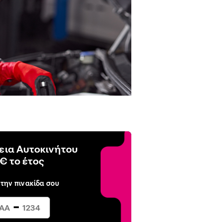
ια Αυτοκινήτου
€ το έτος
 την πινακίδα σου
-