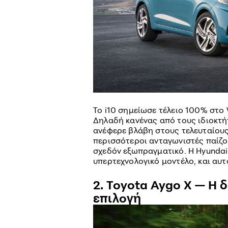
Το i10 σημείωσε τέλειο 100% στο W
Δηλαδή κανένας από τους ιδιοκτή
ανέφερε βλάβη στους τελευταίους 
περισσότεροι ανταγωνιστές παίζο
σχεδόν εξωπραγματικό. Η Hyundai 
υπερτεχνολογικό μοντέλο, και αυτ
2. Toyota Aygo X — Η 
επιλογή