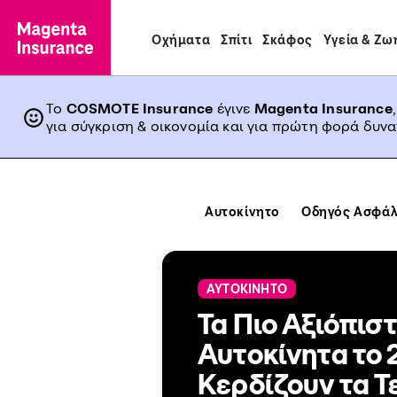
Οχήματα
Σπίτι
Σκάφος
Υγεία & Ζω
Το
COSMOTE Insurance
έγινε
Magenta Insurance
για σύγκριση & οικονομία και για πρώτη φορά δυν
Αυτοκίνητο
Οδηγός Ασφάλ
ΑΥΤΟΚΙΝΗΤΟ
Τα Πιο Αξιόπισ
Αυτοκίνητα το 
Κερδίζουν τα Τε