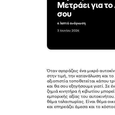
Μετράει για τ
σου
6 λεπτά ανάγνωση
3 Ιουνίου 2026
Όταν αγοράζεις ένα μικρό αυτοκί
στην τιμή, την κατανάλωση και το
αξιοπιστία τοποθετείται κάπου τρί
και θα σου εξηγήσουμε γιατί. Σε έ
ζημιά κινητήρα ή κιβωτίου μπορε
εμπορικής αξίας του αυτοκινήτου.
θέμα ταλαιπωρίας. Είναι θέμα οι
και επηρεάζει άμεσα και το κόστο