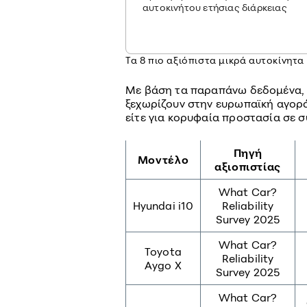
αυτοκινήτου ετήσιας διάρκειας
Τα 8 πιο αξιόπιστα μικρά αυτοκίνητα
Με βάση τα παραπάνω δεδομένα, 
ξεχωρίζουν στην ευρωπαϊκή αγορά
είτε για κορυφαία προστασία σε 
Πηγή
Μοντέλο
αξιοπιστίας
What Car?
Hyundai i10
Reliability
Survey 2025
What Car?
Toyota
Reliability
Aygo X
Survey 2025
What Car?