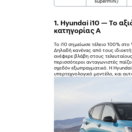
supermini)
1. Hyundai i10 — Το α
κατηγορίας Α
Το i10 σημείωσε τέλειο 100% στο W
Δηλαδή κανένας από τους ιδιοκτή
ανέφερε βλάβη στους τελευταίους 
περισσότεροι ανταγωνιστές παίζο
σχεδόν εξωπραγματικό. Η Hyundai 
υπερτεχνολογικό μοντέλο, και αυτ