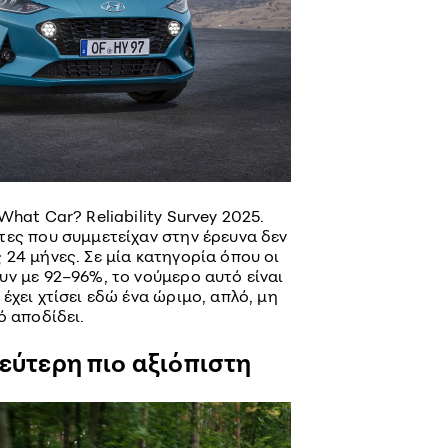
hat Car? Reliability Survey 2025.
τες που συμμετείχαν στην έρευνα δεν
24 μήνες. Σε μία κατηγορία όπου οι
υν με 92–96%, το νούμερο αυτό είναι
έχει χτίσει εδώ ένα ώριμο, απλό, μη
ό αποδίδει.
δεύτερη πιο αξιόπιστη