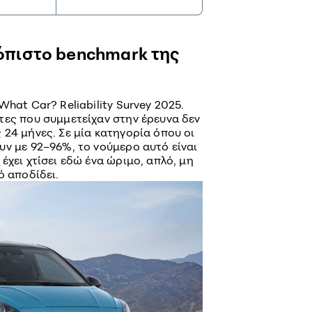
ξιόπιστο benchmark της
hat Car? Reliability Survey 2025.
τες που συμμετείχαν στην έρευνα δεν
24 μήνες. Σε μία κατηγορία όπου οι
υν με 92–96%, το νούμερο αυτό είναι
έχει χτίσει εδώ ένα ώριμο, απλό, μη
ό αποδίδει.