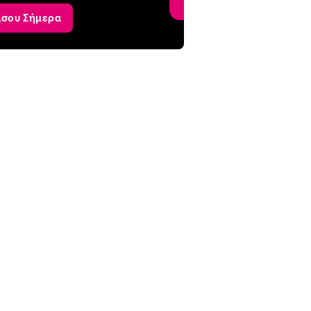
ίσου Σήμερα