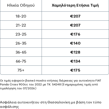
Ηλικία Οδηγού
Χαμηλότερη Ετήσια Τιμή
18-20
€207
21-22
€207
23-25
€176
26-35
€140
36-65
€128
66-75
€134
75+
€175
Οι τιμές αφορούν βασικό πακέτο ετήσιας διάρκειας για αυτοκίνητο FIAT
Panda Cross 900cc του 2022 με ΤΚ: 54248 (Ενημερωμένες τιμές από
τιμολόγηση του 07/2026)
Ασφάλεια αυτοκινήτου στη Θεσσαλονίκη με βάση τον τύπο
ασφάλισης