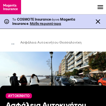
Το
COSMOTE Insurance
έγινε
Magenta
Insurance
.
Μάθε περισσότερα
Ασφάλεια Αυτοκινήτου Θεσσαλονίκη
...
ΑΥΤΟΚΙΝΗΤΟ
Ασφάλεια Αυτοκινήτου