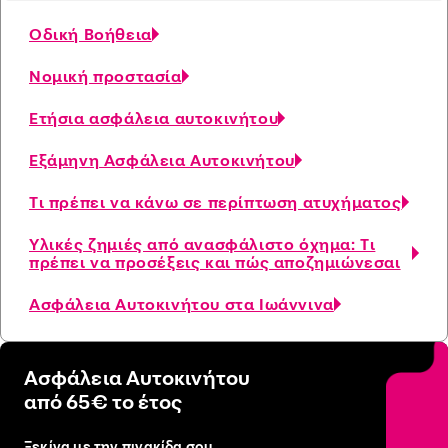
Οδική Βοήθεια
Νομική προστασία
Ετήσια ασφάλεια αυτοκινήτου
Εξάμηνη Ασφάλεια Αυτοκινήτου
Τι πρέπει να κάνω σε περίπτωση ατυχήματος
Yλικές ζημιές από ανασφάλιστο όχημα: Τι
πρέπει να προσέξεις και πώς αποζημιώνεσαι
Ασφάλεια Αυτοκινήτου στα Ιωάννινα
Ασφάλεια Αυτοκινήτου
από 65€ το έτος
Ξεκίνα με την πινακίδα σου