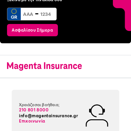
-
GR
Ασφαλίσου Σήμερα
Χρειάζεσαι βοήθεια;
210 801 8000
info@magentainsurance.gr
Επικοινωνία