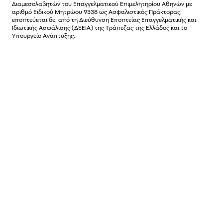
Διαµεσολαβητών του Επαγγελµατικού Επιµελητηρίου Αθηνών µε
αριθµό Ειδικού Μητρώου 9338 ως Ασφαλιστικός Πράκτορας,
εποπτεύεται δε, από τη Διεύθυνση Εποπτείας Επαγγελματικής και
Ιδιωτικής Ασφάλισης (ΔΕΕΙΑ) της Τράπεζας της Ελλάδος και το
Υπουργείο Ανάπτυξης.