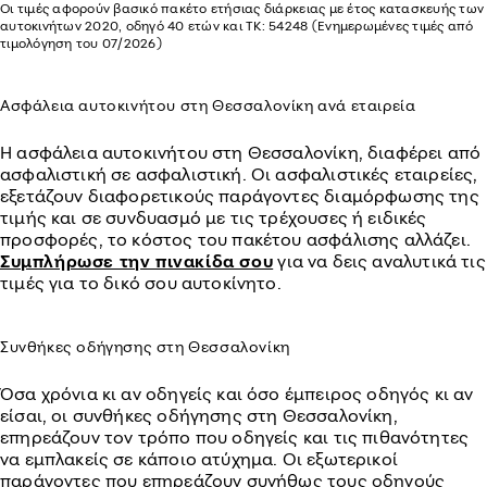
Οι τιμές αφορούν βασικό πακέτο ετήσιας διάρκειας με έτος κατασκευής των
αυτοκινήτων 2020, οδηγό 40 ετών και ΤΚ: 54248 (Ενημερωμένες τιμές από
τιμολόγηση του 07/2026)
Ασφάλεια αυτοκινήτου στη Θεσσαλονίκη ανά εταιρεία
Η ασφάλεια αυτοκινήτου στη Θεσσαλονίκη, διαφέρει από
ασφαλιστική σε ασφαλιστική. Οι ασφαλιστικές εταιρείες,
εξετάζουν διαφορετικούς παράγοντες διαμόρφωσης της
τιμής και σε συνδυασμό με τις τρέχουσες ή ειδικές
προσφορές, το κόστος του πακέτου ασφάλισης αλλάζει.
Συμπλήρωσε την πινακίδα σου
για να δεις αναλυτικά τις
τιμές για το δικό σου αυτοκίνητο.
Συνθήκες οδήγησης στη Θεσσαλονίκη
Όσα χρόνια κι αν οδηγείς και όσο έμπειρος οδηγός κι αν
είσαι, οι συνθήκες οδήγησης στη Θεσσαλονίκη,
επηρεάζουν τον τρόπο που οδηγείς και τις πιθανότητες
να εμπλακείς σε κάποιο ατύχημα. Οι εξωτερικοί
παράγοντες που επηρεάζουν συνήθως τους οδηγούς