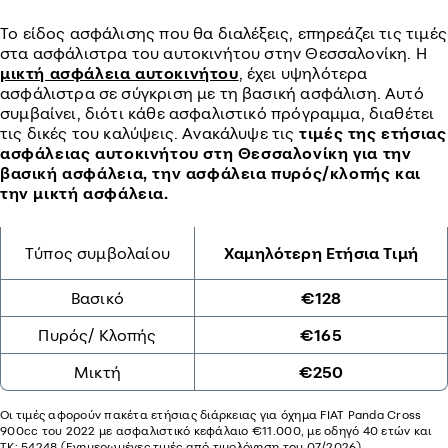
Το είδος ασφάλισης που θα διαλέξεις, επηρεάζει τις τιμές
στα ασφάλιστρα του αυτοκινήτου στην Θεσσαλονίκη. Η
μικτή ασφάλεια αυτοκινήτου
, έχει υψηλότερα
ασφάλιστρα σε σύγκριση με τη βασική ασφάλιση. Αυτό
συμβαίνει, διότι κάθε ασφαλιστικό πρόγραμμα, διαθέτει
τις δικές του καλύψεις. Ανακάλυψε τις
τιμές της ετήσιας
ασφάλειας αυτοκινήτου στη Θεσσαλονίκη για την
βασική ασφάλεια, την ασφάλεια πυρός/κλοπής και
την μικτή ασφάλεια.
Τύπος συμβολαίου
Χαμηλότερη Ετήσια Τιμή
Βασικό
€128
Πυρός/ Κλοπής
€165
Μικτή
€250
Oι τιμές αφορούν πακέτα ετήσιας διάρκειας για όχημα FIAT Panda Cross
900cc του 2022 με ασφαλιστικό κεφάλαιο €11.000, με οδηγό 40 ετών και
ΤΚ: 54248 (Ενημερωμένες τιμές από τιμολόγηση του 07/2026)