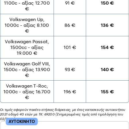
1100c - αξίας 12.700
91 €
150 €
€
Volkswagen Up,
1000c - αξίας 8.100
86 €
136 €
€
Volkswagen Passat,
1500cc - αξίας
101 €
154 €
19.000 €
Volkswagen Golf VIII,
1500c - αξίας 13.900
93 €
140 €
€
Volkswagen T-Roc,
1000c - αξίας 16.700
196 €
155 €
€
Οι τιμές αφορούν πακέτο ετήσιας διάρκειας, με έτος κατασκευής αυτοκινήτου
2021 οδηγό 40 ετών με ΤΚ: 69200 (Ενημερωμένες τιμές από τιμολόγηση του
02/2026)
ΑΥΤΟΚΙΝΗΤΟ