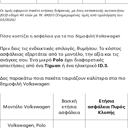
Οι τιμές αφορούν πακέτο ετήσιας διάρκειας, με έτος κατασκευής αυτοκινήτου
2022 οδηγό 40 ετών με ΤΚ: 69200 (Ενημερωμένες τιμές από τιμολόγηση του
03/2026)
Πόσο κοστίζει η ασφάλεια για τα πιο δημοφιλή Volkswagen
Πριν δεις τις ενδεικτικές επιλογές, θυμήσου: Το κόστος
ασφάλειας εξαρτάται από το μοντέλο, την αξία και τις
ανάγκες σου. Ένα μικρό
Polo
έχει διαφορετικές
απαιτήσεις από ένα
Tiguan
ή ένα ηλεκτρικό
ID
.3.
Δες παρακάτω ποια πακέτα ταιριάζουν καλύτερα στα πιο
δημοφιλή Volkswagen:
Βασική
Ετήσια
Μοντέλο Volkswagen
ετήσια
ασφάλεια Πυρός
ασφάλεια
Κλοπής
Volkswagen, Polo