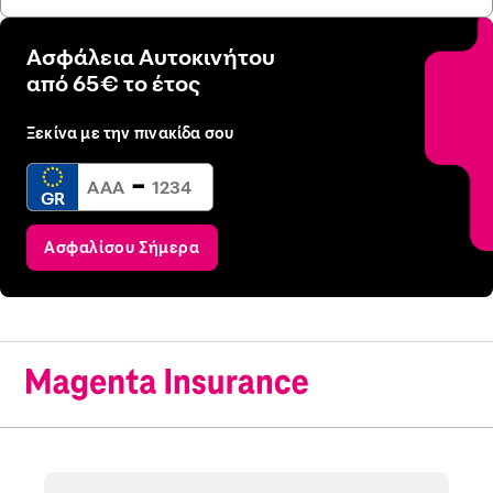
Ασφάλεια Αυτοκινήτου
από 65€ το έτος
Ξεκίνα με την πινακίδα σου
-
GR
Ασφαλίσου Σήμερα