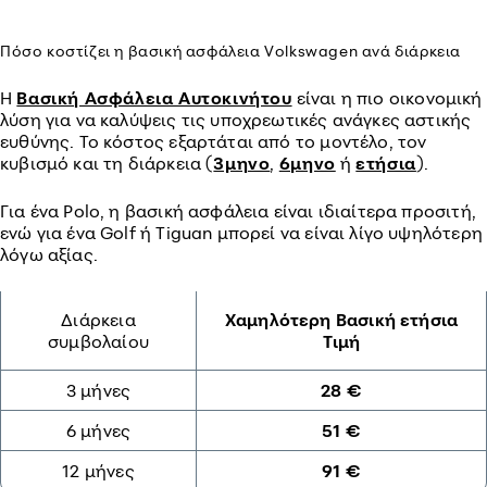
Πόσο κοστίζει η βασική ασφάλεια Volkswagen ανά διάρκεια
Η
Βασική Ασφάλεια Αυτοκινήτου
είναι η πιο οικονομική
λύση για να καλύψεις τις υποχρεωτικές ανάγκες αστικής
ευθύνης. Το κόστος εξαρτάται από το μοντέλο, τον
κυβισμό και τη διάρκεια (
3μηνο
,
6μηνο
ή
ετήσια
).
Για ένα Polo, η βασική ασφάλεια είναι ιδιαίτερα προσιτή,
ενώ για ένα Golf ή Tiguan μπορεί να είναι λίγο υψηλότερη
λόγω αξίας.
Διάρκεια
Χαμηλότερη Βασική ετήσια
συμβολαίου
Τιμή
3 μήνες
28 €
6 μήνες
51 €
12 μήνες
91 €