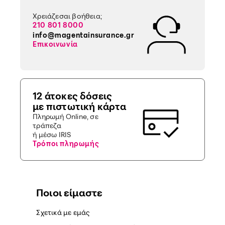
Χρειάζεσαι βοήθεια;
210 801 8000
info@magentainsurance.gr
Επικοινωνία
12 άτοκες δόσεις
με πιστωτική κάρτα
Πληρωμή Online, σε
τράπεζα
ή μέσω IRIS
Τρόποι πληρωμής
Ποιοι είμαστε
Σχετικά με εμάς