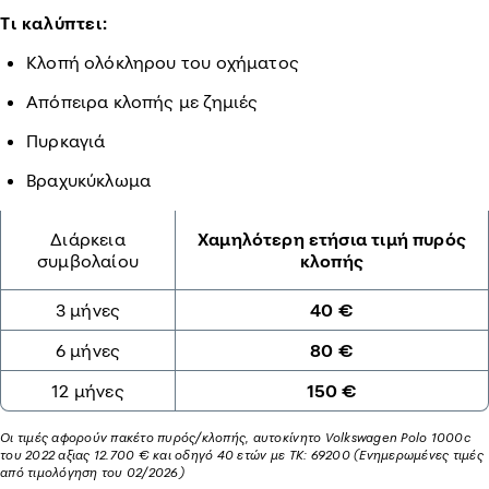
Τι καλύπτει:
Κλοπή ολόκληρου του οχήματος
Απόπειρα κλοπής με ζημιές
Πυρκαγιά
Βραχυκύκλωμα
Διάρκεια
Χαμηλότερη ετήσια τιμή πυρός
συμβολαίου
κλοπής
3 μήνες
40 €
6 μήνες
80 €
12 μήνες
150 €
Οι τιμές αφορούν πακέτο πυρός/κλοπής, αυτοκίνητο Volkswagen Polo 1000c
του 2022 αξιας 12.700 € και οδηγό 40 ετών με ΤΚ: 69200 (Ενημερωμένες τιμές
από τιμολόγηση του 02/2026)