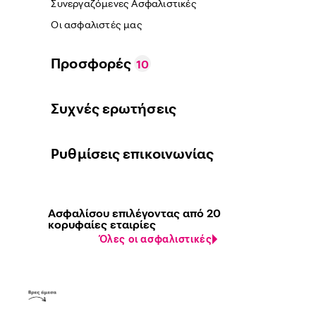
Συνεργαζόμενες Ασφαλιστικές
Οι ασφαλιστές μας
Προσφορές
10
Συχνές ερωτήσεις
Ρυθμίσεις επικοινωνίας
Ασφαλίσου επιλέγοντας από 20
κορυφαίες εταιρίες
Όλες οι ασφαλιστικές