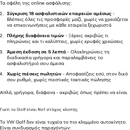
Τα οφέλη της online ασφάλισης:
Σύγκριση 18 ασφαλιστικών εταιρειών αμέσως
-
Βλέπεις όλες τις προσφορές μαζί, χωρίς να χρειάζεται
να επικοινωνήσεις με κάθε εταιρεία ξεχωριστά
Πλήρης διαφάνεια τιμών
- Ξέρεις ακριβώς τι
πληρώνεις και τι καλύπτεις, χωρίς κρυφές χρεώσεις
Άμεση έκδοση σε 5 λεπτά
- Ολοκληρώνεις τη
διαδικασία γρήγορα και παραλαμβάνεις το
ασφαλιστήριό σου άμεσα
Χωρίς πιέσεις πωλητών
- Αποφασίζεις εσύ, στον δικό
σου ρυθμό, χωρίς πιεστικές τακτικές πώλησης
Απλά, γρήγορα, διάφανα - ακριβώς όπως πρέπει να είναι.
Γιατί το Golf είναι Νο1 στόχος κλοπής
Το VW Golf δεν είναι τυχαία το πιο κλεμμένο αυτοκίνητο.
Είναι συνδυασμός παραγόντων: