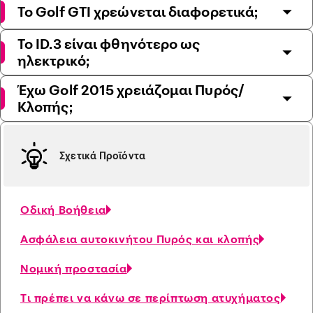
Το Golf GTI χρεώνεται διαφορετικά;
Το ID.3 είναι φθηνότερο ως
ηλεκτρικό;
Έχω Golf 2015 χρειάζομαι Πυρός/
Κλοπής;
Σχετικά Προϊόντα
Οδική Βοήθεια
Ασφάλεια αυτοκινήτου Πυρός και κλοπής
Νομική προστασία
Τι πρέπει να κάνω σε περίπτωση ατυχήματος