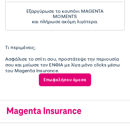
Εξαργύρωσε το κουπόνι MAGENTA
MOMENTS
και πλήρωσε ακόμη λιγότερα.
Τι περιμένεις;
Ασφάλισε το σπίτι σου, προστάτεψε την περιουσία
σου και μείωσε τον ΕΝΦΙΑ με λίγα μόνο clicks μέσω
του Magenta Insurance.
Επωφελήσου άμεσα