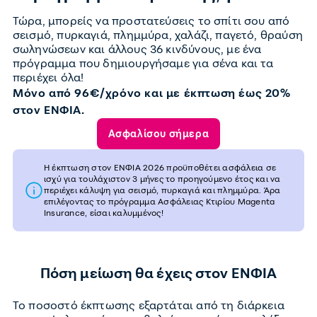
Τώρα, μπορείς να προστατεύσεις το σπίτι σου από
σεισμό, πυρκαγιά, πλημμύρα, χαλάζι, παγετό, θραύση
σωληνώσεων και άλλους 36 κινδύνους, με ένα
πρόγραμμα που δημιουργήσαμε για σένα και τα
περιέχει όλα!
Μόνο από 96€/χρόνο και με έκπτωση έως 20%
στον ΕΝΦΙΑ.
Ασφαλίσου σήμερα
Η έκπτωση στον ΕΝΦΙΑ 2026 προϋποθέτει ασφάλεια σε
ισχύ για τουλάχιστον 3 μήνες το προηγούμενο έτος και να
περιέχει κάλυψη για σεισμό, πυρκαγιά και πλημμύρα. Άρα
επιλέγοντας το πρόγραμμα Ασφάλειας Κτιρίου Magenta
Ιnsurance, είσαι καλυμμένος!
Πόση μείωση θα έχεις στον ΕΝΦΙΑ
Το ποσοστό έκπτωσης εξαρτάται από τη διάρκεια