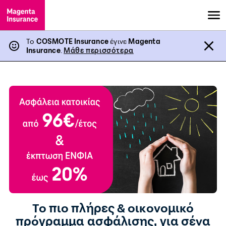
Το
COSMOTE Insurance
έγινε
Magenta
Insurance
.
Μάθε περισσότερα
Το πιο πλήρες & οικονομικό
πρόγραμμα ασφάλισης, για σένα