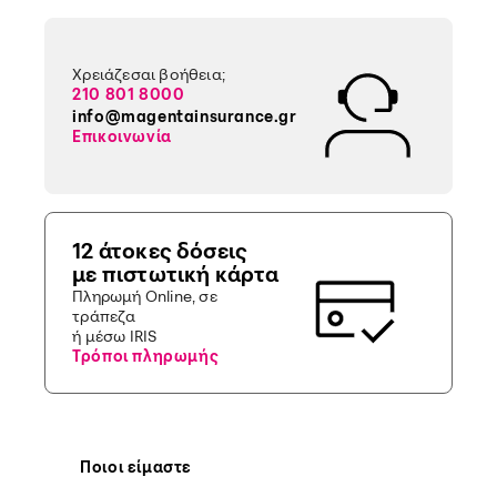
Χρειάζεσαι βοήθεια;
210 801 8000
info@magentainsurance.gr
Επικοινωνία
12 άτοκες δόσεις
με πιστωτική κάρτα
Πληρωμή Online, σε
τράπεζα
ή μέσω IRIS
Τρόποι πληρωμής
Ποιοι είμαστε