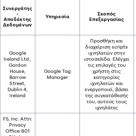
Συνεργάτης
-
Σκοπός
Υπηρεσία
Αποδέκτης
Επεξεργασίας
Δεδομένων
Προσθήκη και
διαχείριση scripts
Google
ιχνηλατών στην
Ireland Ltd.,
ιστοσελίδα. Ελέγχει
Gordon
τις επιλογές του
House,
Google Tag
χρήστη στις
Barrow
Manager
κατηγορίες
Street,
ιχνηλατών και
Dublin 4,
ενεργοποιεί, βάσει
Ireland
της συγκατάθεσής
του, αυτούς τους
ιχνηλάτες
F5, Inc. Attn:
Privacy
Office 801