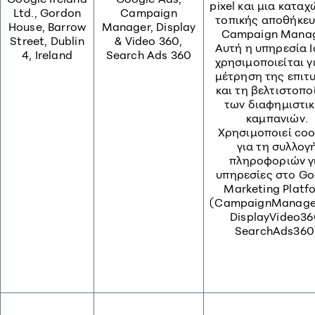
pixel και μια κατα
Ltd., Gordon
Campaign
τοπικής αποθήκευ
House, Barrow
Manager, Display
Campaign Manag
Street, Dublin
& Video 360,
Αυτή η υπηρεσία 
4, Ireland
Search Ads 360
χρησιμοποιείται γ
μέτρηση της επιτ
και τη βελτιστοπ
των διαφημιστι
καμπανιών.
Χρησιμοποιεί coo
για τη συλλογ
πληροφοριών γ
υπηρεσίες στο Go
Marketing Platf
(CampaignManage
DisplayVideo36
SearchAds360