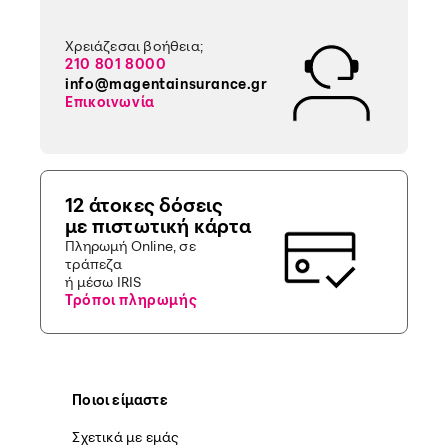
Χρειάζεσαι βοήθεια;
210 801 8000
info@magentainsurance.gr
Επικοινωνία
12 άτοκες δόσεις
με πιστωτική κάρτα
Πληρωμή Online, σε
τράπεζα
ή μέσω IRIS
Τρόποι πληρωμής
Ποιοι είμαστε
Σχετικά με εμάς