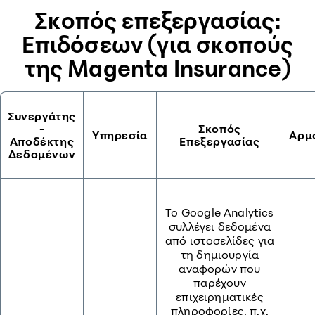
Σκοπός επεξεργασίας:
Επιδόσεων (για σκοπούς
της Magenta Insurance)
Συνεργάτης
-
Σκοπός
Υπηρεσία
Αρμ
Αποδέκτης
Επεξεργασίας
Δεδομένων
Το Google Analytics
συλλέγει δεδομένα
από ιστοσελίδες για
τη δημιουργία
αναφορών που
παρέχουν
επιχειρηματικές
πληροφορίες, π.χ.