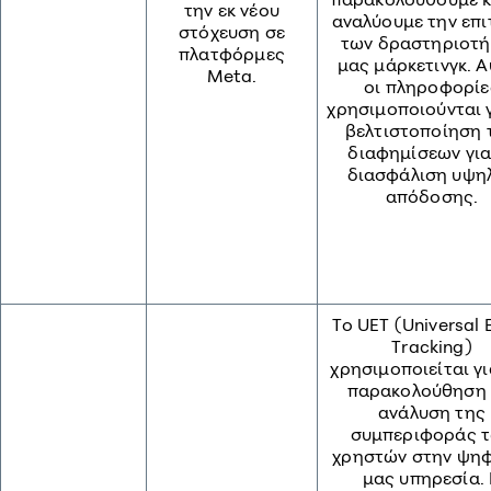
την εκ νέου
αναλύουμε την επι
στόχευση σε
των δραστηριοτ
πλατφόρμες
μας μάρκετινγκ. Α
Meta.
οι πληροφορίε
χρησιμοποιούνται γ
βελτιστοποίηση 
διαφημίσεων για
διασφάλιση υψη
απόδοσης.
Το UET (Universal 
Tracking)
χρησιμοποιείται γι
παρακολούθηση 
ανάλυση της
συμπεριφοράς 
χρηστών στην ψη
μας υπηρεσία.