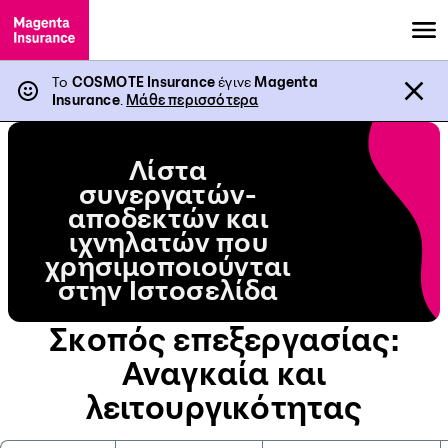
Το
COSMOTE Insurance
έγινε
Magenta
Insurance
.
Μάθε περισσότερα
Λίστα
συνεργατών-
αποδεκτών και
ιχνηλατών που
χρησιμοποιούνται
στην Ιστοσελίδα
Σκοπός επεξεργασίας:
Αναγκαία και
λειτουργικότητας