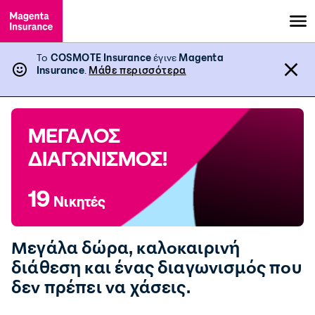
Το
COSMOTE Insurance
έγινε
Magenta
Insurance
.
Μάθε περισσότερα
ΜΕΓΑΛΟΣ
ΔΙΑΓΩΝΙΣΜΟΣ!
19
Νικητές
Μεγάλα δώρα, καλοκαιρινή
διάθεση και ένας διαγωνισμός που
δεν πρέπει να χάσεις.