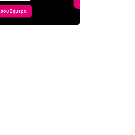
ίσου Σήμερα