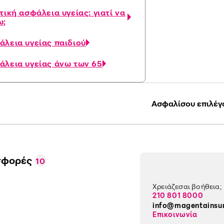
τική ασφάλεια υγείας: γιατί να
ω;
άλεια υγείας παιδιού
άλεια υγείας άνω των 65
Ασφαλίσου επιλέγ
σφορές
10
Χρειάζεσαι βοήθεια;
210 801 8000
info@magentainsu
Επικοινωνία