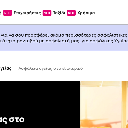
ή
Επιχειρήσεις
Ταξίδι
Χρήσιμα
ΝΕΟ
ΝΕΟ
ΝΕΟ
, για να σου προσφέρει ακόμα περισσότερες ασφαλιστικές
ατότητα ραντεβού με ασφαλιστή μας, για ασφάλειες Υγείας
γείας
Ασφάλεια υγείας στο εξωτερικό
ας στο