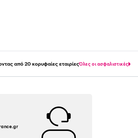
οντας από 20 κορυφαίες εταιρίες
Όλες οι ασφαλιστικές
rance.gr