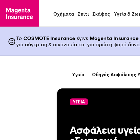
Οχήματα
Σπίτι
Σκάφος
Υγεία & Ζω
Το
COSMOTE Insurance
έγινε
Magenta Insurance
για σύγκριση & οικονομία και για πρώτη φορά δυν
Υγεία
Οδηγός Ασφάλισης Υ
ΥΓΕΙΑ
Ασφάλεια υγεί