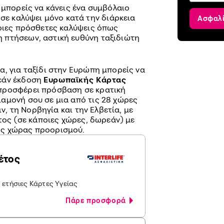
 μπορείς να κάνεις ένα συμβόλαιο
σε καλύψει μόνο κατά την διάρκεια
Ασφαλ
ποιες πρόσθετες καλύψεις όπως
 πτήσεων, αστική ευθύνη ταξιδιώτη
, για ταξίδι στην Ευρώπη μπορείς να
εάν έκδοση
Ευρωπαϊκής Κάρτας
 προσφέρει πρόσβαση σε κρατική
αμονή σου σε μια από τις 28 χώρες
ιν, τη Νορβηγία και την Ελβετία, με
στος (σε κάποιες χώρες, δωρεάν) με
ης χώρας προορισμού.
έτος
ς ετήσιες Κάρτες Υγείας
Πάρε προσφορά