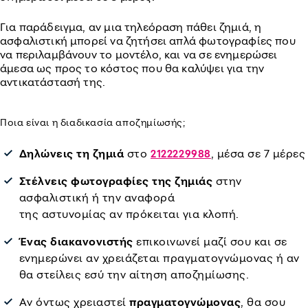
Για παράδειγμα, αν μια τηλεόραση πάθει ζημιά, η
ασφαλιστική μπορεί να ζητήσει απλά φωτογραφίες που
να περιλαμβάνουν το μοντέλο, και να σε ενημερώσει
άμεσα ως προς το κόστος που θα καλύψει για την
αντικατάστασή της.
Ποια είναι η διαδικασία αποζημίωσής;
Δηλώνεις τη ζημιά
στο
, μέσα σε 7 μέρες
2122229988
Στέλνεις φωτογραφίες της ζημιάς
στην
ασφαλιστική ή την αναφορά
της αστυνομίας αν πρόκειται για κλοπή.
Ένας διακανονιστής
επικοινωνεί μαζί σου
και σε
ενημερώνει
αν χρειάζεται πραγματογνώμονας ή αν
θα στείλεις εσύ την αίτηση αποζημίωσης.
Αν όντως χρειαστεί
πραγματογνώμονας
, θα σου