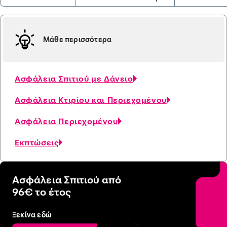
Μάθε περισσότερα
Ασφάλεια Σπιτιού με Δάνειο
Ασφάλεια Κτιρίου και Περιεχομένου
Aσφάλεια Περιεχομένου
Εκπτώσεις
Ασφάλεια Σπιτιού από
96€ το έτος
Ξεκίνα εδώ