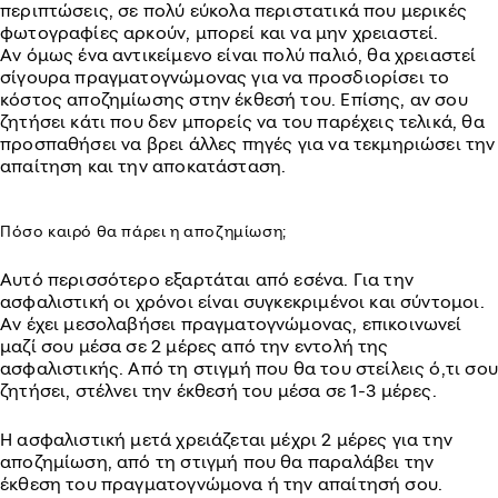
περιπτώσεις, σε πολύ εύκολα περιστατικά που μερικές
φωτογραφίες αρκούν, μπορεί και να μην χρειαστεί.
Αν όμως ένα αντικείμενο είναι πολύ παλιό, θα χρειαστεί
σίγουρα πραγματογνώμονας για να προσδιορίσει το
κόστος αποζημίωσης στην έκθεσή του. Επίσης, αν σου
ζητήσει κάτι που δεν μπορείς να του παρέχεις τελικά, θα
προσπαθήσει να βρει άλλες πηγές για να τεκμηριώσει την
απαίτηση και την αποκατάσταση.
Πόσο καιρό θα πάρει η αποζημίωση;
Αυτό περισσότερο εξαρτάται από εσένα. Για την
ασφαλιστική οι χρόνοι είναι συγκεκριμένοι και σύντομοι.
Αν έχει μεσολαβήσει πραγματογνώμονας, επικοινωνεί
μαζί σου μέσα σε 2 μέρες από την εντολή της
ασφαλιστικής. Από τη στιγμή που θα του στείλεις ό,τι σου
ζητήσει, στέλνει την έκθεσή του μέσα σε 1-3 μέρες.
Η ασφαλιστική μετά χρειάζεται μέχρι 2 μέρες για την
αποζημίωση, από τη στιγμή που θα παραλάβει την
έκθεση του πραγματογνώμονα ή την απαίτησή σου.