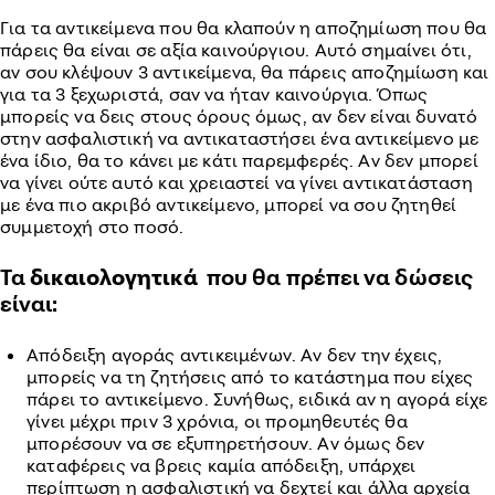
Για τα αντικείμενα που θα κλαπούν η αποζημίωση που θα
πάρεις θα είναι σε αξία καινούργιου. Αυτό σημαίνει ότι,
αν σου κλέψουν 3 αντικείμενα, θα πάρεις αποζημίωση και
για τα 3 ξεχωριστά, σαν να ήταν καινούργια. Όπως
μπορείς να δεις στους όρους όμως, αν δεν είναι δυνατό
στην ασφαλιστική να αντικαταστήσει ένα αντικείμενο με
ένα ίδιο, θα το κάνει με κάτι παρεμφερές. Αν δεν μπορεί
να γίνει ούτε αυτό και χρειαστεί να γίνει αντικατάσταση
με ένα πιο ακριβό αντικείμενο, μπορεί να σου ζητηθεί
συμμετοχή στο ποσό.
Τα
δικαιολογητικά
που θα πρέπει να δώσεις
είναι:
Απόδειξη αγοράς αντικειμένων. Αν δεν την έχεις,
μπορείς να τη ζητήσεις από το κατάστημα που είχες
πάρει το αντικείμενο. Συνήθως, ειδικά αν η αγορά είχε
γίνει μέχρι πριν 3 χρόνια, οι προμηθευτές θα
μπορέσουν να σε εξυπηρετήσουν. Αν όμως δεν
καταφέρεις να βρεις καμία απόδειξη, υπάρχει
περίπτωση η ασφαλιστική να δεχτεί και άλλα αρχεία