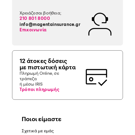
Χρειάζεσαι βοήθεια;
210 801 8000
info@magentainsurance.gr
Επικοινωνία
12 άτοκες δόσεις
με πιστωτική κάρτα
Πληρωμή Online, σε
τράπεζα
ή μέσω IRIS
Τρόποι πληρωμής
Ποιοι είμαστε
Σχετικά με εμάς