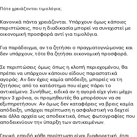
Πότε χρειάζονται τιμολόγια;
Κανονικά πάντα χρειάζονται. Υπάρχουν όμως κάποιες
περιπτώσεις, που η διαδικασία μπορεί να συνεχιστεί με
οικονομική προσφορά αντί για τιμολόγια.
Για παράδειγμα, αν τα ζητήσει ο πραγματογνώμονας και
δεν υπάρχουν, τότε θα ζητήσει οικονομική προσφορά.
Σε περιπτώσεις όμως όπως η κλοπή περιεχομένου, θα
πρέπει να υπάρχουν κάποιου είδους παραστατικά
αγοράς. Αν δεν έχεις καμία απόδειξη, μπορείς να τη
ζητήσεις από το κατάστημα που είχες πάρει το
αντικείμενο. Συνήθως, ειδικά αν η αγορά είχε γίνει μέχρι
πριν 3 χρόνια, οι προμηθευτές θα μπορέσουν να σε
εξυπηρετήσουν. Αν όμως δεν καταφέρεις να βρεις καμία
απόδειξη, υπάρχει περίπτωση η ασφαλιστική να δεχτεί
και άλλα αρχεία ως αποδεικτικά, όπως φωτογραφίες που
αποδεικνύουν την ύπαρξη των αντικειμένων.
Γενικά, επειδή κάθε περίπτωση είναι διαφορετική, έτσι