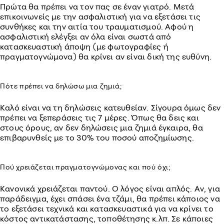
Πρώτα θα πρέπει να τον πας σε έναν γιατρό. Μετά
επικοινωνείς με την ασφαλιστική για να εξετάσει τις
συνθήκες και την αιτία του τραυματισμού. Αφού η
ασφαλιστική ελέγξει αν όλα είναι σωστά από
κατασκευαστική άποψη (με φωτογραφίες ή
πραγματογνώμονα) θα κρίνει αν είναι δική της ευθύνη.
Πότε πρέπει να δηλώσω μια ζημιά;
Καλό είναι να τη δηλώσεις κατευθείαν. Σίγουρα όμως δεν
πρέπει να ξεπεράσεις τις 7 μέρες. Όπως θα δεις και
στους όρους, αν δεν δηλώσεις μια ζημιά έγκαιρα, θα
επιβαρυνθείς με το 30% του ποσού αποζημίωσης.
Πού χρειάζεται πραγματογνώμονας και πού όχι;
Κανονικά χρειάζεται παντού. Ο λόγος είναι απλός. Αν, για
παράδειγμα, έχει σπάσει ένα τζάμι, θα πρέπει κάποιος να
το εξετάσει τεχνικά και κατασκευαστικά για να κρίνει το
κόστος αντικατάστασης, τοποθέτησης κ.λπ. Σε κάποιες