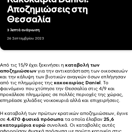
Αποζημιώσεις στη
Θεσσαλία
3 λεπτά ανάγνωση
26 Σεπτεμβρίου 2023
Από τις 15/9 έχει ξεκινήσει η
καταβολή των
αποζημιώσεων
για την αντικατάσταση των οικοσκευών
και την κάλυψη των βιοτικών αναγκών όσων επλήγησαν
από τις πλημμύρες της
κακοκαιρίας Daniel
. Το
φαινόμενο που χτύπησε την Θεσσαλία στις 4/9 και
προκάλεσε πλημμύρες σε πολλές περιοχές της χώρας,
επηρέασε χιλιάδες νοικοκυριά αλλά και επιχειρήσεις.
Η καταβολή των πρώτων κρατικών αποζημιώσεων, έγινε
σε
4.470 φυσικά πρόσωπα
τα οποία έλαβαν
25,6
εκατομμύρια ευρώ
συνολικά. Οι καταβολές αυτές
αφορούσαν φυσικά πρόσωπα με πρώτη κατοικία στις