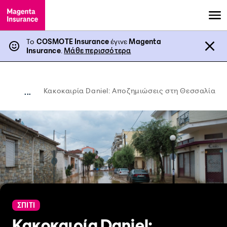
Το
COSMOTE Insurance
έγινε
Magenta
Insurance
.
Μάθε περισσότερα
Κακοκαιρία Daniel: Αποζημιώσεις στη Θεσσαλία
...
ΣΠΙΤΙ
Κακοκαιρία Daniel: