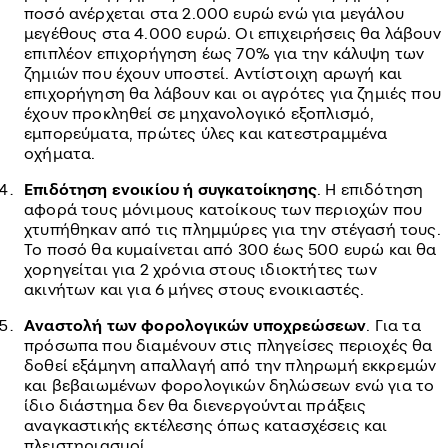
ποσό ανέρχεται στα 2.000 ευρώ ενώ για μεγάλου
μεγέθους στα 4.000 ευρώ. Οι επιχειρήσεις θα λάβουν
επιπλέον επιχορήγηση έως 70% για την κάλυψη των
ζημιών που έχουν υποστεί. Αντίστοιχη αρωγή και
επιχορήγηση θα λάβουν και οι αγρότες για ζημιές που
έχουν προκληθεί σε μηχανολογικό εξοπλισμό,
εμπορεύματα, πρώτες ύλες και κατεστραμμένα
οχήματα.
Επιδότηση ενοικίου ή συγκατοίκησης
. Η επιδότηση
αφορά τους μόνιμους κατοίκους των περιοχών που
χτυπήθηκαν από τις πλημμύρες για την στέγασή τους.
Το ποσό θα κυμαίνεται από 300 έως 500 ευρώ και θα
χορηγείται για 2 χρόνια στους ιδιοκτήτες των
ακινήτων και για 6 μήνες στους ενοικιαστές.
Αναστολή των φορολογικών υποχρεώσεων
. Για τα
πρόσωπα που διαμένουν στις πληγείσες περιοχές θα
δοθεί εξάμηνη απαλλαγή από την πληρωμή εκκρεμών
και βεβαιωμένων φορολογικών δηλώσεων ενώ για το
ίδιο διάστημα δεν θα διενεργούνται πράξεις
αναγκαστικής εκτέλεσης όπως κατασχέσεις και
πλειστηριασμοί.