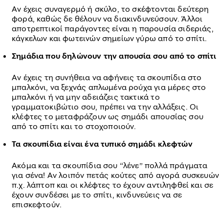
Αν έχεις συναγερμό ή σκύλο, το σκέφτονται δεύτερη
φορά, καθώς δε θέλουν να διακινδυνεύσουν. Άλλοι
αποτρεπτικοί παράγοντες είναι η παρουσία σιδεριάς,
κάγκελων και φωτεινών σημείων γύρω από το σπίτι.
Σημάδια που δηλώνουν την απουσία σου από το σπίτι
Αν έχεις τη συνήθεια να αφήνεις τα σκουπίδια στο
μπαλκόνι, να ξεχνάς απλωμένα ρούχα για μέρες στο
μπαλκόνι ή να μην αδειάζεις τακτικά το
γραμματοκιβώτιο σου, πρέπει να την αλλάξεις. Οι
κλέφτες το μεταφράζουν ως σημάδι απουσίας σου
από το σπίτι και το στοχοποιούν.
Τα σκουπίδια είναι ένα τυπικό σημάδι κλεφτών
Ακόμα και τα σκουπίδια σου “λένε” πολλά πράγματα
για σένα! Αν λοιπόν πετάς κούτες από αγορά συσκευών
π.χ. λάπτοπ και οι κλέφτες το έχουν αντιληφθεί και σε
έχουν συνδέσει με το σπίτι, κινδυνεύεις να σε
επισκεφτούν.