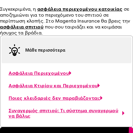
Συγκεκριμένα, η
ασφάλεια περιεχομένου κατοικίας
σε
αποζημιώνει για το περιεχόμενο του σπιτιού σε
περίπτωση κλοπής. Στο Magenta Insurance θα βρεις την
ασφάλεια σπιτιού
που σου ταιριάζει και να κοιμάσαι
ήσυχος τα βράδια.
Μάθε περισσότερα
Aσφάλεια Περιεχομένου
Ασφάλεια Κτιρίου και Περιεχομένου
Ποιες κλειδαριές δεν παραβιάζονται;
Συναγερμός σπιτιού: Τι σύστημα συναγερμού
να βάλω;