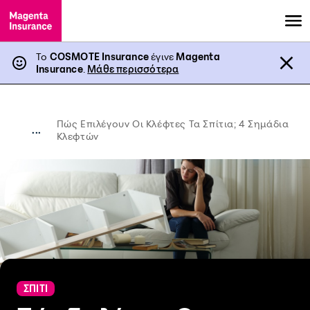
Το
COSMOTE Insurance
έγινε
Magenta
Insurance
.
Μάθε περισσότερα
Πώς Επιλέγουν Οι Κλέφτες Τα Σπίτια; 4 Σημάδια
...
Κλεφτών
ΣΠΙΤΙ