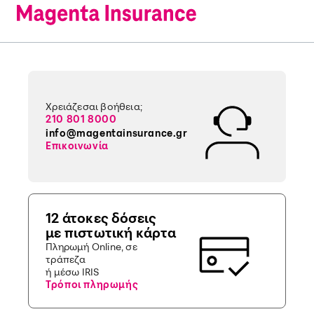
Χρειάζεσαι βοήθεια;
210 801 8000
info@magentainsurance.gr
Επικοινωνία
12 άτοκες δόσεις
με πιστωτική κάρτα
Πληρωμή Online, σε
τράπεζα
ή μέσω IRIS
Τρόποι πληρωμής