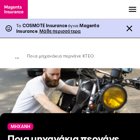
Το
COSMOTE Insurance
έγινε
Magenta
Insurance
.
Μάθε περισσότερα
Ποια μηχανάκια περνάνε ΚΤΕΟ
...
ΜΗΧΑΝΗ
Ποια μηχανάκια περνάνε