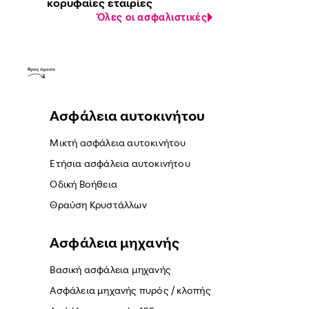
κορυφαίες εταιρίες
Όλες οι ασφαλιστικές
Ασφάλεια αυτοκινήτου
Μικτή ασφάλεια αυτοκινήτου
Ετήσια ασφάλεια αυτοκινήτου
Οδική Βοήθεια
Θραύση Κρυστάλλων
Ασφάλεια μηχανής
Βασική ασφάλεια μηχανής
Ασφάλεια μηχανής πυρός / κλοπής