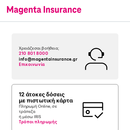
Χρειάζεσαι βοήθεια;
210 801 8000
info@magentainsurance.gr
Επικοινωνία
12 άτοκες δόσεις
με πιστωτική κάρτα
Πληρωμή Online, σε
τράπεζα
ή μέσω IRIS
Τρόποι πληρωμής