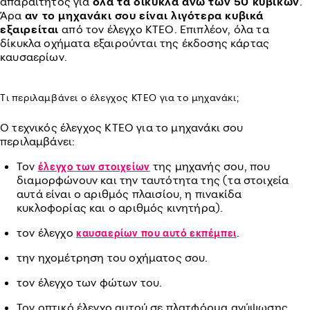
απαραίτητος για
όλα τα δίκυκλα άνω των 50 κυβικών
.
Άρα
αν το μηχανάκι σου είναι λιγότερα κυβικά
εξαιρείται
από τον έλεγχο ΚΤΕΟ. Επιπλέον, όλα τα
δίκυκλα οχήματα εξαιρούνται της έκδοσης κάρτας
καυσαερίων.
Τι περιλαμβάνει ο έλεγχος ΚΤΕΟ για το μηχανάκι;
Ο τεχνικός έλεγχος ΚΤΕΟ για το μηχανάκι σου
περιλαμβάνει:
Τον
της μηχανής σου, που
έλεγχο των στοιχείων
διαμορφώνουν και την ταυτότητα της (τα στοιχεία
αυτά είναι ο αριθμός πλαισίου, η πινακίδα
κυκλοφορίας και ο αριθμός κινητήρα).
τον έλεγχο
.
καυσαερίων που αυτό εκπέμπει
την ηχομέτρηση του οχήματος σου.
τον έλεγχο των φώτων του.
Τον οπτικό έλεγχο αυτού σε πλατφόρμα ανύψωσης,