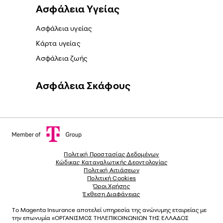
Ασφάλεια Yγείας
Ασφάλεια υγείας
Κάρτα υγείας
Ασφάλεια ζωής
Ασφάλεια Σκάφους
Πολιτική Προστασίας Δεδομένων
Κώδικας Καταναλωτικής Δεοντολογίας
Πολιτική Αιτιάσεων
Πολιτική Cookies
Όροι Χρήσης
Έκθεση Διαφάνειας
Το
Magenta Insurance
αποτελεί υπηρεσία της ανώνυµης εταιρείας µε
την επωνυµία «ΟΡΓΑΝΙΣΜΟΣ ΤΗΛΕΠΙΚΟΙΝΩΝΙΩΝ ΤΗΣ ΕΛΛΑΔΟΣ