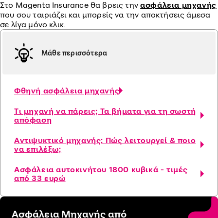
Στο Magenta Insurance θα βρεις την
ασφάλεια μηχανής
που σου ταιριάζει και μπορείς να την αποκτήσεις άμεσα
σε λίγα μόνο κλικ.
Μάθε περισσότερα
Φθηνή ασφάλεια μηχανής
Τι μηχανή να πάρεις; Τα βήματα για τη σωστή
απόφαση
Αντιψυκτικό μηχανής: Πώς λειτουργεί & ποιο
να επιλέξω;
Ασφάλεια αυτοκινήτου 1800 κυβικά - τιμές
από 33 ευρώ
Ασφάλεια Μηχανής από