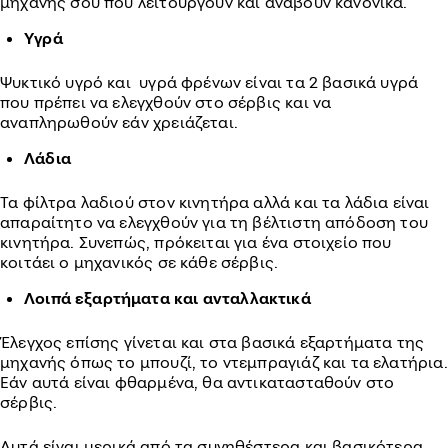
μηχανής σου που λειτουργούν και ανάβουν κανονικά.
Υγρά
Ψυκτικό υγρό και υγρά φρένων είναι τα 2 βασικά υγρά
που πρέπει να ελεγχθούν στο σέρβις και να
αναπληρωθούν εάν χρειάζεται.
Λάδια
Τα φίλτρα λαδιού στον κινητήρα αλλά και τα λάδια είναι
απαραίτητο να ελεγχθούν για τη βέλτιστη απόδοση του
κινητήρα. Συνεπώς, πρόκειται για ένα στοιχείο που
κοιτάει ο μηχανικός σε κάθε σέρβις.
Λοιπά εξαρτήματα και ανταλλακτικά
Έλεγχος επίσης γίνεται και στα βασικά εξαρτήματα της
μηχανής όπως το μπουζί, το ντεμπραγιάζ και τα ελατήρια.
Εάν αυτά είναι φθαρμένα, θα αντικατασταθούν στο
σέρβις.
Αυτά είναι μερικά από τα συνηθέστερα και βασικότερα