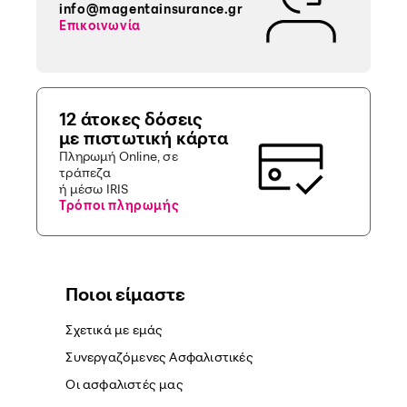
info@magentainsurance.gr
Επικοινωνία
12 άτοκες δόσεις
με πιστωτική κάρτα
Πληρωμή Online, σε
τράπεζα
ή μέσω IRIS
Τρόποι πληρωμής
Ποιοι είμαστε
Σχετικά με εμάς
Συνεργαζόμενες Ασφαλιστικές
Οι ασφαλιστές μας