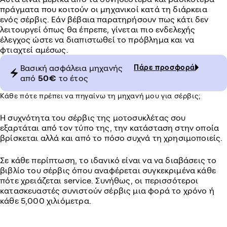
πράγματα που κοιτούν οι μηχανικοί κατά τη διάρκεια
ενός σέρβις. Εάν βέβαια παρατηρήσουν πως κάτι δεν
λειτουργεί όπως θα έπρεπε, γίνεται πιο ενδελεχής
έλεγχος ώστε να διαπιστωθεί το πρόβλημα και να
φτιαχτεί αμέσως.
Βασική ασφάλεια μηχανής
Πάρε προσφορά
από
50€
το έτος
Κάθε πότε πρέπει να πηγαίνω τη μηχανή μου για σέρβις;
Η συχνότητα του σέρβις της μοτοσυκλέτας σου
εξαρτάται από τον τύπο της, την κατάσταση στην οποία
βρίσκεται αλλά και από το πόσο συχνά τη χρησιμοποιείς.
Σε κάθε περίπτωση, το ιδανικό είναι να να διαβάσεις το
βιβλίο του σέρβις όπου αναφέρεται συγκεκριμένα κάθε
πότε χρειάζεται service. Συνήθως, οι περισσότεροι
κατασκευαστές συνιστούν σέρβις μια φορά το χρόνο ή
κάθε 5,000 χιλιόμετρα.