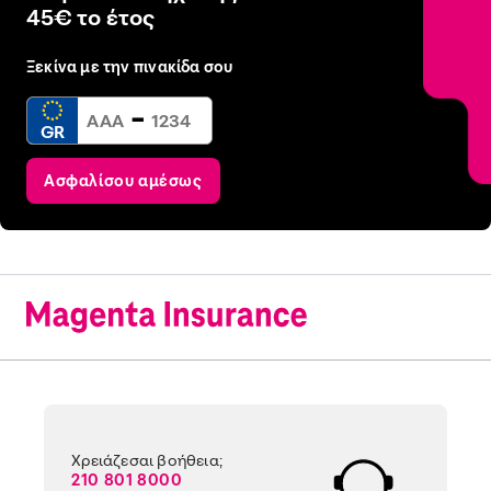
45€ το έτος
Ξεκίνα με την πινακίδα σου
-
GR
Ασφαλίσου αμέσως
Χρειάζεσαι βοήθεια;
210 801 8000