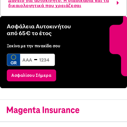
Δάνειο για αυτοκίνητο: Η διαδικασία και τα
δικαιολογητικά που χρειάζεσαι
Ασφάλεια Αυτοκινήτου
από 65€ το έτος
Ξεκίνα με την πινακίδα σου
-
GR
Ασφαλίσου Σήμερα