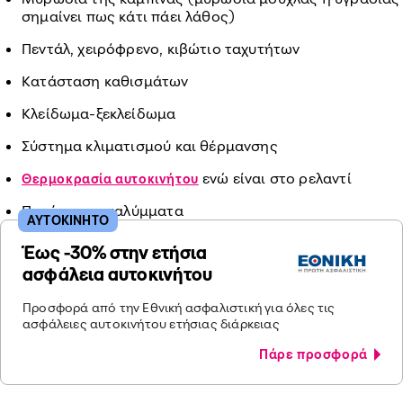
σημαίνει πως κάτι πάει λάθος)
Πεντάλ, χειρόφρενο, κιβώτιο ταχυτήτων
Κατάσταση καθισμάτων
Κλείδωμα-ξεκλείδωμα
Σύστημα κλιματισμού και θέρμανσης
ενώ είναι στο ρελαντί
Θερμοκρασία αυτοκινήτου
Πατάκια και καλύμματα
ΑΥΤΟΚΙΝΗΤΟ
Έως -30% στην ετήσια
ασφάλεια αυτοκινήτου
Προσφορά από την Εθνική ασφαλιστική για όλες τις
ασφάλειες αυτοκινήτου ετήσιας διάρκειας
Πάρε προσφορά