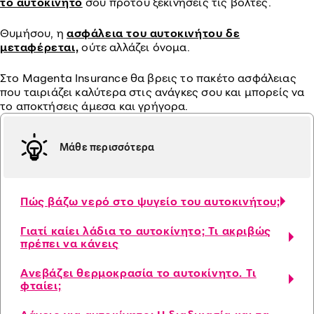
το αυτοκίνητό
σου προτού ξεκινήσεις τις βόλτες.
Θυμήσου, η
ασφάλεια του αυτοκινήτου δε
μεταφέρεται,
ούτε αλλάζει όνομα.
Στο Magenta Insurance θα βρεις το πακέτο ασφάλειας
που ταιριάζει καλύτερα στις ανάγκες σου και μπορείς να
το αποκτήσεις άμεσα και γρήγορα.
Μάθε περισσότερα
Πώς βάζω νερό στο ψυγείο του αυτοκινήτου;
Γιατί καίει λάδια το αυτοκίνητο; Tι ακριβώς
πρέπει να κάνεις
Ανεβάζει θερμοκρασία το αυτοκίνητο. Τι
φταίει;