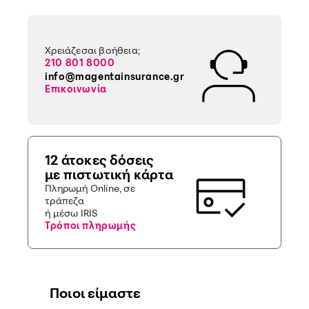
Χρειάζεσαι βοήθεια;
210 801 8000
info@magentainsurance.gr
Επικοινωνία
12 άτοκες δόσεις
με πιστωτική κάρτα
Πληρωμή Online, σε
τράπεζα
ή μέσω IRIS
Τρόποι πληρωμής
Ποιοι είμαστε