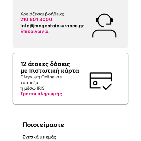
Χρειάζεσαι βοήθεια;
210 801 8000
info@magentainsurance.gr
Επικοινωνία
12 άτοκες δόσεις
με πιστωτική κάρτα
Πληρωμή Online, σε
τράπεζα
ή μέσω IRIS
Τρόποι πληρωμής
Ποιοι είμαστε
Σχετικά με εμάς