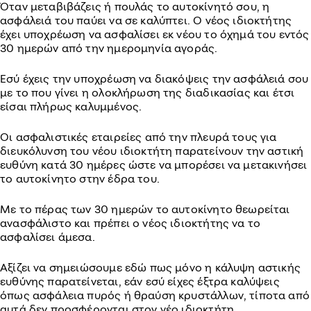
Όταν μεταβιβάζεις ή πουλάς το αυτοκίνητό σου, η
ασφάλειά του παύει να σε καλύπτει. Ο νέος ιδιοκτήτης
έχει υποχρέωση να ασφαλίσει εκ νέου το όχημά του εντός
30 ημερών από την ημερομηνία αγοράς.
Εσύ έχεις την υποχρέωση να διακόψεις την ασφάλειά σου
με το που γίνει η ολοκλήρωση της διαδικασίας και έτσι
είσαι πλήρως καλυμμένος.
Οι ασφαλιστικές εταιρείες από την πλευρά τους για
διευκόλυνση του νέου ιδιοκτήτη παρατείνουν την αστική
ευθύνη κατά 30 ημέρες ώστε να μπορέσει να μετακινήσει
το αυτοκίνητο στην έδρα του.
Με το πέρας των 30 ημερών το αυτοκίνητο θεωρείται
ανασφάλιστο και πρέπει ο νέος ιδιοκτήτης να το
ασφαλίσει άμεσα.
Αξίζει να σημειώσουμε εδώ πως μόνο η κάλυψη αστικής
ευθύνης παρατείνεται, εάν εσύ είχες έξτρα καλύψεις
όπως ασφάλεια πυρός ή θραύση κρυστάλλων, τίποτα από
αυτά δεν προσφέρονται στον νέο ιδιοκτήτη.