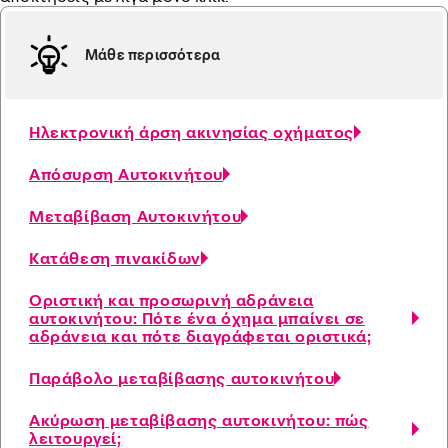
Μάθε περισσότερα
Ηλεκτρονική άρση ακινησίας οχήματος
Απόσυρση Αυτοκινήτου
Μεταβίβαση Αυτοκινήτου
Κατάθεση πινακίδων
Οριστική και προσωρινή αδράνεια
αυτοκινήτου: Πότε ένα όχημα μπαίνει σε
αδράνεια και πότε διαγράφεται οριστικά;
Παράβολο μεταβίβασης αυτοκινήτου
Ακύρωση μεταβίβασης αυτοκινήτου: πώς
λειτουργεί;