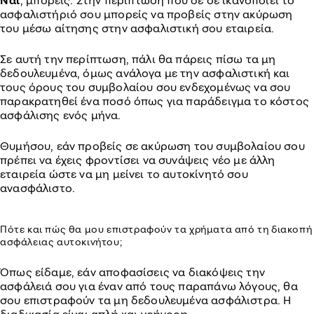
Ναι
, μπορείς. Στην περίπτωση που δε σε ικανοποιεί το
ασφαλιστήριό σου μπορείς να προβείς στην ακύρωση
του μέσω αίτησης στην ασφαλιστική σου εταιρεία.
Σε αυτή την περίπτωση, πάλι θα πάρεις πίσω τα μη
δεδουλευμένα, όμως ανάλογα με την ασφαλιστική και
τους όρους του συμβολαίου σου ενδεχομένως να σου
παρακρατηθεί ένα ποσό όπως για παράδειγμα το κόστος
ασφάλισης ενός μήνα.
Θυμήσου, εάν προβείς σε ακύρωση του συμβολαίου σου
πρέπει να έχεις φροντίσει να συνάψεις νέο με άλλη
εταιρεία ώστε να μη μείνει το αυτοκίνητό σου
ανασφάλιστο.
Πότε και πώς θα μου επιστραφούν τα χρήματα από τη διακοπή
ασφάλειας αυτοκινήτου;
Όπως είδαμε, εάν αποφασίσεις να διακόψεις την
ασφάλειά σου για έναν από τους παραπάνω λόγους, θα
σου επιστραφούν τα μη δεδουλευμένα ασφάλιστρα. Η