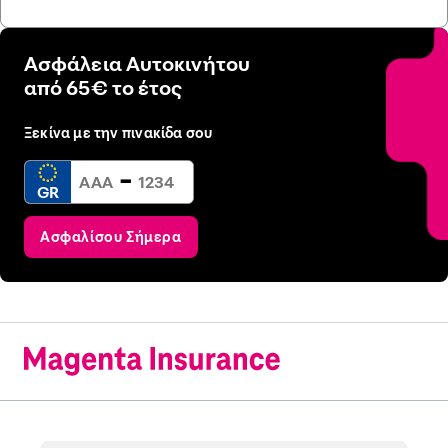
Ασφάλεια Αυτοκινήτου
από 65€ το έτος
Ξεκίνα με την πινακίδα σου
-
GR
Ασφαλίσου Σήμερα