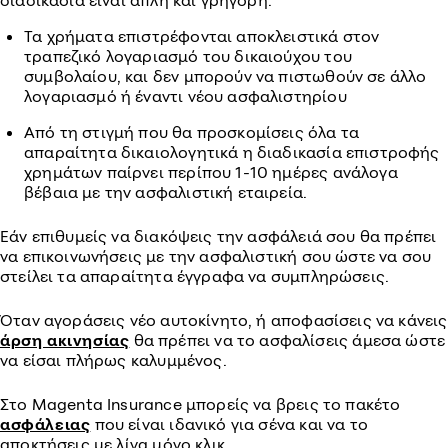
διαδικασία είναι απλή και γρήγορη.
Τα χρήματα επιστρέφονται αποκλειστικά στον
τραπεζικό λογαριασμό του δικαιούχου του
συμβολαίου, και δεν μπορούν να πιστωθούν σε άλλο
λογαριασμό ή έναντι νέου ασφαλιστηρίου
Από τη στιγμή που θα προσκομίσεις όλα τα
απαραίτητα δικαιολογητικά η διαδικασία επιστροφής
χρημάτων παίρνει περίπου 1-10 ημέρες ανάλογα
βέβαια με την ασφαλιστική εταιρεία.
Εάν επιθυμείς να διακόψεις την ασφάλειά σου θα πρέπει
να επικοινωνήσεις με την ασφαλιστική σου ώστε να σου
στείλει τα απαραίτητα έγγραφα να συμπληρώσεις.
Όταν αγοράσεις νέο αυτοκίνητο, ή αποφασίσεις να κάνεις
άρση ακινησίας
θα πρέπει να το ασφαλίσεις άμεσα ώστε
να είσαι πλήρως καλυμμένος.
Στο Magenta Insurance μπορείς να βρεις το πακέτο
ασφάλειας
που είναι ιδανικό για σένα και να το
αποκτήσεις με λίγα μόνο κλικ.