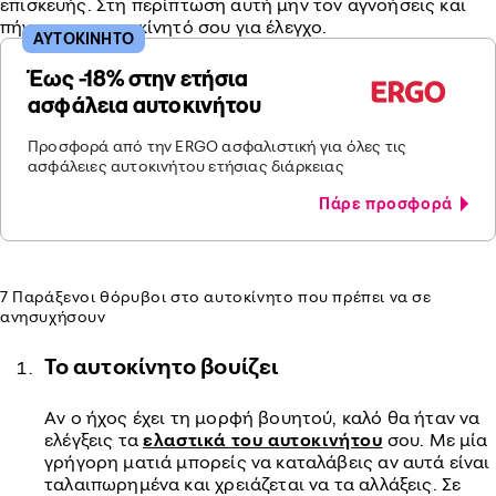
επισκευής. Στη περίπτωση αυτή μην τον αγνοήσεις και
πήγαινε το αυτοκίνητό σου για έλεγχο.
ΑΥΤΟΚΙΝΗΤΟ
Έως -18% στην ετήσια
ασφάλεια αυτοκινήτου
Προσφορά από την ERGO ασφαλιστική για όλες τις
ασφάλειες αυτοκινήτου ετήσιας διάρκειας
Πάρε προσφορά
7 Παράξενοι θόρυβοι στο αυτοκίνητο που πρέπει να σε
ανησυχήσουν
Το αυτοκίνητο βουίζει
Αν ο ήχος έχει τη μορφή βουητού, καλό θα ήταν να
ελέγξεις τα
ελαστικά του αυτοκινήτου
σου. Με μία
γρήγορη ματιά μπορείς να καταλάβεις αν αυτά είναι
ταλαιπωρημένα και χρειάζεται να τα αλλάξεις. Σε