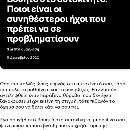
Ποιοι είναι οι
συνηθέστεροι ήχοι που
πρέπει να σε
προβληματίσουν
3 λεπτά ανάγνωση
8 Δεκεμβρίου 2022
Όσο πιο πολλές ώρες περνάς στο αυτοκίνητό σου, τόσο
πιο πολύ το μαθαίνεις και το συνηθίζεις. Εάν λοιπόν
αντιληφθείς έναν παράξενο θόρυβο, που δεν έχεις
ξανακούσει μέχρι εκείνη τη στιγμή, τότε πιθανόν το
όχημα σου να θέλει κάτι να σου πει.
Ένα ασυνήθιστο βουητό στο αυτοκίνητο, μπορεί να σου
φανερώσει κάποια βλάβη που να χρήζει άμεσης