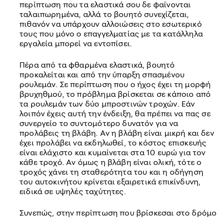
περίπτωση που τα ελαστικά σου δε φαίνονται
ταλαιπωρημένα, αλλά το βουητό συνεχίζεται,
πιθανόν να υπάρχουν αλλοιώσεις στο εσωτερικό
τους που μόνο ο επαγγελματίας με τα κατάλληλα
εργαλεία μπορεί να εντοπίσει.
Πέρα από τα φθαρμένα ελαστικά, βουητό
προκαλείται και από την ύπαρξη σπασμένου
ρουλεμάν. Σε περίπτωση που ο ήχος έχει τη μορφή
βρυχηθμού, το πρόβλημα βρίσκεται σε κάποιο από
τα ρουλεμάν των δύο μπροστινών τροχών. Εάν
λοιπόν έχεις αυτή την ένδειξη, θα πρέπει να πας σε
συνεργείο το συντομότερο δυνατόν για να
προλάβεις τη βλάβη. Αν η βλάβη είναι μικρή και δεν
έχει προλάβει να εκδηλωθεί, το κόστος επισκευής
είναι ελάχιστο και κυμαίνεται στα 10 ευρώ για τον
κάθε τροχό. Αν όμως η βλάβη είναι ολική, τότε ο
τροχός χάνει τη σταθερότητα του και η οδήγηση
του αυτοκινήτου κρίνεται εξαιρετικά επικίνδυνη,
ειδικά σε υψηλές ταχύτητες.
Συνεπώς, στην περίπτωση που βρίσκεσαι στο δρόμο