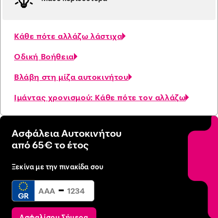
Κάθε πότε αλλάζω λάστιχα
Οδική Βοήθεια
Βλάβη στη μίζα αυτοκινήτου
Ιμάντας χρονισμού: Κάθε πότε τον αλλάζω
Ασφάλεια Αυτοκινήτου
από 65€ το έτος
Ξεκίνα με την πινακίδα σου
-
GR
Ασφαλίσου Σήμερα