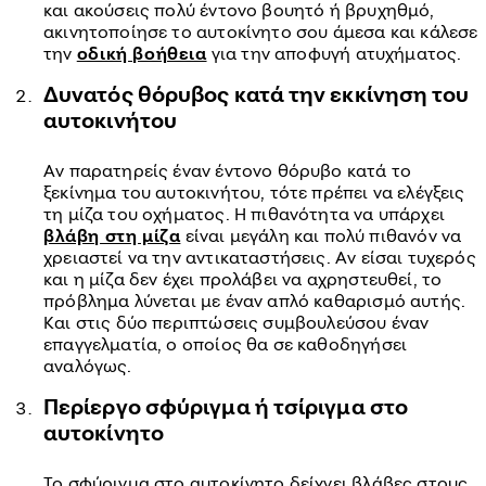
και ακούσεις πολύ έντονο βουητό ή βρυχηθμό,
ακινητοποίησε το αυτοκίνητο σου άμεσα και κάλεσε
την
οδική βοήθεια
για την αποφυγή ατυχήματος.
Δυνατός θόρυβος κατά την εκκίνηση του
αυτοκινήτου
Αν παρατηρείς έναν έντονο θόρυβο κατά το
ξεκίνημα του αυτοκινήτου, τότε πρέπει να ελέγξεις
τη μίζα του οχήματος. Η πιθανότητα να υπάρχει
βλάβη στη μίζα
είναι μεγάλη και πολύ πιθανόν να
χρειαστεί να την αντικαταστήσεις. Αν είσαι τυχερός
και η μίζα δεν έχει προλάβει να αχρηστευθεί, το
πρόβλημα λύνεται με έναν απλό καθαρισμό αυτής.
Και στις δύο περιπτώσεις συμβουλεύσου έναν
επαγγελματία, ο οποίος θα σε καθοδηγήσει
αναλόγως.
Περίεργο σφύριγμα ή τσίριγμα στο
αυτοκίνητο
Το σφύριγμα στο αυτοκίνητο δείχνει βλάβες στους