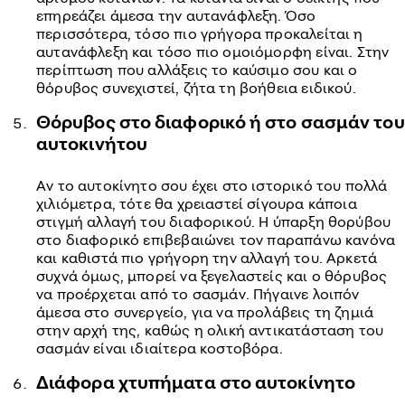
επηρεάζει άμεσα την αυτανάφλεξη. Όσο
περισσότερα, τόσο πιο γρήγορα προκαλείται η
αυτανάφλεξη και τόσο πιο ομοιόμορφη είναι. Στην
περίπτωση που αλλάξεις το καύσιμο σου και ο
θόρυβος συνεχιστεί, ζήτα τη βοήθεια ειδικού.
Θόρυβος στο διαφορικό ή στο σασμάν του
αυτοκινήτου
Αν το αυτοκίνητο σου έχει στο ιστορικό του πολλά
χιλιόμετρα, τότε θα χρειαστεί σίγουρα κάποια
στιγμή αλλαγή του διαφορικού. Η ύπαρξη θορύβου
στο διαφορικό επιβεβαιώνει τον παραπάνω κανόνα
και καθιστά πιο γρήγορη την αλλαγή του. Αρκετά
συχνά όμως, μπορεί να ξεγελαστείς και ο θόρυβος
να προέρχεται από το σασμάν. Πήγαινε λοιπόν
άμεσα στο συνεργείο, για να προλάβεις τη ζημιά
στην αρχή της, καθώς η ολική αντικατάσταση του
σασμάν είναι ιδιαίτερα κοστοβόρα.
Διάφορα χτυπήματα στο αυτοκίνητο